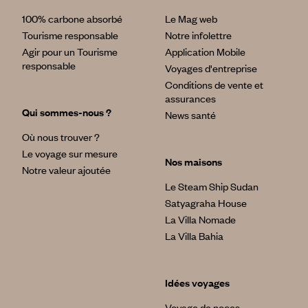
100% carbone absorbé
Le Mag web
Tourisme responsable
Notre infolettre
Agir pour un Tourisme
Application Mobile
responsable
Voyages d'entreprise
Conditions de vente et
assurances
Qui sommes-nous ?
News santé
Où nous trouver ?
Le voyage sur mesure
Nos maisons
Notre valeur ajoutée
Le Steam Ship Sudan
Satyagraha House
La Villa Nomade
La Villa Bahia
Idées voyages
Voyage de noces