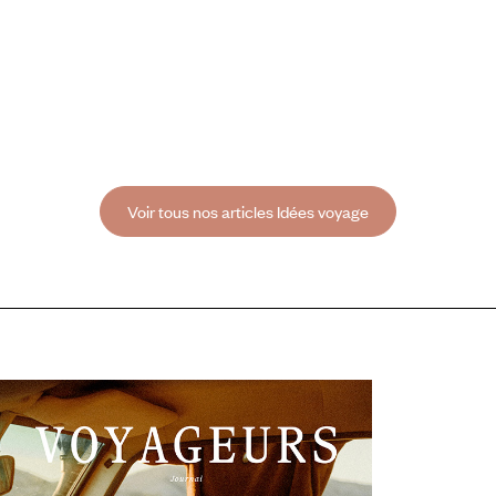
Voir tous nos articles Idées voyage