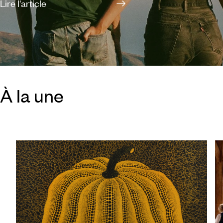
Lire l'article
2026, nous vous proposons d’explorer ces régions,
villes, îles et péninsules encore méconnus.
À la une