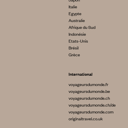
Italie
Egypte
Australie
Afrique du Sud
Indonésie
Etats-Unis
Brésil
Grèce
International
voyageursdumonde.fr
voyageursdumonde.be
voyageursdumonde.ch
voyageursdumonde.ch/de
voyageursdumonde.com
originaltravel.co.uk