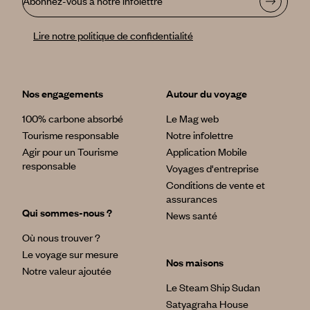
Abonnez-vous à notre infolettre
Lire notre politique de confidentialité
Nos engagements
Autour du voyage
100% carbone absorbé
Le Mag web
Tourisme responsable
Notre infolettre
Agir pour un Tourisme
Application Mobile
responsable
Voyages d'entreprise
Conditions de vente et
assurances
Qui sommes-nous ?
News santé
Où nous trouver ?
Le voyage sur mesure
Nos maisons
Notre valeur ajoutée
Le Steam Ship Sudan
Satyagraha House