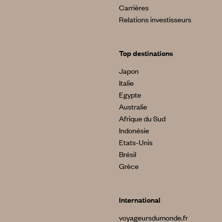
Carrières
Relations investisseurs
Top destinations
Japon
Italie
Egypte
Australie
Afrique du Sud
Indonésie
Etats-Unis
Brésil
Grèce
International
voyageursdumonde.fr