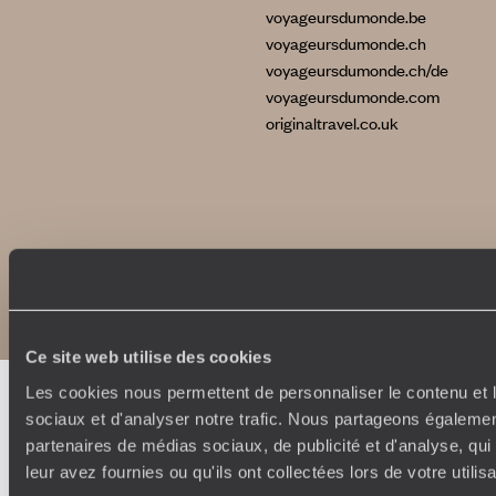
voyageursdumonde.be
voyageursdumonde.ch
voyageursdumonde.ch/de
voyageursdumonde.com
originaltravel.co.uk
Copyrights
Plan du site
Politique de confidentialité et de Cookies
Notice légale et CGU
Ce site web utilise des cookies
Les cookies nous permettent de personnaliser le contenu et l
sociaux et d'analyser notre trafic. Nous partageons également
partenaires de médias sociaux, de publicité et d'analyse, qu
leur avez fournies ou qu'ils ont collectées lors de votre utili