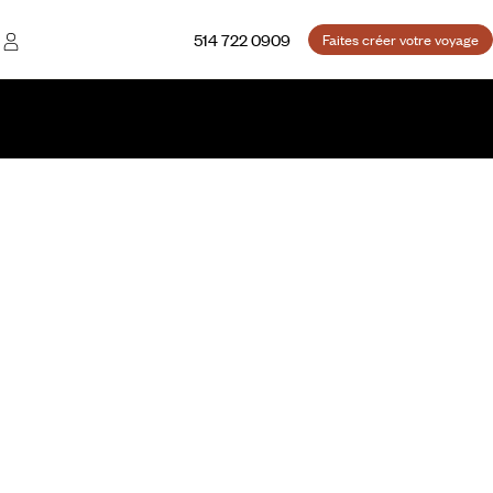
514 722 0909
Faites créer votre voyage