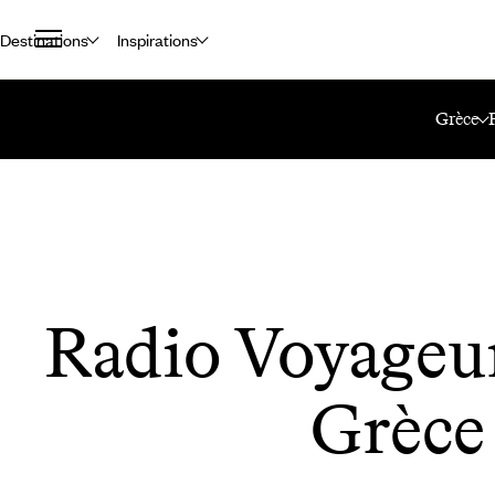
Destinations
Inspirations
Accueil
Le Mag Voyageurs
Radio Voyageurs : 100% Grèce
Grèce
Radio Voyageur
Grèce