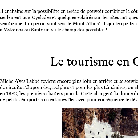
Il enchaîne sur la possibilité en Grèce de pouvoir combiner le côté 
seulement aux Cyclades et quelques éclairés sur les sites antiques,
vénitienne, turque ou vont vers le Mont Athos”. Il ajoute que les d
à Mykonos ou Santorin vu le champ des possibles !
Le tourisme en G
Michel-Yves Labbé revient encore plus loin en arrière et se souvi
de circuits Péloponnèse, Delphes et pour les plus téméraires, on all
en 1982, les premiers charters pour la Crète changent la donne du
de petits aéroports sur certaines îles avec pour conséquence le d