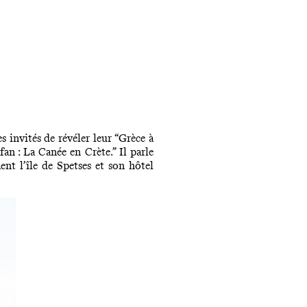
 invités de révéler leur “Grèce à
an : La Canée en Crète.” Il parle
nt l’île de Spetses et son hôtel