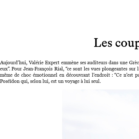
Les coup
Aujourd’hui, Valérie Expert emmène ses auditeurs dans une Grèce 
eux”. Pour Jean-François Rial, “ce sont les vues plongeantes sur 
même de choc émotionnel en découvrant l’endroit : “Ce n’est pa
Poséïdon qui, selon lui, est un voyage à lui seul.