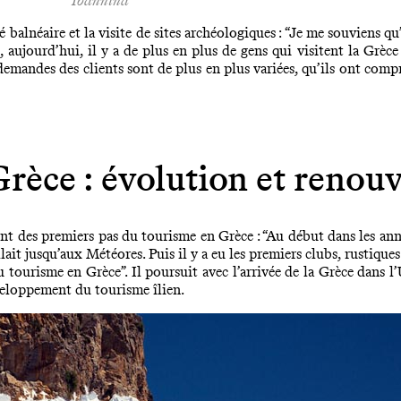
Ioannina
balnéaire et la visite de sites archéologiques : “Je me souviens qu’i
 aujourd’hui, il y a de plus en plus de gens qui visitent la Grèce 
emandes des clients sont de plus en plus variées, qu’ils ont compris
rèce : évolution et renou
ent des premiers pas du tourisme en Grèce : “Au début dans les ann
ait jusqu’aux Météores. Puis il y a eu les premiers clubs, rustiques 
 tourisme en Grèce”. Il poursuit avec l’arrivée de la Grèce dans 
éveloppement du tourisme îlien.