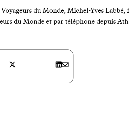
 à Voyageurs du Monde, Michel-Yves Labbé, 
eurs du Monde et par téléphone depuis Ath
X
LinkedIn
E-mail