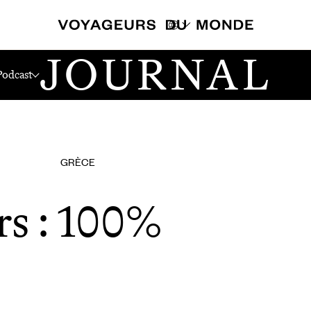
JOURNAL
Podcast
GRÈCE
s : 100%