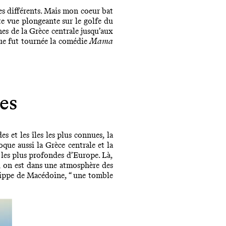
ges différents. Mais mon coeur bat
te vue plongeante sur le golfe du
nes de la Grèce centrale jusqu’aux
 que fut tournée la comédie
Mama
es
 et les îles les plus connues, la
que aussi la Grèce centrale et la
 les plus profondes d’Europe. Là,
rd, on est dans une atmosphère des
ilippe de Macédoine, “ une tomble