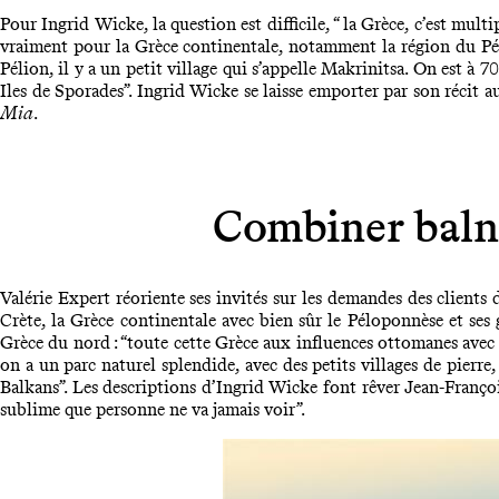
Pour Ingrid Wicke, la question est difficile, “ la Grèce, c’est mult
vraiment pour la Grèce continentale, notamment la région du Péli
Pélion, il y a un petit village qui s’appelle Makrinitsa. On est à 
Iles de Sporades”. Ingrid Wicke se laisse emporter par son récit 
Mia
.
Combiner balné
Valérie Expert réoriente ses invités sur les demandes des clients 
Crète, la Grèce continentale avec bien sûr le Péloponnèse et ses 
Grèce du nord : “toute cette Grèce aux influences ottomanes avec 
on a un parc naturel splendide, avec des petits villages de pierre
Balkans”. Les descriptions d’Ingrid Wicke font rêver Jean-Françoi
sublime que personne ne va jamais voir”.