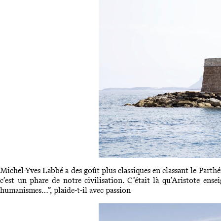
Michel-Yves Labbé a des goût plus classiques en classant le Parthén
c’est un phare de notre civilisation. C’était là qu’Aristote ens
humanismes…”, plaide-t-il avec passion