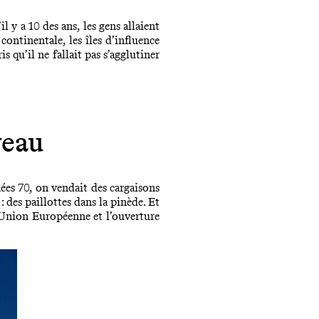
l y a 10 des ans, les gens allaient
continentale, les îles d’influence
 qu’il ne fallait pas s’agglutiner
veau
ées 70, on vendait des cargaisons
: des paillottes dans la pinède. Et
l’Union Européenne et l’ouverture