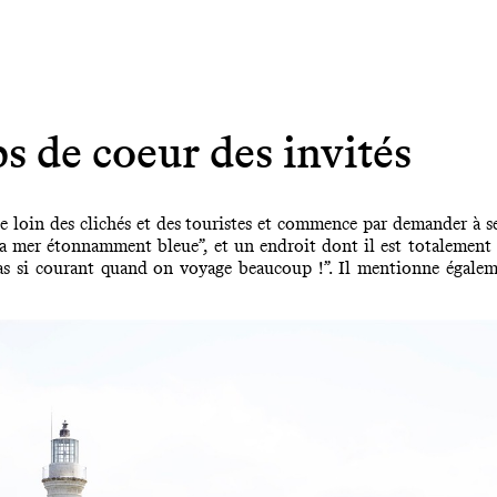
s de coeur des invités
loin des clichés et des touristes et commence par demander à ses
la mer étonnamment bleue”, et un endroit dont il est totalement f
s si courant quand on voyage beaucoup !”. Il mentionne égaleme