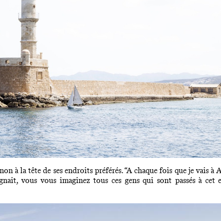
on à la tête de ses endroits préférés. “A chaque fois que je vais à 
eignait, vous vous imaginez tous ces gens qui sont passés à cet 