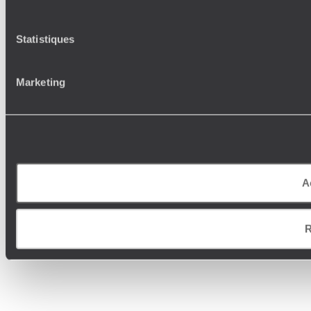
Statistiques
Marketing
A
R