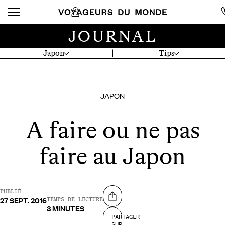
JOURNAL
Japon
Tips
JAPON
A faire ou ne pas
faire au Japon
PUBLIÉ
27 SEPT. 2016
Partager sur
TEMPS DE LECTURE
3 MINUTES
PARTAGER
SUR