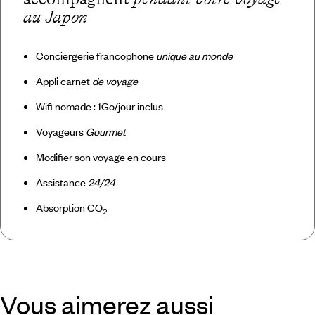
au Japon
Conciergerie francophone
unique au monde
Appli carnet
de voyage
Wifi nomade : 1Go/jour inclus
Voyageurs
Gourmet
Modifier son voyage en cours
Assistance
24/24
Absorption CO
2
Vous aimerez aussi