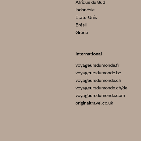
Afrique du Sud
Indonésie
Etats-Unis
Brésil
Grèce
International
voyageursdumonde.fr
voyageursdumonde.be
voyageursdumonde.ch
voyageursdumonde.ch/de
voyageursdumonde.com
originaltravel.co.uk