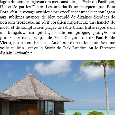
lagon du monde, le joyau des mers australes, la Perle du Pacifique,
l'île créée par les Dieux. Les superlatifs ne manquent pas. Bora
Bora, c'est le voyage mythique par excellence : une île et son lagon
aux sublimes nuances de bleu peuplé de dizaines d'espèces de
poissons tropicaux, un récif corallien majestueux, un chapelet de
motu et de somptueuses plages de sable blanc. Entre repos dans
un bungalow sur pilotis, balade en pirogue, plongée ou
promenade dans les pas de Paul Gauguin ou de Paul-Emile
Victor, notre cœur balance... Au détour d'une crique, un rêve, une
voile au loin ; est-ce le Snark de Jack London ou le Firecrest
d'Alain Gerbault ?