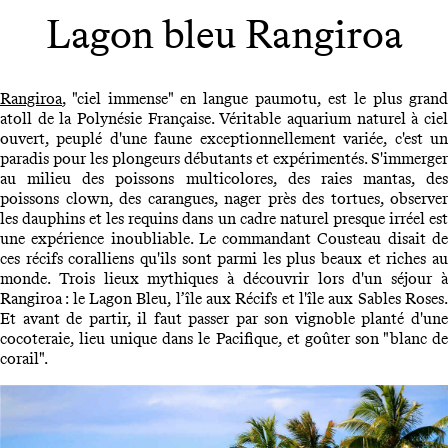
Lagon bleu Rangiroa
Rangiroa
, "ciel immense" en langue paumotu, est le plus grand
atoll de la Polynésie Française. Véritable aquarium naturel à ciel
ouvert, peuplé d'une faune exceptionnellement variée, c'est un
paradis pour les plongeurs débutants et expérimentés. S'immerger
au milieu des poissons multicolores, des raies mantas, des
poissons clown, des carangues, nager près des tortues, observer
les dauphins et les requins dans un cadre naturel presque irréel est
une expérience inoubliable. Le commandant Cousteau disait de
ces récifs coralliens qu'ils sont parmi les plus beaux et riches au
monde. Trois lieux mythiques à découvrir lors d'un séjour à
Rangiroa : le Lagon Bleu, l’île aux Récifs et l'île aux Sables Roses.
Et avant de partir, il faut passer par son vignoble planté d'une
cocoteraie, lieu unique dans le Pacifique, et goûter son "blanc de
corail".