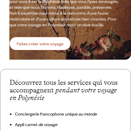
pour vous livrer la Polynésie telle que vous l’avez envisagée,
et telle que nous l’aimons. Radieuse, paisible, préservée.
Notre expertise vous mène à la rencontre d’une faune
multicolore et d’une culture ancestrale bien vivantes. Pour
que votre voyage en Polynésie reste un rêve éveillé.
Faites créer votre voyage
Découvrez tous les services qui vous
accompagnent
pendant votre voyage
en Polynésie
Conciergerie francophone
unique au monde
Appli carnet
de voyage