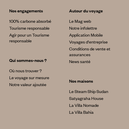
Nos engagements
Autour du voyage
100% carbone absorbé
Le Mag web
Tourisme responsable
Notre infolettre
Agir pour un Tourisme
Application Mobile
responsable
Voyages d'entreprise
Conditions de vente et
assurances
Qui sommes-nous ?
News santé
Où nous trouver ?
Le voyage sur mesure
Nos maisons
Notre valeur ajoutée
Le Steam Ship Sudan
Satyagraha House
La Villa Nomade
La Villa Bahia