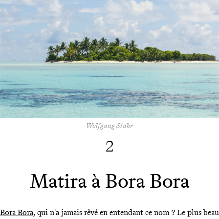
Wolfgang Stahr
2
Matira à Bora Bora
Bora Bora
, qui n'a jamais rêvé en entendant ce nom ? Le plus bea