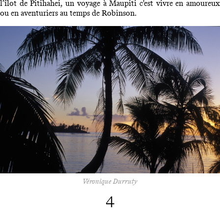
l’îlot de Pitihahei, un voyage à Maupiti c'est vivre en amoureux
ou en aventuriers au temps de Robinson.
Véronique Durruty
4