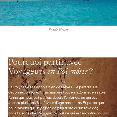
Frank Heuer
Pourquoi partir avec
Voyageurs
en Polynésie
?
La Polynésie fait écho à bien des rêves. De paradis. De
déconnexion pure. Un imaginaire tout en lagons et en sable
farine qui nous suit parfois depuis l’enfance, ou qui est
apparu plus tard, à la faveur d’une rencontre. Et parce que
nous savons qu’il n’y a rien de plus triste qu’un rêve déçu,
nous faisons chez Voyageurs tout ce qui est en notre pouvoir