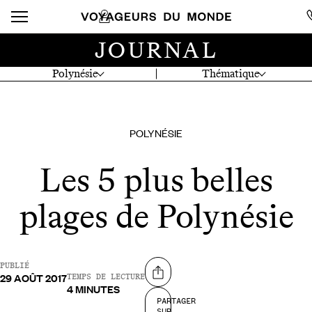
JOURNAL
Polynésie
Thématique
POLYNÉSIE
Les 5 plus belles
plages de Polynésie
PUBLIÉ
29 AOÛT 2017
Partager sur
TEMPS DE LECTURE
4 MINUTES
PARTAGER
SUR