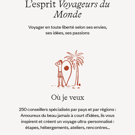
L’esprit
Voyageurs du
Monde
Voyager en toute liberté selon ses envies,
ses idées, ses passions
Où je veux
250 conseillers spécialisés par pays et par régions :
À 
Amoureux du beau jamais à court d’idées, ils vous
fran
inspirent et créent un voyage ultra-personnalisé :
suiven
étapes, hébergements, ateliers, rencontres…