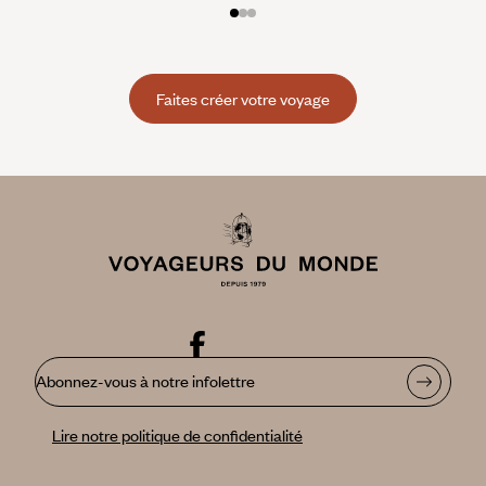
Faites créer votre voyage
Abonnez-vous à notre infolettre
Lire notre politique de confidentialité