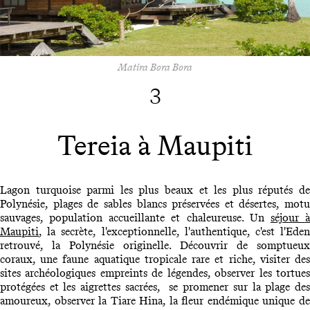
Matira Bora Bora
3
Tereia à Maupiti
Lagon turquoise parmi les plus beaux et les plus réputés de
Polynésie, plages de sables blancs préservées et désertes, motu
sauvages, population accueillante et chaleureuse. Un
séjour 
Maupiti
, la secrète, l'exceptionnelle, l'authentique, c'est l'Eden
retrouvé, la Polynésie originelle. Découvrir de somptueux
coraux, une faune aquatique tropicale rare et riche, visiter des
sites archéologiques empreints de légendes, observer les tortues
protégées et les aigrettes sacrées, se promener sur la plage des
amoureux, observer la Tiare Hina, la fleur endémique unique de