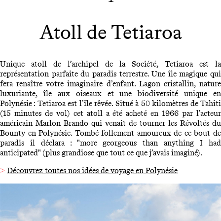
Atoll de Tetiaroa
Unique atoll de l’archipel de la Société, Tetiaroa est la
représentation parfaite du paradis terrestre. Une île magique qui
fera renaître votre imaginaire d’enfant. Lagon cristallin, nature
luxuriante, île aux oiseaux et une biodiversité unique en
Polynésie : Tetiaroa est l’île rêvée. Situé à 50 kilomètres de Tahiti
(15 minutes de vol) cet atoll a été acheté en 1966 par l’acteur
américain Marlon Brando qui venait de tourner les Révoltés du
Bounty en Polynésie. Tombé follement amoureux de ce bout de
paradis il déclara : "more georgeous than anything I had
anticipated" (plus grandiose que tout ce que j’avais imaginé).
>
Découvrez toutes nos idées de voyage en Polynésie