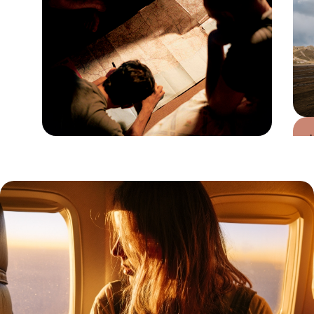
Guide Pratique
Quand partir au
Kirghizistan ?