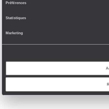
Préférences
Statistiques
Marketing
A
R