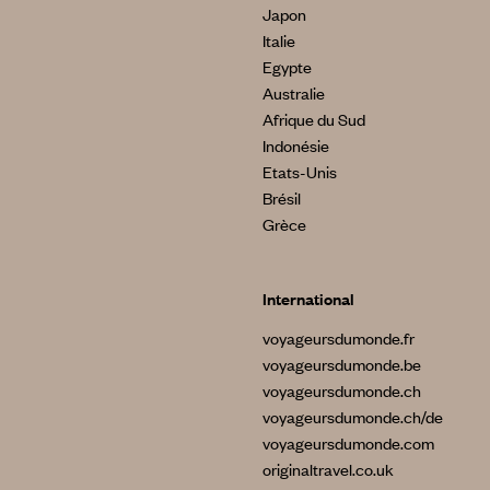
Japon
Italie
Egypte
Australie
Afrique du Sud
Indonésie
Etats-Unis
Brésil
Grèce
International
voyageursdumonde.fr
voyageursdumonde.be
voyageursdumonde.ch
voyageursdumonde.ch/de
voyageursdumonde.com
originaltravel.co.uk