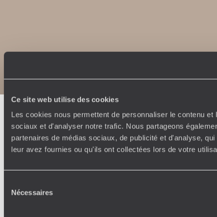
Copyrights
Plan du site
Politique de confidentialité et de Cookies
Notice légale et CGU
Ce site web utilise des cookies
Les cookies nous permettent de personnaliser le contenu et l
sociaux et d'analyser notre trafic. Nous partageons également
partenaires de médias sociaux, de publicité et d'analyse, qu
leur avez fournies ou qu'ils ont collectées lors de votre utili
Sélection
Nécessaires
du
consentement