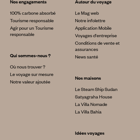
Nos engagements
Autour du voyage
100% carbone absorbé
Le Mag web
Tourisme responsable
Notre infolettre
Agir pour un Tourisme
Application Mobile
responsable
Voyages d'entreprise
Conditions de vente et
assurances
Qui sommes-nous ?
News santé
Où nous trouver ?
Le voyage sur mesure
Nos maisons
Notre valeur ajoutée
Le Steam Ship Sudan
Satyagraha House
La Villa Nomade
La Villa Bahia
Idées voyages