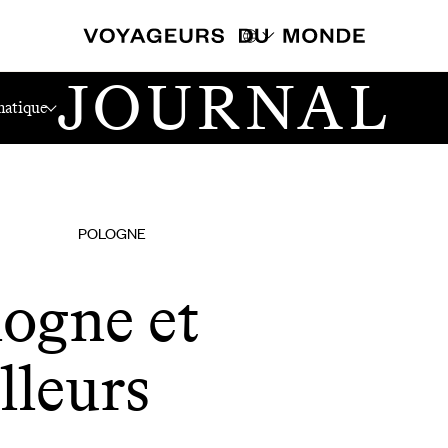
JOURNAL
atique
POLOGNE
logne et
lleurs