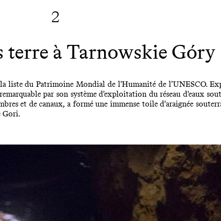
2
s terre à Tarnowskie Góry
ur la liste du Patrimoine Mondial de l'Humanité de l’UNESCO. Exp
remarquable par son système d'exploitation du réseau d'eaux soute
ambres et de canaux, a formé une immense toile d'araignée souterrai
e Gori.