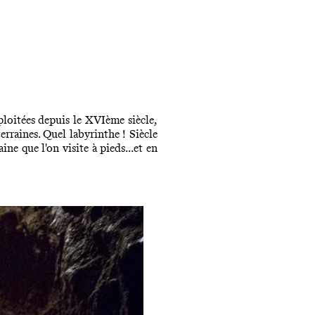
loitées depuis le XVIème siècle,
rraines. Quel labyrinthe ! Siècle
ne que l'on visite à pieds...et en