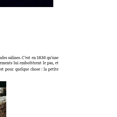
ndes salines. C'est en 1836 qu'une
sements lui emboîtèrent le pas, et
t pour quelque chose : la petite