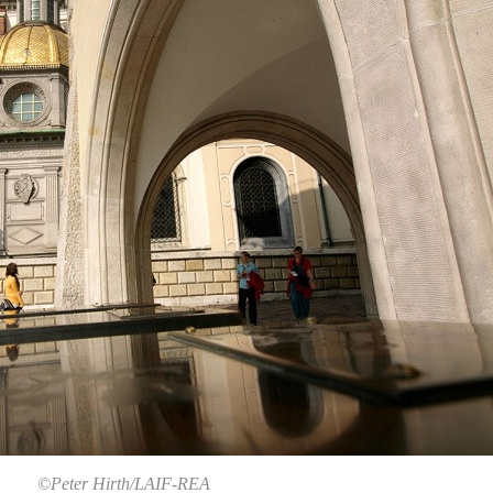
©Peter Hirth/LAIF-REA