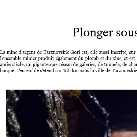
Plonger sou
La mine d'argent de Tarznovskie Gori est, elle aussi inscrite, s
l'ensemble minier produit également du plomb et du zinc, et est 
après siècle, un gigantesque réseau de galeries, de tunnels, de ch
barque. L'ensemble s'étend sur 150 km sous la ville de Tarznovski