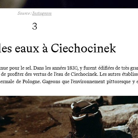
Source :
Instagram
3
les eaux à Ciechocinek
nue pour le sel. Dans les années 1830, y furent édifiées de très gra
 de profiter des vertus de l'eau de Ciechocinek. Les autres établis
hermale de Pologne. Gageons que l'environnement pittoresque y es