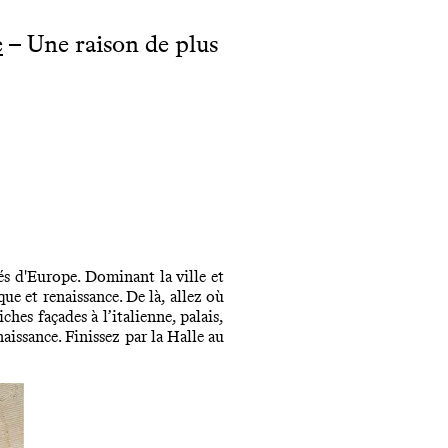
e
– Une raison de plus
cités d'Europe. Dominant la ville et
ue et renaissance. De là, allez où
hes façades à l’italienne, palais,
aissance. Finissez par la Halle au