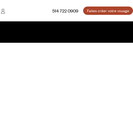
514 722 0909
Faites créer votre voyage