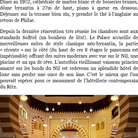
Diner au 1902, cathédrale de marbre blanc et de boiseries brunes,
dôme byzantin à 27m de haut, piano à queue en dessous.
Déjeuner sur la terrasse bien sûr, y prendre le thé à l’anglaise au
retour de Philae.
Depuis la dernière rénovation très réussie les chambres sont aux
standards Sofitel (un bonheur de lits!). Le Palace accueille de
merveilleuses suites de style classique néo-byzantin, la partie
« récente » sur le côté (du haut de ces 8 étages le panorama est
impérissable) offrant des suites modernes avec vue sur le Nil, une
piscine et un spa de rêve. L’autrefois vieillissant vaisseau princier
amarré sur les bords du Nil est redevenu un splendide hôtel de
luxe sans perdre une once de son âme. C’est le mieux que l’on
pouvait espérer pour ce monument de l’hôtellerie contemporain
du Ritz.