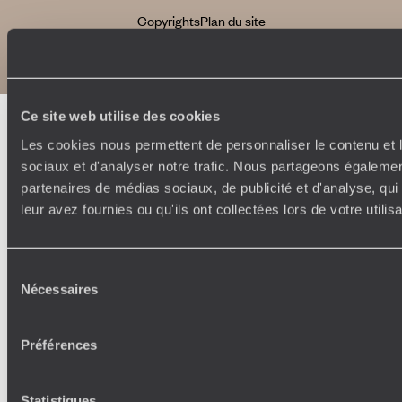
Copyrights
Plan du site
Politique de confidentialité et de Cookies
Notice légale et CGU
Ce site web utilise des cookies
Les cookies nous permettent de personnaliser le contenu et l
sociaux et d'analyser notre trafic. Nous partageons également
partenaires de médias sociaux, de publicité et d'analyse, qu
leur avez fournies ou qu'ils ont collectées lors de votre utili
Sélection
Nécessaires
du
consentement
Préférences
Statistiques