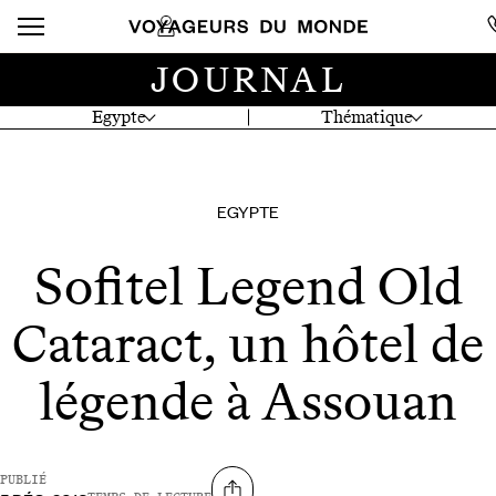
JOURNAL
Egypte
Thématique
EGYPTE
Sofitel Legend Old
Cataract, un hôtel de
légende à Assouan
PUBLIÉ