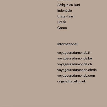
Afrique du Sud
Indonésie
Etats-Unis
Brésil
Grèce
International
voyageursdumonde.fr
voyageursdumonde.be
voyageursdumonde.ch
voyageursdumonde.ch/de
voyageursdumonde.com
originaltravel.co.uk