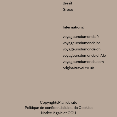
Brésil
Grèce
International
voyageursdumonde.fr
voyageursdumonde.be
voyageursdumonde.ch
voyageursdumonde.ch/de
voyageursdumonde.com
originaltravel.co.uk
Copyrights
Plan du site
Politique de confidentialité et de Cookies
Notice légale et CGU