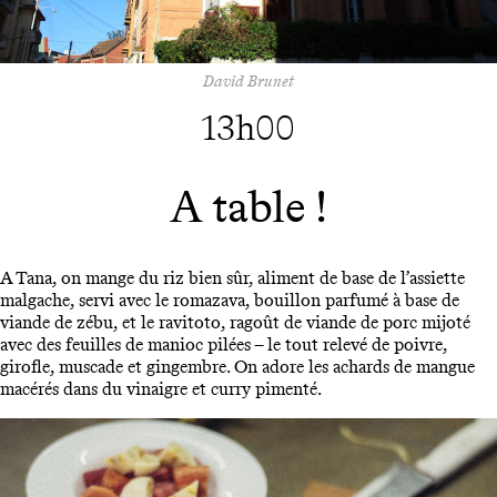
David Brunet
13h00
A table !
A Tana, on mange du riz bien sûr, aliment de base de l’assiette
malgache, servi avec le romazava, bouillon parfumé à base de
viande de zébu, et le ravitoto, ragoût de viande de porc mijoté
avec des feuilles de manioc pilées – le tout relevé de poivre,
girofle, muscade et gingembre. On adore les achards de mangue
macérés dans du vinaigre et curry pimenté.