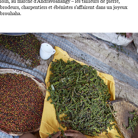
loin, au marché d’Andravoahangy – les tailleurs de pierre,
brodeurs, charpentiers et ébénistes s’affairent dans un joyeux
brouhaha.