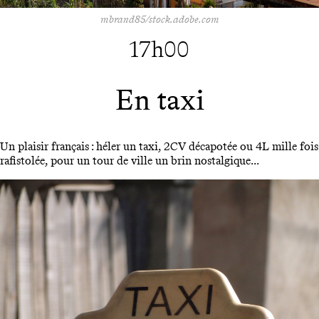
mbrand85/stock.adobe.com
17h00
En taxi
Un plaisir français : héler un taxi, 2CV décapotée ou 4L mille fois
rafistolée, pour un tour de ville un brin nostalgique...