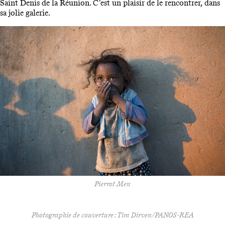
Saint Denis de la Réunion. C’est un plaisir de le rencontrer, dans
sa jolie galerie.
Pierrot Men
Photographie de couverture : Tim Dirven/PANOS-REA