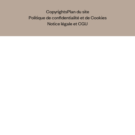
Copyrights
Plan du site
Politique de confidentialité et de Cookies
Notice légale et CGU