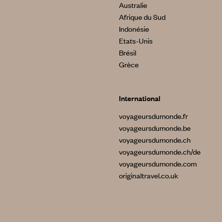
Australie
Afrique du Sud
Indonésie
Etats-Unis
Brésil
Grèce
International
voyageursdumonde.fr
voyageursdumonde.be
voyageursdumonde.ch
voyageursdumonde.ch/de
voyageursdumonde.com
originaltravel.co.uk