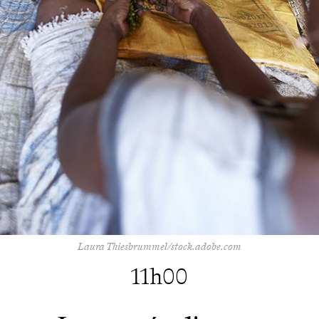
Laura Thiesbrummel/stock.adobe.com
11h00