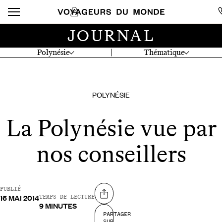
JOURNAL
Polynésie
Thématique
POLYNÉSIE
La Polynésie vue par
nos conseillers
PUBLIÉ
16 MAI 2014
Partager sur
TEMPS DE LECTURE
9 MINUTES
PARTAGER
SUR