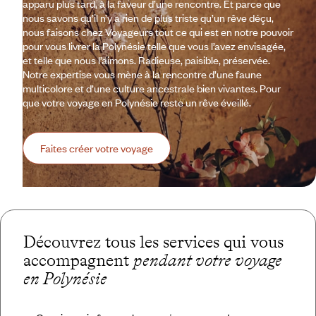
apparu plus tard, à la faveur d’une rencontre. Et parce que
nous savons qu’il n’y a rien de plus triste qu’un rêve déçu,
nous faisons chez Voyageurs tout ce qui est en notre pouvoir
pour vous livrer la Polynésie telle que vous l’avez envisagée,
et telle que nous l’aimons. Radieuse, paisible, préservée.
Notre expertise vous mène à la rencontre d’une faune
multicolore et d’une culture ancestrale bien vivantes. Pour
que votre voyage en Polynésie reste un rêve éveillé.
Faites créer votre voyage
Découvrez tous les services qui vous
accompagnent
pendant votre voyage
en Polynésie