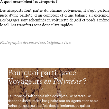
A quoi ressemblent les aéroports ?
Les aéroports font partie du charme polynésien, il s’agit parfois
juste d’une paillote, d’un comptoir et d’une balance à l’ancienne.
Les bagages sont acheminés en voiturette de golf et posés à même
le sol. Les transferts sont donc ultra-rapides !
Photographie de couverture : Stéphanie Tétu
Pourquoi partir avec
Voyageurs
en Polynésie
?
La Polynésie fait écho à bien des rêves. De paradis. De
déconnexion pure. Un imaginaire tout en lagons et en sable
farine qui nous suit parfois depuis l’enfance, ou qui est