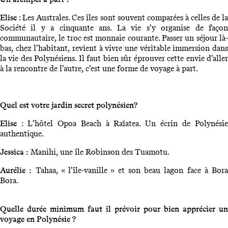
Elise
: Les Australes. Ces îles sont souvent comparées à celles de l
Société il y a cinquante ans. La vie s’y organise de façon
communautaire, le troc est monnaie courante. Passer un séjour là-
bas, chez l’habitant, revient à vivre une véritable immersion dans
la vie des Polynésiens. Il faut bien sûr éprouver cette envie d’aller
à la rencontre de l’autre, c’est une forme de voyage à part.
Quel est votre jardin secret polynésien?
Elise
: L’hôtel Opoa Beach à Raïatea. Un écrin de Polynési
authentique.
Jessica :
Manihi, une île Robinson des Tuamotu.
Aurélie :
Tahaa, « l’île-vanille » et son beau lagon face à Bora
Bora.
Quelle durée minimum faut il prévoir pour bien apprécier un
voyage en Polynésie ?