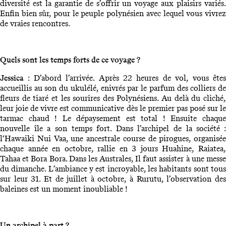
diversité est la garantie de s’offrir un voyage aux plaisirs variés.
Enfin bien sûr, pour le peuple polynésien avec lequel vous vivrez
de vraies rencontres.
Quels sont les temps forts de ce voyage ?
Jessica
: D’abord l’arrivée. Après 22 heures de vol, vous ête
accueillis au son du ukulélé, enivrés par le parfum des colliers de
fleurs de tiaré et les sourires des Polynésiens. Au delà du cliché,
leur joie de vivre est communicative dès le premier pas posé sur le
tarmac chaud ! Le dépaysement est total ! Ensuite chaque
nouvelle île a son temps fort. Dans l’archipel de la société :
l‘Hawaiki Nui Vaa, une ancestrale course de pirogues, organisée
chaque année en octobre, rallie en 3 jours Huahine, Raiatea,
Tahaa et Bora Bora. Dans les Australes, Il faut assister à une messe
du dimanche. L’ambiance y est incroyable, les habitants sont tous
sur leur 31. Et de juillet à octobre, à Rurutu, l’observation des
baleines est un moment inoubliable !
Un archipel à part ?