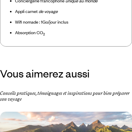
Conciergerie francophone
unique au monde
Appli carnet
de voyage
Wifi nomade : 1Go/jour inclus
Absorption CO
2
Vous aimerez aussi
Conseils pratiques, témoignages et inspirations pour bien préparer
son voyage