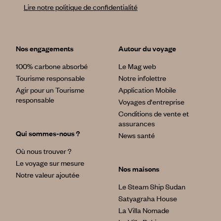
Lire notre politique de confidentialité
Nos engagements
Autour du voyage
100% carbone absorbé
Le Mag web
Tourisme responsable
Notre infolettre
Agir pour un Tourisme
Application Mobile
responsable
Voyages d'entreprise
Conditions de vente et
assurances
Qui sommes-nous ?
News santé
Où nous trouver ?
Le voyage sur mesure
Nos maisons
Notre valeur ajoutée
Le Steam Ship Sudan
Satyagraha House
La Villa Nomade