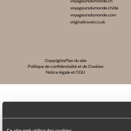
voyageursdumonde.ch
voyageursdumonde.ch/de
voyageursdumonde.com
originaltravel.co.uk
Copyrights
Plan du site
Politique de confidentialité et de Cookies
Notice légale et CGU
Ce site web utilise des cookies