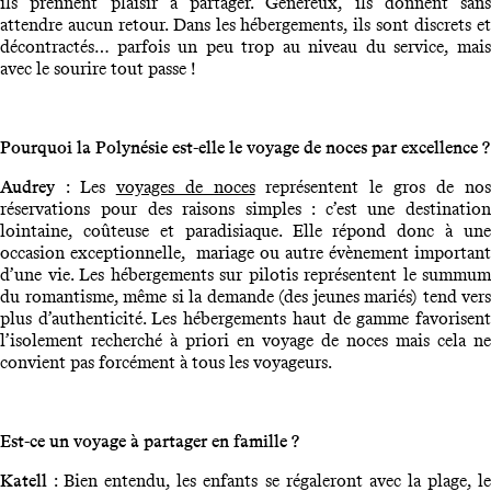
ils prennent plaisir à partager. Généreux, ils donnent sans
attendre aucun retour. Dans les hébergements, ils sont discrets et
décontractés… parfois un peu trop au niveau du service, mais
avec le sourire tout passe !
Pourquoi la Polynésie est-elle le voyage de noces par excellence ?
Audrey
: Les
voyages de noces
représentent le gros de no
réservations pour des raisons simples : c’est une destination
lointaine, coûteuse et paradisiaque. Elle répond donc à une
occasion exceptionnelle, mariage ou autre évènement important
d’une vie. Les hébergements sur pilotis représentent le summum
du romantisme, même si la demande (des jeunes mariés) tend vers
plus d’authenticité. Les hébergements haut de gamme favorisent
l’isolement recherché à priori en voyage de noces mais cela ne
convient pas forcément à tous les voyageurs.
Est-ce un voyage à partager en famille ?
Katell
: Bien entendu, les enfants se régaleront avec la plage, l