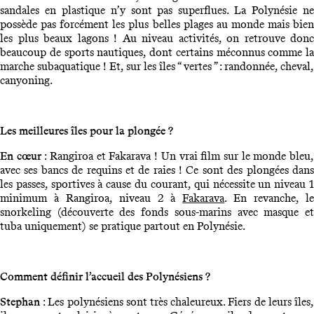
sandales en plastique n’y sont pas superflues. La Polynésie ne
possède pas forcément les plus belles plages au monde mais bien
les plus beaux lagons ! Au niveau activités, on retrouve donc
beaucoup de sports nautiques, dont certains méconnus comme la
marche subaquatique ! Et, sur les îles “ vertes ” : randonnée, cheval,
canyoning.
Les meilleures îles pour la plongée ?
En cœur
: Rangiroa et Fakarava ! Un vrai film sur le monde bleu
avec ses bancs de requins et de raies ! Ce sont des plongées dans
les passes, sportives à cause du courant, qui nécessite un niveau 1
minimum à Rangiroa, niveau 2 à
Fakarava
. En revanche, l
snorkeling (découverte des fonds sous-marins avec masque et
tuba uniquement) se pratique partout en Polynésie.
Comment définir l’accueil des Polynésiens ?
Stephan
: Les polynésiens sont très chaleureux. Fiers de leurs îles