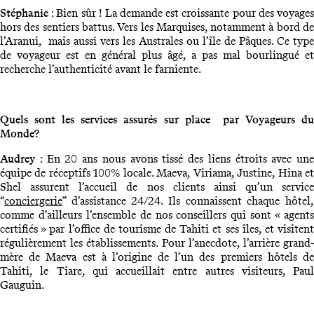
Stéphanie
: Bien sûr ! La demande est croissante pour des voyage
hors des sentiers battus. Vers les Marquises, notamment à bord de
l’Aranui, mais aussi vers les Australes ou l’île de Pâques. Ce type
de voyageur est en général plus âgé, a pas mal bourlingué et
recherche l’authenticité avant le farniente.
Quels sont les services assurés sur place par Voyageurs du
Monde?
Audrey
: En 20 ans nous avons tissé des liens étroits avec une
équipe de réceptifs 100% locale. Maeva, Viriama, Justine, Hina et
Shel assurent l’accueil de nos clients ainsi qu’un service
“
conciergerie
” d’assistance 24/24. Ils connaissent chaque hôtel,
comme d’ailleurs l’ensemble de nos conseillers qui sont « agents
certifiés » par l’office de tourisme de Tahiti et ses îles, et visitent
régulièrement les établissements. Pour l’anecdote, l’arrière grand-
mère de Maeva est à l’origine de l’un des premiers hôtels de
Tahiti, le Tiare, qui accueillait entre autres visiteurs, Paul
Gauguin.