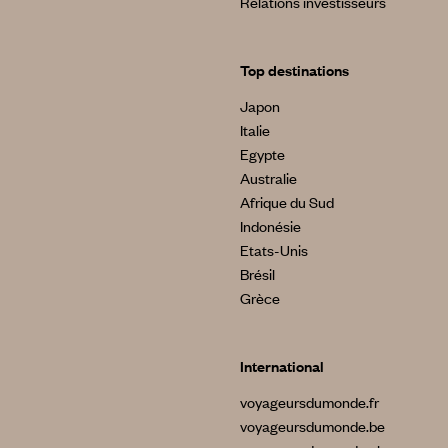
Relations investisseurs
Top destinations
Japon
Italie
Egypte
Australie
Afrique du Sud
Indonésie
Etats-Unis
Brésil
Grèce
International
voyageursdumonde.fr
voyageursdumonde.be