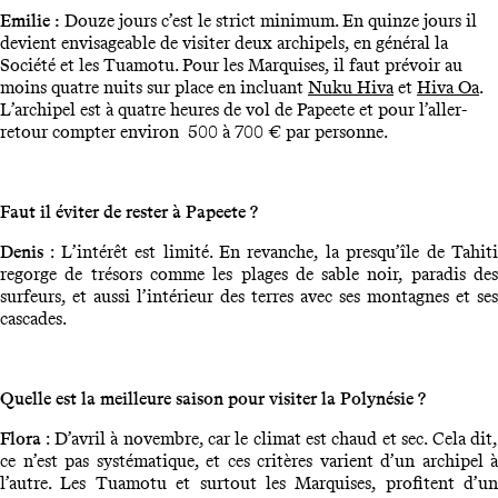
Emilie :
Douze jours c’est le strict minimum. En quinze jours il
devient envisageable de visiter deux archipels, en général la
Société et les Tuamotu. Pour les Marquises, il faut prévoir au
moins quatre nuits sur place en incluant
Nuku Hiva
et
Hiva Oa
.
L’archipel est à quatre heures de vol de Papeete et pour l’aller-
retour compter environ 500 à 700 € par personne.
Faut il éviter de rester à Papeete ?
Denis
: L’intérêt est limité. En revanche, la presqu’île de Tahit
regorge de trésors comme les plages de sable noir, paradis des
surfeurs, et aussi l’intérieur des terres avec ses montagnes et ses
cascades.
Quelle est la meilleure saison pour visiter la Polynésie ?
Flora
: D’avril à novembre, car le climat est chaud et sec. Cela dit
ce n’est pas systématique, et ces critères varient d’un archipel à
l’autre. Les Tuamotu et surtout les Marquises, profitent d’un