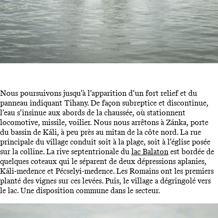
Nous poursuivons jusqu’à l’apparition d’un fort relief et du
panneau indiquant Tihany. De façon subreptice et discontinue,
l’eau s’insinue aux abords de la chaussée, où stationnent
locomotive, missile, voilier. Nous nous arrêtons à Zánka, porte
du bassin de Káli, à peu près au mitan de la côte nord. La rue
principale du village conduit soit à la plage, soit à l’église posée
sur la colline. La rive septentrionale du
lac Balaton
est bordée de
quelques coteaux qui le séparent de deux dépressions aplanies,
Káli-medence et Pécselyi-medence. Les Romains ont les premiers
planté des vignes sur ces levées. Puis, le village a dégringolé vers
le lac. Une disposition commune dans le secteur.