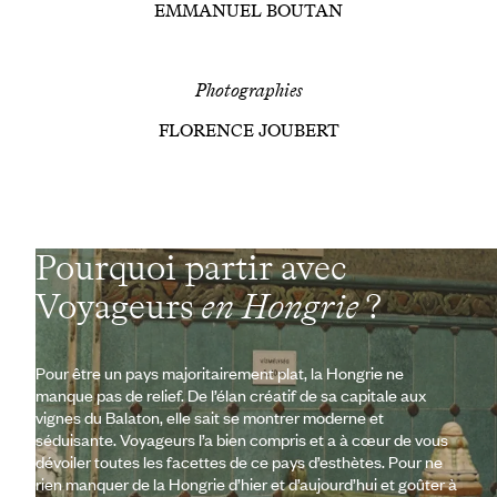
EMMANUEL BOUTAN
Photographies
FLORENCE JOUBERT
Pourquoi partir avec
Voyageurs
en Hongrie
?
Pour être un pays majoritairement plat, la Hongrie ne
manque pas de relief. De l’élan créatif de sa capitale aux
vignes du Balaton, elle sait se montrer moderne et
séduisante. Voyageurs l’a bien compris et a à cœur de vous
dévoiler toutes les facettes de ce pays d’esthètes. Pour ne
rien manquer de la Hongrie d’hier et d’aujourd’hui et goûter à