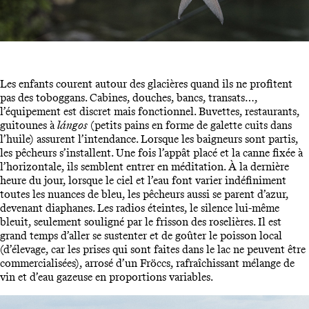
Les enfants courent autour des glacières quand ils ne profitent
pas des toboggans. Cabines, douches, bancs, transats…,
l’équipement est discret mais fonctionnel. Buvettes, restaurants,
guitounes à
lángos
(petits pains en forme de galette cuits dans
l’huile) assurent l’intendance. Lorsque les baigneurs sont partis,
les pêcheurs s’installent. Une fois l’appât placé et la canne fixée à
l’horizontale, ils semblent entrer en méditation. À la dernière
heure du jour, lorsque le ciel et l’eau font varier indéfiniment
toutes les nuances de bleu, les pêcheurs aussi se parent d’azur,
devenant diaphanes. Les radios éteintes, le silence lui-même
bleuit, seulement souligné par le frisson des roselières. Il est
grand temps d’aller se sustenter et de goûter le poisson local
(d’élevage, car les prises qui sont faites dans le lac ne peuvent être
commercialisées), arrosé d’un Fröccs, rafraîchissant mélange de
vin et d’eau gazeuse en proportions variables.