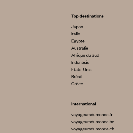
Top destinations
Japon
Italie
Egypte
Australie
Afrique du Sud
Indonésie
Etats-Unis
Brésil
Grèce
International
voyageursdumonde.fr
voyageursdumonde.be
voyageursdumonde.ch