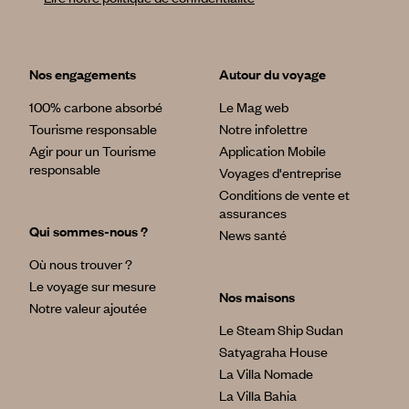
Nos engagements
Autour du voyage
100% carbone absorbé
Le Mag web
Tourisme responsable
Notre infolettre
Agir pour un Tourisme
Application Mobile
responsable
Voyages d'entreprise
Conditions de vente et
assurances
Qui sommes-nous ?
News santé
Où nous trouver ?
Le voyage sur mesure
Nos maisons
Notre valeur ajoutée
Le Steam Ship Sudan
Satyagraha House
La Villa Nomade
La Villa Bahia