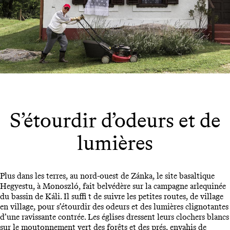
S’étourdir d’odeurs et de
lumières
Plus dans les terres, au nord-ouest de Zánka, le site basaltique
Hegyestu, à Monoszló, fait belvédère sur la campagne arlequinée
du bassin de Káli. Il suffi t de suivre les petites routes, de village
en village, pour s’étourdir des odeurs et des lumières clignotantes
d’une ravissante contrée. Les églises dressent leurs clochers blancs
sur le moutonnement vert des forêts et des prés, envahis de