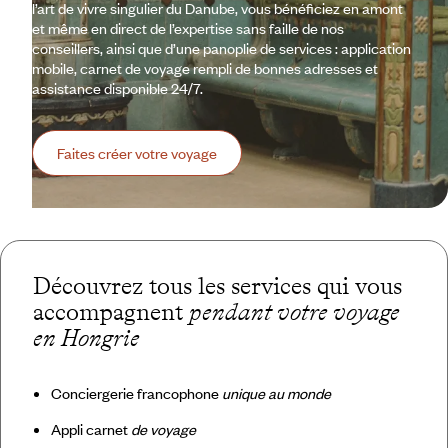
l’art de vivre singulier du Danube, vous bénéficiez en amont
et même en direct de l’expertise sans faille de nos
conseillers, ainsi que d’une panoplie de services : application
mobile, carnet de voyage rempli de bonnes adresses et
assistance disponible 24/7.
Faites créer votre voyage
Découvrez tous les services qui vous
accompagnent
pendant votre voyage
en Hongrie
Conciergerie francophone
unique au monde
Appli carnet
de voyage