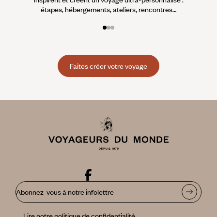
étapes, hébergements, ateliers, rencontres…
Faites créer votre voyage
Abonnez-vous à notre infolettre
Lire notre politique de confidentialité