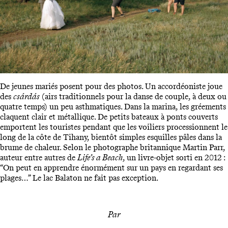
De jeunes mariés posent pour des photos. Un accordéoniste joue
des
csárdás
(airs traditionnels pour la danse de couple, à deux ou
quatre temps) un peu asthmatiques. Dans la marina, les gréements
claquent clair et métallique. De petits bateaux à ponts couverts
emportent les touristes pendant que les voiliers processionnent le
long de la côte de Tihany, bientôt simples esquilles pâles dans la
brume de chaleur. Selon le photographe britannique Martin Parr,
auteur entre autres de
Life’s a Beach
, un livre-objet sorti en 2012 :
“On peut en apprendre énormément sur un pays en regardant ses
plages…” Le lac Balaton ne fait pas exception.
Par