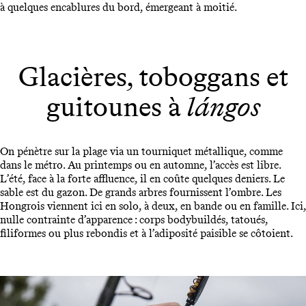
à quelques encablures du bord, émergeant à moitié.
Glacières, toboggans et
guitounes à
lángos
On pénètre sur la plage via un tourniquet métallique, comme
dans le métro. Au printemps ou en automne, l’accès est libre.
L’été, face à la forte affluence, il en coûte quelques deniers. Le
sable est du gazon. De grands arbres fournissent l’ombre. Les
Hongrois viennent ici en solo, à deux, en bande ou en famille. Ici,
nulle contrainte d’apparence : corps bodybuildés, tatoués,
filiformes ou plus rebondis et à l’adiposité paisible se côtoient.