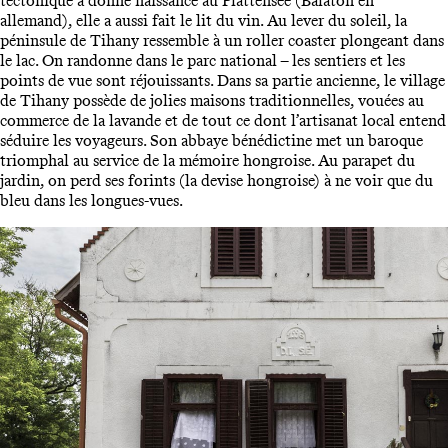
tectonique a donné naissance au Plattensee (Balaton en
allemand), elle a aussi fait le lit du vin. Au lever du soleil, la
péninsule de Tihany ressemble à un roller coaster plongeant dans
le lac. On randonne dans le parc national – les sentiers et les
points de vue sont réjouissants. Dans sa partie ancienne, le village
de Tihany possède de jolies maisons traditionnelles, vouées au
commerce de la lavande et de tout ce dont l’artisanat local entend
séduire les voyageurs. Son abbaye bénédictine met un baroque
triomphal au service de la mémoire hongroise. Au parapet du
jardin, on perd ses forints (la devise hongroise) à ne voir que du
bleu dans les longues-vues.