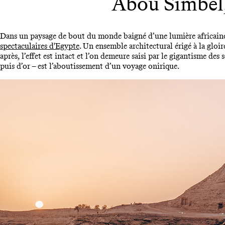
Abou Simbel,
Dans un paysage de bout du monde baigné d’une lumière africaine, 
spectaculaires d'Egypte
. Un ensemble architectural érigé à la gloi
après, l’effet est intact et l’on demeure saisi par le gigantisme des
puis d’or – est l’aboutissement d’un voyage onirique.