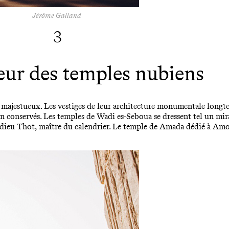
Jérôme Galland
3
eur des temples nubiens
majestueux. Les vestiges de leur architecture monumentale longtem
en conservés. Les temples de Wadi es-Seboua se dressent tel un mi
u dieu Thot, maître du calendrier. Le temple de Amada dédié à Amon