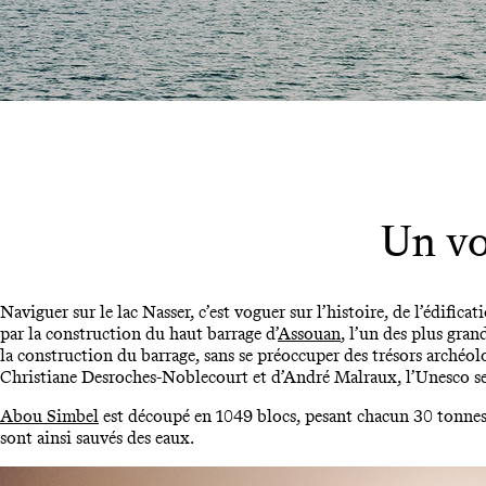
Un vo
Naviguer sur le lac Nasser, c’est voguer sur l’histoire, de l’édific
par la construction du haut barrage d’
Assouan
, l’un des plus gra
la construction du barrage, sans se préoccuper des trésors archéol
Christiane Desroches-Noblecourt et d’André Malraux, l’Unesco se 
Abou Simbel
est découpé en 1049 blocs, pesant chacun 30 tonnes, 
sont ainsi sauvés des eaux.