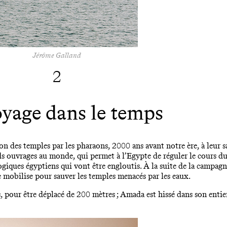
Jérôme Galland
2
yage dans le temps
ation des temples par les pharaons, 2000 ans avant notre ère, à leur
nds ouvrages au monde, qui permet à l’Egypte de réguler le cours d
ogiques égyptiens qui vont être engloutis. À la suite de la campagn
mobilise pour sauver les temples menacés par les eaux.
pour être déplacé de 200 mètres ; Amada est hissé dans son entier 