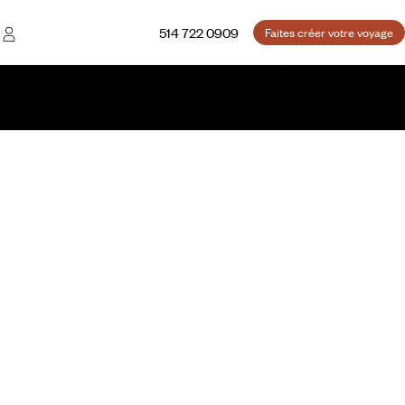
514 722 0909
Faites créer votre voyage