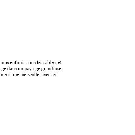
ps enfouis sous les sables, et
rage dans un paysage grandiose,
 est une merveille, avec ses