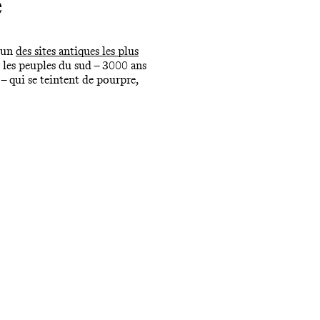
e
l'un
des sites antiques les plus
r les peuples du sud – 3000 ans
 – qui se teintent de pourpre,