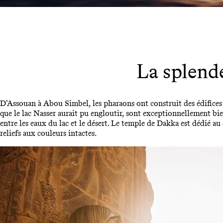
La splend
D’Assouan à Abou Simbel, les pharaons ont construit des édifices 
que le lac Nasser aurait pu engloutir, sont exceptionnellement bi
entre les eaux du lac et le désert. Le temple de Dakka est dédié a
reliefs aux couleurs intactes.