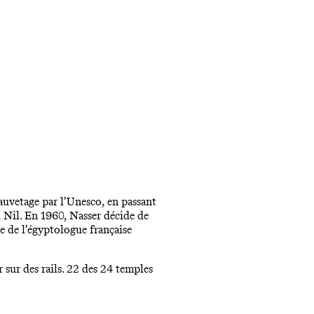
 sauvetage par l’Unesco, en passant
u Nil. En 1960, Nasser décide de
e de l’égyptologue française
sur des rails. 22 des 24 temples