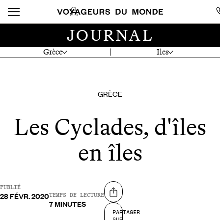
JOURNAL
Grèce
Iles
GRÈCE
Les Cyclades, d'îles
en îles
PUBLIÉ
28 FÉVR. 2020
Partager sur
TEMPS DE LECTURE
7 MINUTES
PARTAGER
SUR