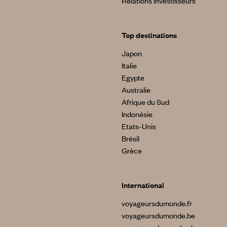
Relations investisseurs
Top destinations
Japon
Italie
Egypte
Australie
Afrique du Sud
Indonésie
Etats-Unis
Brésil
Grèce
International
voyageursdumonde.fr
voyageursdumonde.be