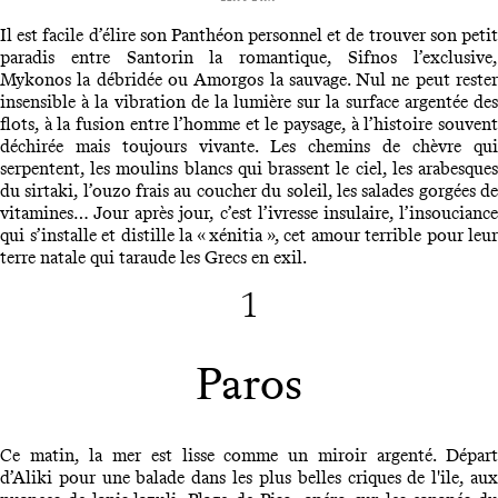
Il est facile d’élire son Panthéon personnel et de trouver son petit
paradis entre Santorin la romantique, Sifnos l’exclusive,
Mykonos la débridée ou Amorgos la sauvage. Nul ne peut rester
insensible à la vibration de la lumière sur la surface argentée des
flots, à la fusion entre l’homme et le paysage, à l’histoire souvent
déchirée mais toujours vivante. Les chemins de chèvre qui
serpentent, les moulins blancs qui brassent le ciel, les arabesques
du sirtaki, l’ouzo frais au coucher du soleil, les salades gorgées de
vitamines… Jour après jour, c’est l’ivresse insulaire, l’insouciance
qui s’installe et distille la « xénitia », cet amour terrible pour leur
terre natale qui taraude les Grecs en exil.
1
Paros
Ce matin, la mer est lisse comme un miroir argenté. Départ
d’Aliki pour une balade dans les plus belles criques de l'ile, aux