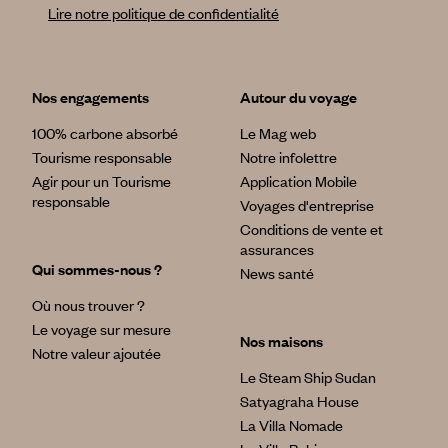
Lire notre politique de confidentialité
Nos engagements
Autour du voyage
100% carbone absorbé
Le Mag web
Tourisme responsable
Notre infolettre
Agir pour un Tourisme
Application Mobile
responsable
Voyages d'entreprise
Conditions de vente et
assurances
Qui sommes-nous ?
News santé
Où nous trouver ?
Le voyage sur mesure
Nos maisons
Notre valeur ajoutée
Le Steam Ship Sudan
Satyagraha House
La Villa Nomade