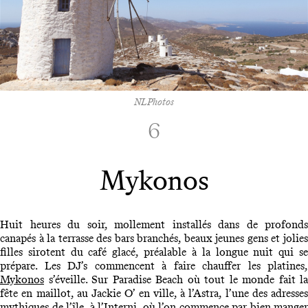
NLPhotos
6
Mykonos
Huit heures du soir, mollement installés dans de profonds
canapés à la terrasse des bars branchés, beaux jeunes gens et jolies
filles sirotent du café glacé, préalable à la longue nuit qui se
prépare. Les DJ’s commencent à faire chauffer les platines,
Mykonos
s’éveille. Sur Paradise Beach où tout le monde fait la
fête en maillot, au Jackie O’ en ville, à l’Astra, l’une des adresses
mythiques de l’île, à l’Interni, où l’on commence par bien manger