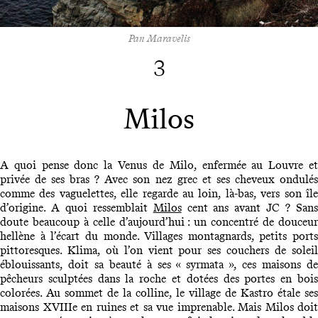
Pan Maravelis
3
Milos
A quoi pense donc la Venus de Milo, enfermée au Louvre et
privée de ses bras ? Avec son nez grec et ses cheveux ondulés
comme des vaguelettes, elle regarde au loin, là-bas, vers son île
d’origine. A quoi ressemblait
Milos
cent ans avant JC ? San
doute beaucoup à celle d’aujourd’hui : un concentré de douceur
hellène à l’écart du monde. Villages montagnards, petits ports
pittoresques. Klima, où l’on vient pour ses couchers de soleil
éblouissants, doit sa beauté à ses « syrmata », ces maisons de
pêcheurs sculptées dans la roche et dotées des portes en bois
colorées. Au sommet de la colline, le village de Kastro étale ses
maisons XVIIIe en ruines et sa vue imprenable. Mais Milos doit