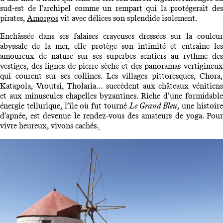
sud-est de l’archipel comme un rempart qui la protégerait des
pirates,
Amorgos
vit avec délices son splendide isolement.
Enchâssée dans ses falaises crayeuses dressées sur la couleur
abyssale de la mer, elle protège son intimité et entraîne les
amoureux de nature sur ses superbes sentiers au rythme des
vestiges, des lignes de pierre sèche et des panoramas vertigineux
qui courent sur ses collines. Les villages pittoresques, Chora,
Katapola, Vroutsi, Tholaria… succèdent aux châteaux vénitiens
et aux minuscules chapelles byzantines. Riche d’une formidable
énergie tellurique, l’île où fut tourné
Le Grand Bleu
, une histoir
d’apnée, est devenue le rendez-vous des amateurs de yoga. Pour
vivre heureux, vivons cachés.