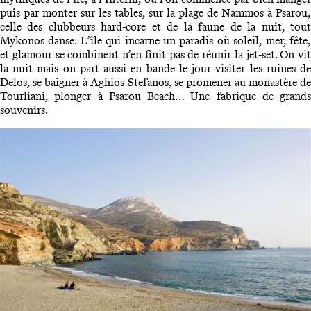
puis par monter sur les tables, sur la plage de Nammos à Psarou,
celle des clubbeurs hard-core et de la faune de la nuit, tout
Mykonos danse. L’île qui incarne un paradis où soleil, mer, fête,
et glamour se combinent n’en finit pas de réunir la jet-set. On vit
la nuit mais on part aussi en bande le jour visiter les ruines de
Delos, se baigner à Aghios Stefanos, se promener au monastère de
Tourliani, plonger à Psarou Beach… Une fabrique de grands
souvenirs.