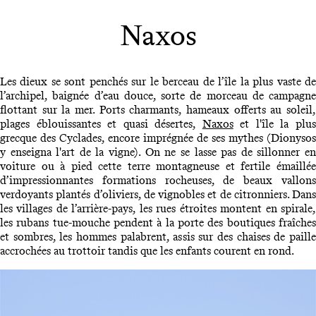
Naxos
Les dieux se sont penchés sur le berceau de l’île la plus vaste de
l’archipel, baignée d’eau douce, sorte de morceau de campagne
flottant sur la mer. Ports charmants, hameaux offerts au soleil,
plages éblouissantes et quasi désertes,
Naxos
et l'île la plu
grecque des Cyclades, encore imprégnée de ses mythes (Dionysos
y enseigna l'art de la vigne). On ne se lasse pas de sillonner en
voiture ou à pied cette terre montagneuse et fertile émaillée
d’impressionnantes formations rocheuses, de beaux vallons
verdoyants plantés d’oliviers, de vignobles et de citronniers. Dans
les villages de l’arrière-pays, les rues étroites montent en spirale,
les rubans tue-mouche pendent à la porte des boutiques fraîches
et sombres, les hommes palabrent, assis sur des chaises de paille
accrochées au trottoir tandis que les enfants courent en rond.