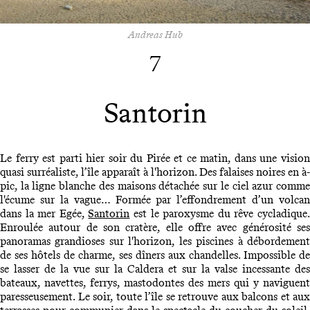
Andreas Hub
7
Santorin
Le ferry est parti hier soir du Pirée et ce matin, dans une vision
quasi surréaliste, l’île apparaît à l'horizon. Des falaises noires en à-
pic, la ligne blanche des maisons détachée sur le ciel azur comme
l'écume sur la vague… Formée par l’effondrement d’un volcan
dans la mer Egée,
Santorin
est le paroxysme du rêve cycladique
Enroulée autour de son cratère, elle offre avec générosité ses
panoramas grandioses sur l'horizon, les piscines à débordement
de ses hôtels de charme, ses dîners aux chandelles. Impossible de
se lasser de la vue sur la Caldera et sur la valse incessante des
bateaux, navettes, ferrys, mastodontes des mers qui y naviguent
paresseusement. Le soir, toute l’île se retrouve aux balcons et aux