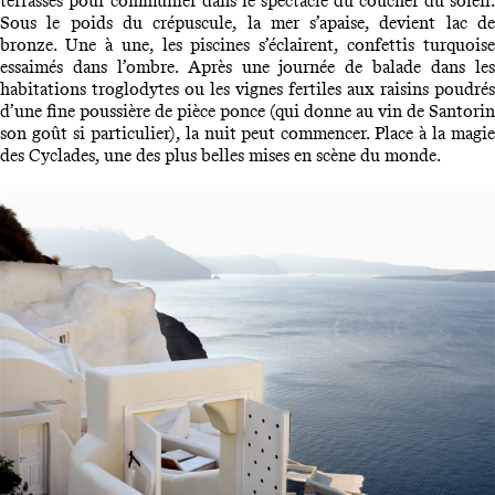
terrasses pour communier dans le spectacle du coucher du soleil.
Sous le poids du crépuscule, la mer s’apaise, devient lac de
bronze. Une à une, les piscines s’éclairent, confettis turquoise
essaimés dans l’ombre. Après une journée de balade dans les
habitations troglodytes ou les vignes fertiles aux raisins poudrés
d’une fine poussière de pièce ponce (qui donne au vin de Santorin
son goût si particulier), la nuit peut commencer. Place à la magie
des Cyclades, une des plus belles mises en scène du monde.