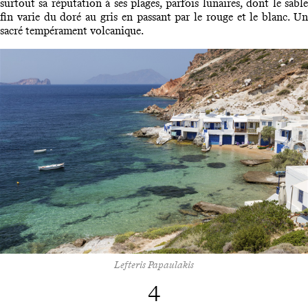
surtout sa réputation à ses plages, parfois lunaires, dont le sable
fin varie du doré au gris en passant par le rouge et le blanc. Un
sacré tempérament volcanique.
Lefteris Papaulakis
4