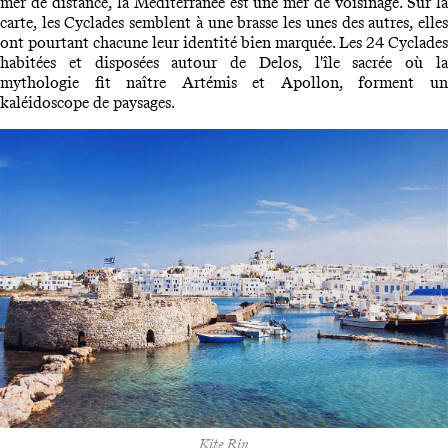
mer de distance, la Méditerranée est une mer de voisinage. Sur la
carte, les Cyclades semblent à une brasse les unes des autres, elles
ont pourtant chacune leur identité bien marquée. Les 24 Cyclades
habitées et disposées autour de Delos, l'île sacrée où la
mythologie fit naître Artémis et Apollon, forment un
kaléidoscope de paysages.
Kite Rin