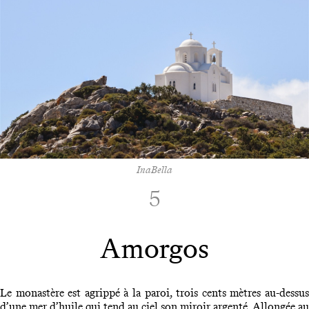
InaBella
5
Amorgos
Le monastère est agrippé à la paroi, trois cents mètres au-dessus
d’une mer d’huile qui tend au ciel son miroir argenté. Allongée au