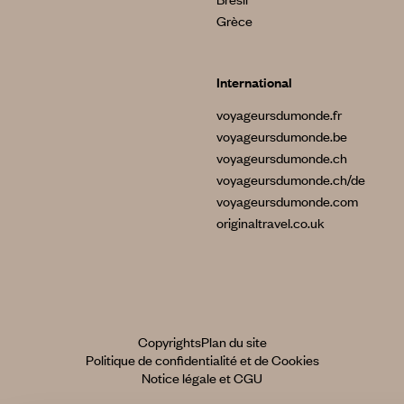
Grèce
International
voyageursdumonde.fr
voyageursdumonde.be
voyageursdumonde.ch
voyageursdumonde.ch/de
voyageursdumonde.com
originaltravel.co.uk
Copyrights
Plan du site
Politique de confidentialité et de Cookies
Notice légale et CGU