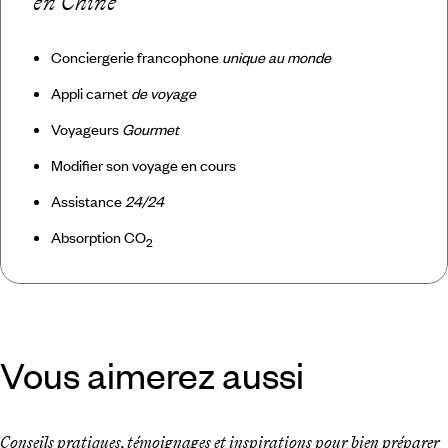
en Chine
Conciergerie francophone
unique au monde
Appli carnet
de voyage
Voyageurs
Gourmet
Modifier son voyage en cours
Assistance
24/24
Absorption CO
2
Vous aimerez aussi
Conseils pratiques, témoignages et inspirations pour bien préparer