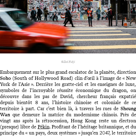
©Zoé Fidji
Embarquement sur le plus grand escalator de la planète, direction
Soho
(South of Hollywood Road) clin d’œil à l’image de « New
York de l’Asie ». Derrière les gratte-ciel et les enseignes de luxe,
symboles de l’incroyable réussite économique du dragon, on
découvre dans les pas de David, chercheur français expatrié
depuis bientôt 8 ans, l’histoire chinoise et coloniale de ce
territoire à part. Car c’est bien là, à travers les rues de
Sheung
Wan
que demeure la matrice du modernisme chinois. Près de
vingt ans après la rétrocession, Hong Kong reste un électron
(presque) libre de
Pékin
. Profitant de l’héritage britannique, et d
principe du « un pays, deux systèmes » jusqu’en 2047, le territoire