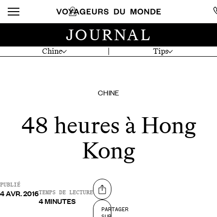
JOURNAL
Chine
Tips
CHINE
48 heures à Hong
Kong
PUBLIÉ
4 AVR. 2016
Partager sur
TEMPS DE LECTURE
4 MINUTES
PARTAGER
SUR