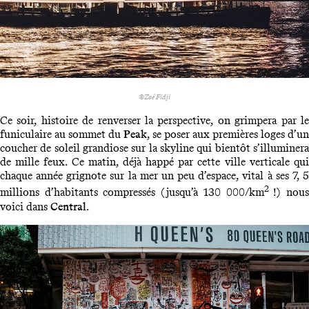
©Zoé Fidji
Ce soir, histoire de renverser la perspective, on grimpera par le
funiculaire au sommet du
Peak
, se poser aux premières loges d’un
coucher de soleil grandiose sur la skyline qui bientôt s’illuminera
de mille feux. Ce matin, déjà happé par cette ville verticale qui
chaque année grignote sur la mer un peu d’espace, vital à ses 7, 5
2
millions d’habitants compressés (jusqu’à 130 000/km
!) nou
voici dans
Central
.