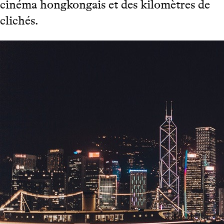
cinéma hongkongais et des kilomètres de
clichés.