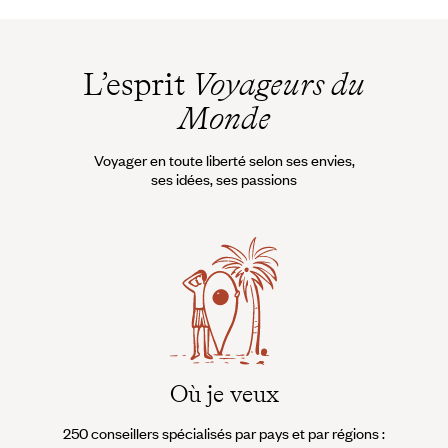
L’esprit
Voyageurs du
Monde
Voyager en toute liberté selon ses envies,
ses idées, ses passions
Où je veux
250 conseillers spécialisés par pays et par régions :
À 