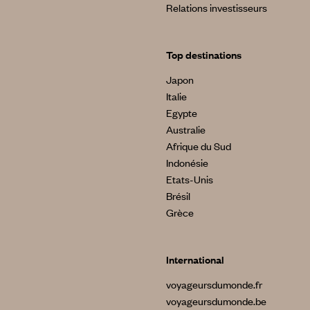
Relations investisseurs
Top destinations
Japon
Italie
Egypte
Australie
Afrique du Sud
Indonésie
Etats-Unis
Brésil
Grèce
International
voyageursdumonde.fr
voyageursdumonde.be