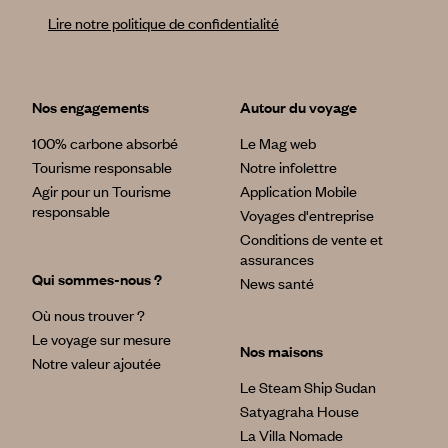
Lire notre politique de confidentialité
Nos engagements
Autour du voyage
100% carbone absorbé
Le Mag web
Tourisme responsable
Notre infolettre
Agir pour un Tourisme
Application Mobile
responsable
Voyages d'entreprise
Conditions de vente et
assurances
Qui sommes-nous ?
News santé
Où nous trouver ?
Le voyage sur mesure
Nos maisons
Notre valeur ajoutée
Le Steam Ship Sudan
Satyagraha House
La Villa Nomade