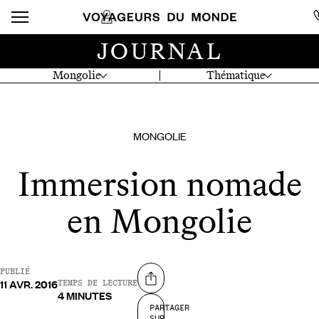
JOURNAL
Mongolie
Thématique
MONGOLIE
Immersion nomade
en Mongolie
PUBLIÉ
11 AVR. 2016
Partager sur
TEMPS DE LECTURE
4 MINUTES
PARTAGER
SUR