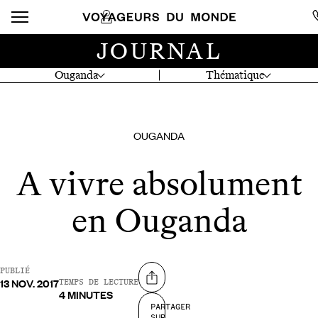
JOURNAL
Ouganda
Thématique
OUGANDA
A vivre absolument
en Ouganda
PUBLIÉ
13 NOV. 2017
Partager sur
TEMPS DE LECTURE
4 MINUTES
PARTAGER
SUR