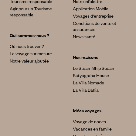
Tourisme responsable
Notre infolettre
Agir pour un Tourisme
Application Mobile
responsable
Voyages d'entreprise
Conditions de vente et
assurances
Qui sommes-nous ?
News santé
Où nous trouver ?
Le voyage sur mesure
Nos maisons
Notre valeur ajoutée
Le Steam Ship Sudan
Satyagraha House
La Villa Nomade
La Villa Bahia
Idées voyages
Voyage de noces
Vacances en famille