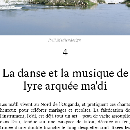
Prill Mediendesign
4
La danse et la musique de
lyre arquée ma'di
Les ma'di vivent au Nord de l'Ouganda, et pratiquent ces chants
heureux pour célébrer mariages et récoltes. La fabrication de
l'instrument, l'o'di, est déjà tout un art – peau de vache assouplie
dans l'eau, tendue sur une carapace de tatou, décorée au feu,
trouée d'une double branche le long desquelles sont fixées les