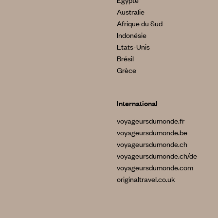
Egypte
Australie
Afrique du Sud
Indonésie
Etats-Unis
Brésil
Grèce
International
voyageursdumonde.fr
voyageursdumonde.be
voyageursdumonde.ch
voyageursdumonde.ch/de
voyageursdumonde.com
originaltravel.co.uk