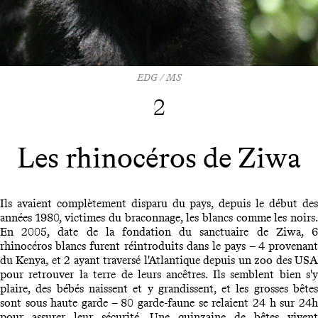
EDG / MS
2
Les rhinocéros de Ziwa
Ils avaient complètement disparu du pays, depuis le début des
années 1980, victimes du braconnage, les blancs comme les noirs.
En 2005, date de la fondation du sanctuaire de Ziwa, 6
rhinocéros blancs furent réintroduits dans le pays – 4 provenant
du Kenya, et 2 ayant traversé l'Atlantique depuis un zoo des USA
pour retrouver la terre de leurs ancêtres. Ils semblent bien s'y
plaire, des bébés naissent et y grandissent, et les grosses bêtes
sont sous haute garde – 80 garde-faune se relaient 24 h sur 24h
pour assurer leur sécurité. Une quinzaine de bêtes vivent