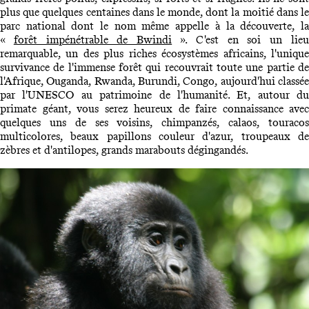
plus que quelques centaines dans le monde, dont la moitié dans le
parc national dont le nom même appelle à la découverte, la
«
forêt impénétrable de Bwindi
». C'est en soi un lie
remarquable, un des plus riches écosystèmes africains, l'unique
survivance de l'immense forêt qui recouvrait toute une partie de
l'Afrique, Ouganda, Rwanda, Burundi, Congo, aujourd'hui classée
par l'UNESCO au patrimoine de l'humanité. Et, autour du
primate géant, vous serez heureux de faire connaissance avec
quelques uns de ses voisins, chimpanzés, calaos, touracos
multicolores, beaux papillons couleur d'azur, troupeaux de
zèbres et d'antilopes, grands marabouts dégingandés.