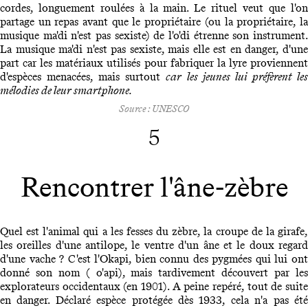
cordes, longuement roulées à la main. Le rituel veut que l'on
partage un repas avant que le propriétaire (ou la propriétaire, la
musique ma'di n'est pas sexiste) de l'o'di étrenne son instrument.
La musique ma'di n'est pas sexiste, mais elle est en danger, d'une
part car les matériaux utilisés pour fabriquer la lyre proviennent
d'espèces menacées, mais surtout
car les jeunes lui préfèrent le
mélodies de leur smartphone.
Source : UNESCO
5
Rencontrer l'âne-zèbre
Quel est l'animal qui a les fesses du zèbre, la croupe de la girafe,
les oreilles d'une antilope, le ventre d'un âne et le doux regard
d'une vache ? C'est l'Okapi, bien connu des pygmées qui lui ont
donné son nom ( o'api), mais tardivement découvert par les
explorateurs occidentaux (en 1901). A peine repéré, tout de suite
en danger. Déclaré espèce protégée dès 1933, cela n'a pas été