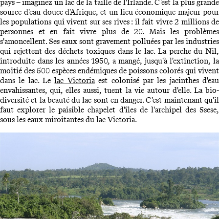
pays – imaginez un lac de la taille de l'Irlande. C'est la plus grande
source d'eau douce d'Afrique, et un lieu économique majeur pour
les populations qui vivent sur ses rives : il fait vivre 2 millions de
personnes et en fait vivre plus de 20. Mais les problèmes
s'amoncellent. Ses eaux sont gravement polluées par les industries
qui rejettent des déchets toxiques dans le lac. La perche du Nil,
introduite dans les années 1950, a mangé, jusqu'à l'extinction, la
moitié des 500 espèces endémiques de poissons colorés qui vivent
dans le lac. Le
lac Victoria
est colonisé par les jacinthes d'ea
envahissantes, qui, elles aussi, tuent la vie autour d'elle. La bio-
diversité et la beauté du lac sont en danger. C'est maintenant qu'il
faut explorer le paisible chapelet d'îles de l'archipel des Ssese,
sous les eaux miroitantes du lac Victoria.