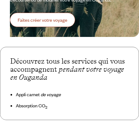
Faites créer votre voyage
Découvrez tous les services qui vous
accompagnent
pendant votre voyage
en Ouganda
Appli carnet
de voyage
Absorption CO
2