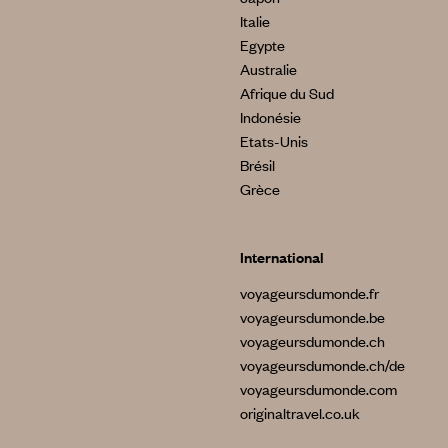
Italie
Egypte
Australie
Afrique du Sud
Indonésie
Etats-Unis
Brésil
Grèce
International
voyageursdumonde.fr
voyageursdumonde.be
voyageursdumonde.ch
voyageursdumonde.ch/de
voyageursdumonde.com
originaltravel.co.uk