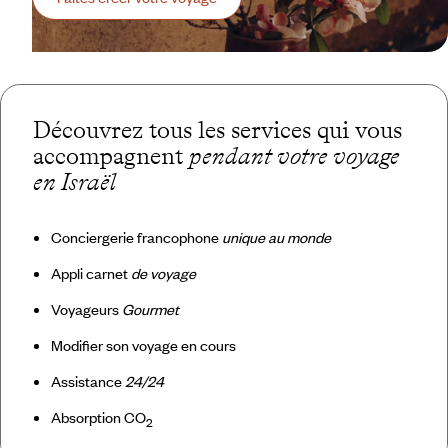
Découvrez tous les services qui vous
accompagnent
pendant votre voyage
en Israël
Conciergerie francophone
unique au monde
Appli carnet
de voyage
Voyageurs
Gourmet
Modifier son voyage en cours
Assistance
24/24
Absorption CO
2