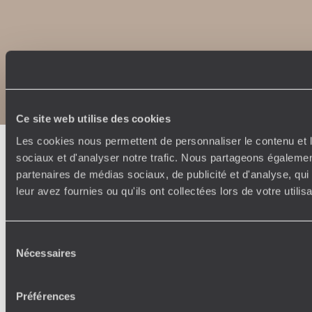
Copyrights
Plan du site
Politique de confidentialité et de Cookies
Notice légale et CGU
Ce site web utilise des cookies
Les cookies nous permettent de personnaliser le contenu et l
sociaux et d'analyser notre trafic. Nous partageons également
partenaires de médias sociaux, de publicité et d'analyse, qu
leur avez fournies ou qu'ils ont collectées lors de votre utili
Sélection
Nécessaires
du
consentement
Préférences