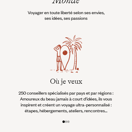
Voyager en toute liberté selon ses envies,
ses idées, ses passions
Où je veux
250 conseillers spécialisés par pays et par régions :
À 
Amoureux du beau jamais à court d’idées, ils vous
fran
inspirent et créent un voyage ultra-personnalisé :
suiven
étapes, hébergements, ateliers, rencontres…