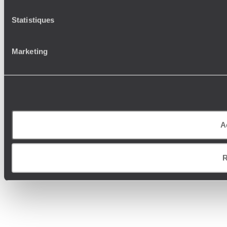
Statistiques
Marketing
A
R