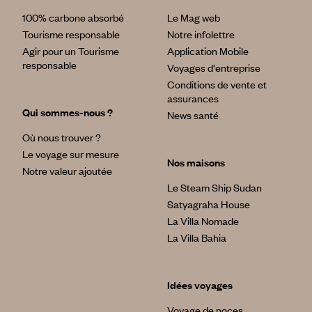
100% carbone absorbé
Le Mag web
Tourisme responsable
Notre infolettre
Agir pour un Tourisme
Application Mobile
responsable
Voyages d'entreprise
Conditions de vente et
assurances
Qui sommes-nous ?
News santé
Où nous trouver ?
Le voyage sur mesure
Nos maisons
Notre valeur ajoutée
Le Steam Ship Sudan
Satyagraha House
La Villa Nomade
La Villa Bahia
Idées voyages
Voyage de noces