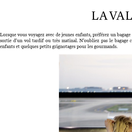
LA VA
Lorsque vous voyagez avec de jeunes enfants, préférez un bagage à 
sortie d’un vol tardif ou très matinal. N’oubliez pas le bagage 
enfants et quelques petits grignotages pour les gourmands.