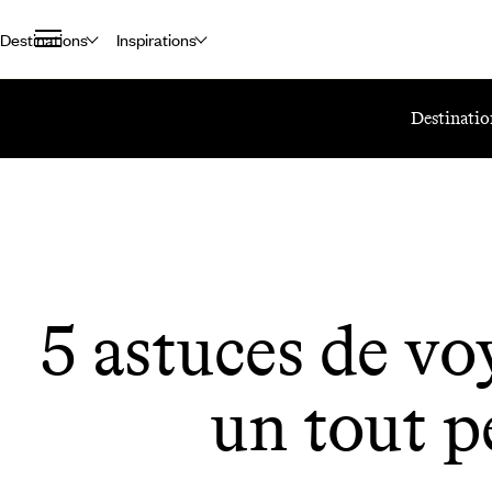
Destinations
Inspirations
Accueil
Le Mag Voyageurs
5 Astuces De Voyage Avec Un Tout Petit
Destinatio
5 astuces de vo
un tout p