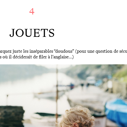
4
JOUETS
arquez juste les inséparables “doudous” (pour une question de sé
 où il déciderait de filer à l’anglaise…)