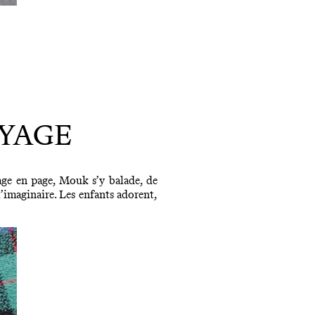
OYAGE
age en page, Mouk s’y balade, de
’imaginaire. Les enfants adorent,