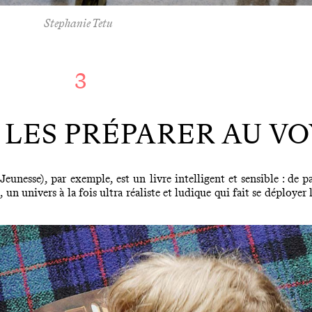
Stephanie Tetu
3
 LES PRÉPARER AU V
esse), par exemple, est un livre intelligent et sensible : de p
univers à la fois ultra réaliste et ludique qui fait se déployer l