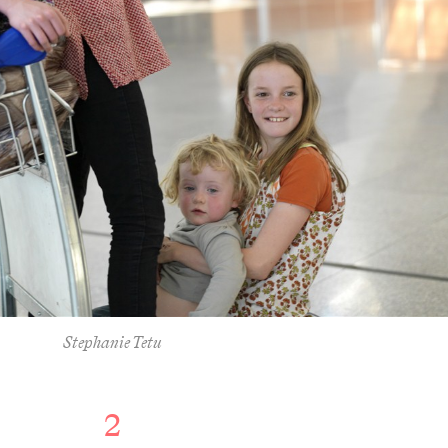
Stephanie Tetu
2