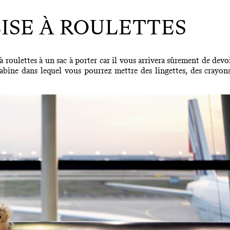
LISE À ROULETTES
roulettes à un sac à porter car il vous arrivera sûrement de devoi
cabine dans lequel vous pourrez mettre des lingettes, des crayon