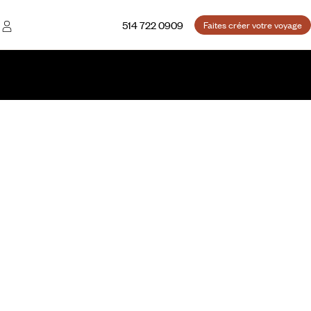
514 722 0909
Faites créer votre voyage