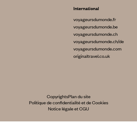
International
voyageursdumonde.fr
voyageursdumonde.be
voyageursdumonde.ch
voyageursdumonde.ch/de
voyageursdumonde.com
originaltravel.co.uk
Copyrights
Plan du site
Politique de confidentialité et de Cookies
Notice légale et CGU