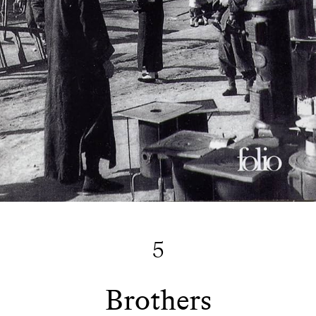
5
Brothers