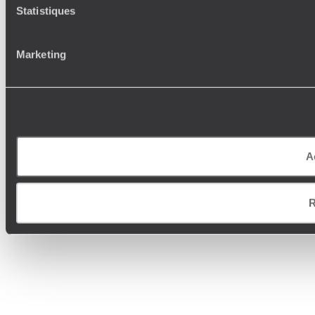
Statistiques
Marketing
A
R