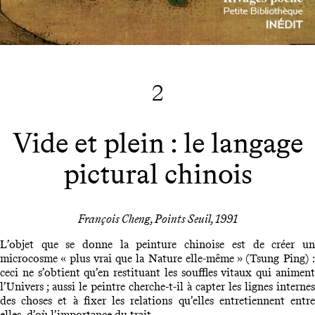
2
Vide et plein : le langage
pictural chinois
François Cheng, Points Seuil, 1991
L’objet que se donne la peinture chinoise est de créer un
microcosme « plus vrai que la Nature elle-même » (Tsung Ping) :
ceci ne s’obtient qu’en restituant les souffles vitaux qui animent
l’Univers ; aussi le peintre cherche-t-il à capter les lignes internes
des choses et à fixer les relations qu’elles entretiennent entre
elles, d’où l’importance du trait.