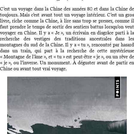
C'est un voyage dans la Chine des années 80 et dans la Chine de
toujours. Mais c'est avant tout un voyage intérieur. C'est un gros
livre, riche comme la Chine, à lire sans trop se presser, comme il
faut prendre le temps de sortir des sentiers battus lorsqu'on veut
voyager en Chine. Il y a « Je », un écrivain en disgrâce parti à la
recherche des vestiges des traditions ancestrales dans les
montagnes du sud de la Chine. Il y a « tu », rencontré par hasard
dans un train, qui part à la recherche de cette mystérieuse
« Montagne de l’âme », et « tu » est peut-être « je », ou un rêve de
« je », ou l'inverse. Un monument. À déguster avant de partir en
Chine ou avant tout vrai voyage.