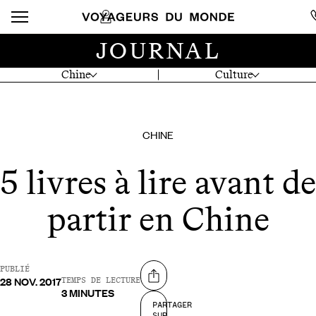
JOURNAL
Chine
Culture
CHINE
5 livres à lire avant de
partir en Chine
PUBLIÉ
28 NOV. 2017
Partager sur
TEMPS DE LECTURE
3 MINUTES
PARTAGER
SUR