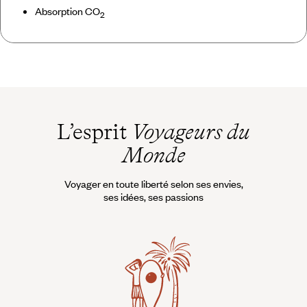
Absorption CO
2
L’esprit
Voyageurs du
Monde
Voyager en toute liberté selon ses envies,
ses idées, ses passions