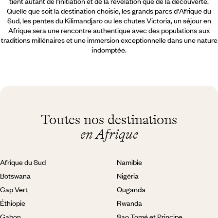
tient autant de l'initiation et de la révélation que de la découverte.
Quelle que soit la destination choisie, les grands parcs d'Afrique du
Sud, les pentes du Kilimandjaro ou les chutes Victoria, un séjour en
Afrique sera une rencontre authentique avec des populations aux
traditions millénaires et une immersion exceptionnelle dans une nature
indomptée.
Toutes nos destinations
en Afrique
Afrique du Sud
Namibie
Botswana
Nigéria
Cap Vert
Ouganda
Éthiopie
Rwanda
Gabon
Sao Tomé et Principe