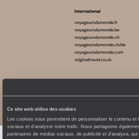
International
voyageursdumonde.fr
voyageursdumonde.be
voyageursdumonde.ch
voyageursdumonde.ch/de
voyageursdumonde.com
originaltravel.co.uk
Copyrights
Plan du site
Politique de confidentialité et de Cookies
Ce site web utilise des cookies
Notice légale et CGU
Les cookies nous permettent de personnaliser le contenu et l
sociaux et d'analyser notre trafic. Nous partageons également
partenaires de médias sociaux, de publicité et d'analyse, qu