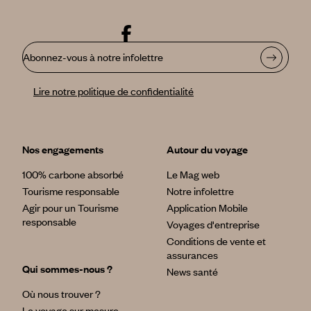
Abonnez-vous à notre infolettre
Lire notre politique de confidentialité
Nos engagements
Autour du voyage
100% carbone absorbé
Le Mag web
Tourisme responsable
Notre infolettre
Agir pour un Tourisme
Application Mobile
responsable
Voyages d'entreprise
Conditions de vente et
assurances
Qui sommes-nous ?
News santé
Où nous trouver ?
Le voyage sur mesure