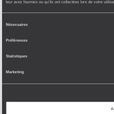
leur avez fournies ou qu'ils ont collectées lors de votre utili
Sélection
Nécessaires
du
consentement
Préférences
Statistiques
Marketing
A