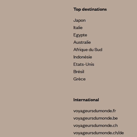
Top destinations
Japon
Italie
Egypte
Australie
Afrique du Sud
Indonésie
Etats-Unis
Brésil
Grèce
International
voyageursdumonde.fr
voyageursdumonde.be
voyageursdumonde.ch
voyageursdumonde.ch/de