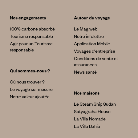
Nos engagements
Autour du voyage
100% carbone absorbé
Le Mag web
Tourisme responsable
Notre infolettre
Agir pour un Tourisme
Application Mobile
responsable
Voyages d'entreprise
Conditions de vente et
assurances
Qui sommes-nous ?
News santé
Où nous trouver ?
Le voyage sur mesure
Nos maisons
Notre valeur ajoutée
Le Steam Ship Sudan
Satyagraha House
La Villa Nomade
La Villa Bahia