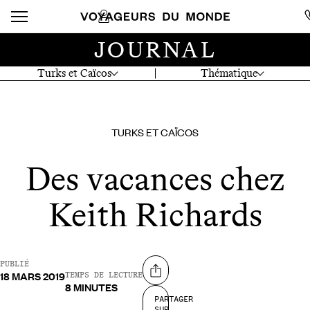
JOURNAL
Turks et Caïcos
Thématique
TURKS ET CAÏCOS
Des vacances chez
Keith Richards
PUBLIÉ
18 MARS 2019
Partager sur
TEMPS DE LECTURE
8 MINUTES
PARTAGER
SUR