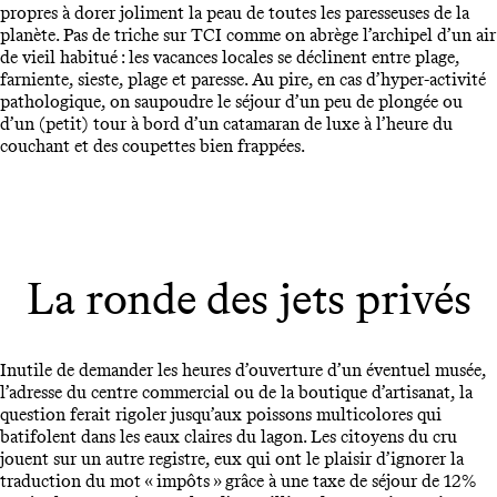
propres à dorer joliment la peau de toutes les paresseuses de la
planète. Pas de triche sur TCI comme on abrège l’archipel d’un air
de vieil habitué : les vacances locales se déclinent entre plage,
farniente, sieste, plage et paresse. Au pire, en cas d’hyper-activité
pathologique, on saupoudre le séjour d’un peu de plongée ou
d’un (petit) tour à bord d’un catamaran de luxe à l’heure du
couchant et des coupettes bien frappées.
La ronde des jets privés
Inutile de demander les heures d’ouverture d’un éventuel musée,
l’adresse du centre commercial ou de la boutique d’artisanat, la
question ferait rigoler jusqu’aux poissons multicolores qui
batifolent dans les eaux claires du lagon. Les citoyens du cru
jouent sur un autre registre, eux qui ont le plaisir d’ignorer la
traduction du mot « impôts » grâce à une taxe de séjour de 12%