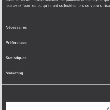
leur avez fournies ou qu'ils ont collectées lors de votre utili
Sélection
Nécessaires
du
consentement
Préférences
Statistiques
Marketing
A