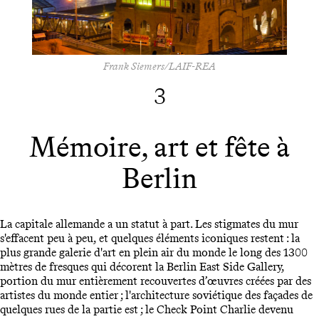
Frank Siemers/LAIF-REA
3
Mémoire, art et fête à
Berlin
La capitale allemande a un statut à part. Les stigmates du mur
s'effacent peu à peu, et quelques éléments iconiques restent : la
plus grande galerie d'art en plein air du monde le long des 1300
mètres de fresques qui décorent la Berlin East Side Gallery,
portion du mur entièrement recouvertes d’œuvres créées par des
artistes du monde entier ; l'architecture soviétique des façades de
quelques rues de la partie est ; le Check Point Charlie devenu