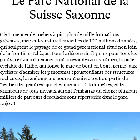
Le Parc National de la
Suisse Saxonne
C'est une mer de rochers à-pic : plus de mille formations
gréseuses, merveilles naturelles vieilles de 100 millions d'années,
qui sculptent le paysage de ce grand parc national situé non loin
de la frontière Tchèque. Pour le découvrir, il y en a pour tous les
goûts : certains itinéraires sont accessibles aux voitures, la piste
cyclable de l'Elbe, qui longe le parc de bout en bout, permet aux
cyclistes d'admirer les panoramas époustouflants des structures
rocheuses, le randonneurs pourront suivre tout ou partie du
"sentier des peintres" qui chemine sur 112 kilomètres, et les
grimpeurs de tous niveaux auront l'embarras du choix : plusieurs
milliers de parcours d'escalades sont répertoriés dans le parc.
Enjoy !