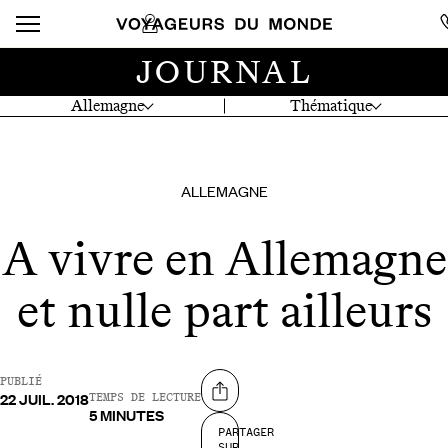
JOURNAL
Allemagne
Thématique
ALLEMAGNE
A vivre en Allemagne
et nulle part ailleurs
PUBLIÉ
22 JUIL. 2018
Partager sur
TEMPS DE LECTURE
5 MINUTES
PARTAGER
SUR