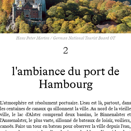
Hans Peter Merten / German National Tourist Board OT
2
l'ambiance du port de
Hambourg
L'atmosphère est résolument portuaire. L'eau est là, partout, dans
les centaines de canaux qu sillonnent la ville. Au nord de la vieille
ville, le lac d'Alster comprend deux bassins, le Binnenalster et
l'Aussenalster, le plus vaste, sillonné de bateaux de loisir, voiliers,
canoës. Faire un tour en bateau pour observer la ville depuis l'eau,