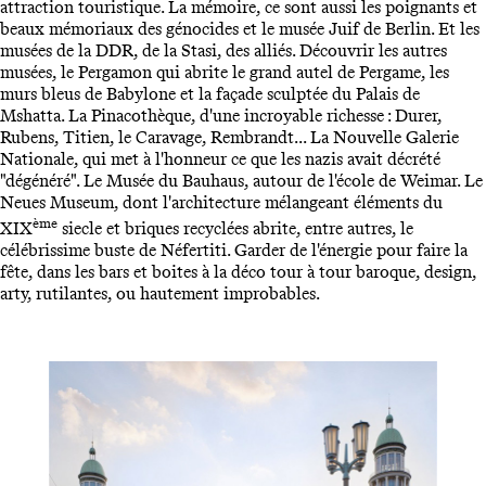
attraction touristique. La mémoire, ce sont aussi les poignants et
beaux mémoriaux des génocides et le musée Juif de Berlin. Et les
musées de la DDR, de la Stasi, des alliés. Découvrir les autres
musées, le Pergamon qui abrite le grand autel de Pergame, les
murs bleus de Babylone et la façade sculptée du Palais de
Mshatta. La Pinacothèque, d'une incroyable richesse : Durer,
Rubens, Titien, le Caravage, Rembrandt... La Nouvelle Galerie
Nationale, qui met à l'honneur ce que les nazis avait décrété
"dégénéré". Le Musée du Bauhaus, autour de l'école de Weimar. Le
Neues Museum, dont l'architecture mélangeant éléments du
ème
XIX
siecle et briques recyclées abrite, entre autres, le
célébrissime buste de Néfertiti. Garder de l'énergie pour faire la
fête, dans les bars et boites à la déco tour à tour baroque, design,
arty, rutilantes, ou hautement improbables.