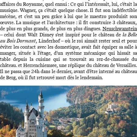
affaires du Royaume, quel ennui : Ce qui l’intéressait, lui, c'était la
musique. Wagner, ça c'était quelque chose. Il fut son indéfectible
mécène, et c'est un peu grâce à lui que le maestro produisit son
œuvre. La musique et l'architecture : il fit construire 3 châteaux,
de plus en plus grands, de plus en plus dingues.
Neuschwanstein
– celui dont Walt Disney s'est inspiré pour le château de
la Bell
au Bois Dormant
, Linderhof – où le roi aimait rester seul et pou
éviter les contact avec les domestique, avait fait équiper sa salle à
manger, située à l'étage, d'un système mécanique qui hissait sa
table depuis la cuisine qui se trouvait au rez-de-chaussée du
château. et Herrenchiemsee, une réplique du château de Versailles.
Il ne passa que 24h dans le dernier, avant d'être interné au château
de Berg, où il fut retrouvé mort dès le lendemain.