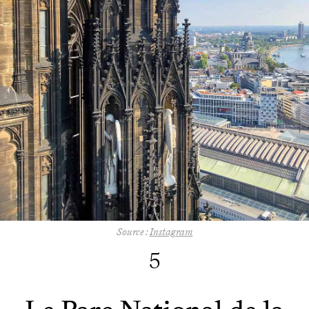
Source :
Instagram
5