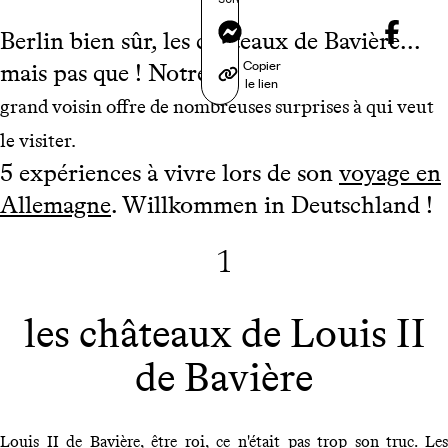
Messenger
Berlin bien sûr, les châteaux de Bavière...
Copier
mais pas que ! Notre
le lien
grand voisin offre de nombreuses surprises à qui veut
le visiter.
5 expériences à vivre lors de son
voyage en
Allemagne
. Willkommen in Deutschland !
1
les châteaux de Louis II
de Bavière
Louis II de Bavière, être roi, ce n'était pas trop son truc. Les