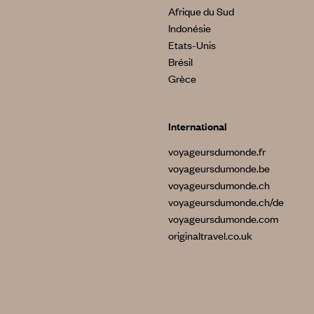
Afrique du Sud
Indonésie
Etats-Unis
Brésil
Grèce
International
voyageursdumonde.fr
voyageursdumonde.be
voyageursdumonde.ch
voyageursdumonde.ch/de
voyageursdumonde.com
originaltravel.co.uk