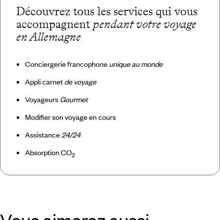
Découvrez tous les services qui vous
accompagnent
pendant votre voyage
en Allemagne
Conciergerie francophone
unique au monde
Appli carnet
de voyage
Voyageurs
Gourmet
Modifier son voyage en cours
Assistance
24/24
Absorption CO
2
Vous aimerez aussi