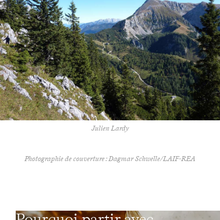
Julien Lardy
Photographie de couverture : Dagmar Schwelle/LAIF-REA
Pourquoi partir avec