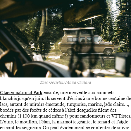
Théo Gosselin/Maud Chalard
Glacier national Park
ensuite, une merveille aux sommets
blanchis jusqu’en juin. Ils servent d’écrins à une bonne centaine de
lacs, autant de miroirs émeraude, turquoise, marine, jade claire…,
bordés par des forêts de cèdres à l’abri desquelles filent des
chemins (1 100 km quand même !) pour randonneurs et VTTistes.
L’ours, le mouflon, l’élan, la marmotte géante, le renard et l’aigle
en sont les seigneurs. On peut évidemment se contenter de suivre