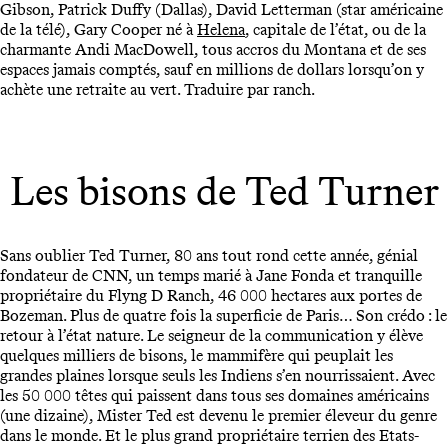
Gibson, Patrick Duffy (Dallas), David Letterman (star américaine
de la télé), Gary Cooper né à
Helena
, capitale de l’état, ou de la
charmante Andi MacDowell, tous accros du Montana et de ses
espaces jamais comptés, sauf en millions de dollars lorsqu’on y
achète une retraite au vert. Traduire par ranch.
Les bisons de Ted Turner
Sans oublier Ted Turner, 80 ans tout rond cette année, génial
fondateur de CNN, un temps marié à Jane Fonda et tranquille
propriétaire du Flyng D Ranch, 46 000 hectares aux portes de
Bozeman. Plus de quatre fois la superficie de Paris… Son crédo : le
retour à l’état nature. Le seigneur de la communication y élève
quelques milliers de bisons, le mammifère qui peuplait les
grandes plaines lorsque seuls les Indiens s’en nourrissaient. Avec
les 50 000 têtes qui paissent dans tous ses domaines américains
(une dizaine), Mister Ted est devenu le premier éleveur du genre
dans le monde. Et le plus grand propriétaire terrien des Etats-