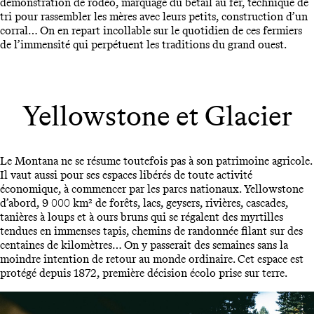
démonstration de rodéo, marquage du bétail au fer, technique de
tri pour rassembler les mères avec leurs petits, construction d’un
corral… On en repart incollable sur le quotidien de ces fermiers
de l’immensité qui perpétuent les traditions du grand ouest.
Yellowstone et Glacier
Le Montana ne se résume toutefois pas à son patrimoine agricole.
Il vaut aussi pour ses espaces libérés de toute activité
économique, à commencer par les parcs nationaux. Yellowstone
d’abord, 9 000 km² de forêts, lacs, geysers, rivières, cascades,
tanières à loups et à ours bruns qui se régalent des myrtilles
tendues en immenses tapis, chemins de randonnée filant sur des
centaines de kilomètres… On y passerait des semaines sans la
moindre intention de retour au monde ordinaire. Cet espace est
protégé depuis 1872, première décision écolo prise sur terre.