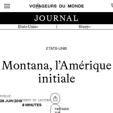
JOURNAL
Etats-Unis
Story
ETATS-UNIS
Montana, l’Amérique
initiale
PUBLIÉ
28 JUIN 2018
Partager sur
TEMPS DE LECTURE
8 MINUTES
PARTAGER
SUR