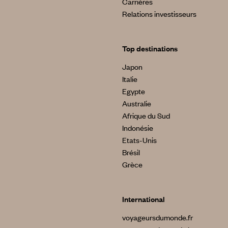
Carrières
Relations investisseurs
Top destinations
Japon
Italie
Egypte
Australie
Afrique du Sud
Indonésie
Etats-Unis
Brésil
Grèce
International
voyageursdumonde.fr