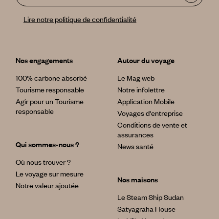
Lire notre politique de confidentialité
Nos engagements
Autour du voyage
100% carbone absorbé
Le Mag web
Tourisme responsable
Notre infolettre
Agir pour un Tourisme
Application Mobile
responsable
Voyages d'entreprise
Conditions de vente et
assurances
Qui sommes-nous ?
News santé
Où nous trouver ?
Le voyage sur mesure
Nos maisons
Notre valeur ajoutée
Le Steam Ship Sudan
Satyagraha House