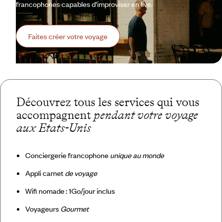
francophones capables d’improviser en live.
Faites créer votre voyage
Découvrez tous les services qui vous
accompagnent
pendant votre voyage
aux Etats-Unis
Conciergerie francophone
unique au monde
Appli carnet
de voyage
Wifi nomade : 1Go/jour inclus
Voyageurs
Gourmet