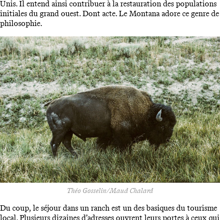
Unis. Il entend ainsi contribuer à la restauration des populations
initiales du grand ouest. Dont acte. Le Montana adore ce genre de
philosophie.
Théo Gosselin/Maud Chalard
Du coup, le séjour dans un ranch est un des basiques du tourisme
local. Plusieurs dizaines d’adresses ouvrent leurs portes à ceux qui