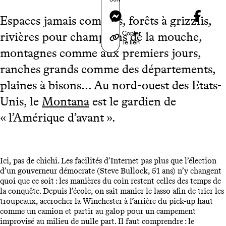
Messenger
Espaces jamais comptés, forêts à grizzlis,
Copier
rivières pour champions de la mouche,
le lien
montagnes comme aux premiers jours,
ranches grands comme des départements,
plaines à bisons… Au nord-ouest des Etats-
Unis, le
Montana
est le gardien de
« l’Amérique d’avant ».
Ici, pas de chichi. Les facilités d’Internet pas plus que l’élection
d’un gouverneur démocrate (Steve Bullock, 51 ans) n’y changent
quoi que ce soit : les manières du coin restent celles des temps de
la conquête. Depuis l’école, on sait manier le lasso afin de trier les
troupeaux, accrocher la Winchester à l’arrière du pick-up haut
comme un camion et partir au galop pour un campement
improvisé au milieu de nulle part. Il faut comprendre : le