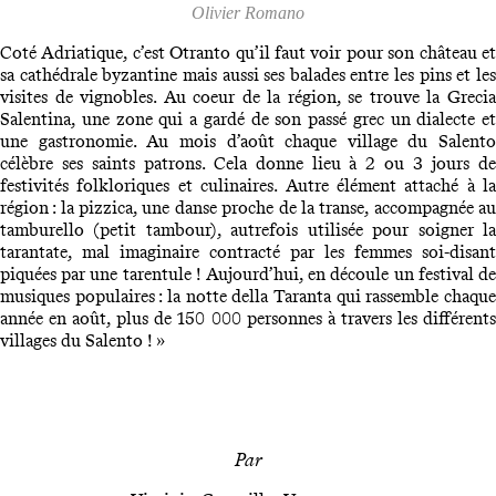
Olivier Romano
Coté Adriatique, c’est Otranto qu’il faut voir pour son château et
sa cathédrale byzantine mais aussi ses balades entre les pins et les
visites de vignobles. Au coeur de la région, se trouve la Grecia
Salentina, une zone qui a gardé de son passé grec un dialecte et
une gastronomie. Au mois d’août chaque village du Salento
célèbre ses saints patrons. Cela donne lieu à 2 ou 3 jours de
festivités folkloriques et culinaires. Autre élément attaché à la
région : la pizzica, une danse proche de la transe, accompagnée au
tamburello (petit tambour), autrefois utilisée pour soigner la
tarantate, mal imaginaire contracté par les femmes soi-disant
piquées par une tarentule ! Aujourd’hui, en découle un festival de
musiques populaires : la notte della Taranta qui rassemble chaque
année en août, plus de 150 000 personnes à travers les différents
villages du Salento ! »
Par