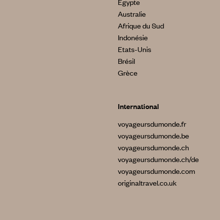
Egypte
Australie
Afrique du Sud
Indonésie
Etats-Unis
Brésil
Grèce
International
voyageursdumonde.fr
voyageursdumonde.be
voyageursdumonde.ch
voyageursdumonde.ch/de
voyageursdumonde.com
originaltravel.co.uk