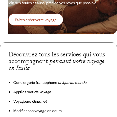
loin des foules et aussi près de vos rêves que possible.
Faites créer votre voyage
Découvrez tous les services qui vous
accompagnent
pendant votre voyage
en Italie
Conciergerie francophone
unique au monde
Appli carnet
de voyage
Voyageurs
Gourmet
Modifier son voyage en cours