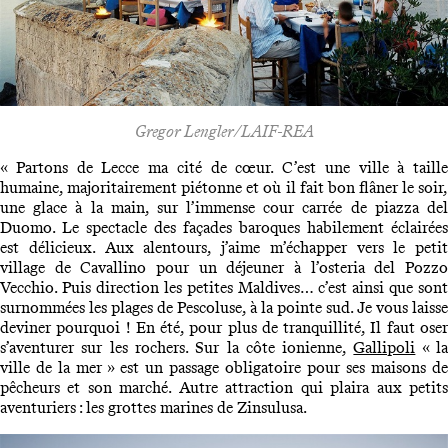
Gregor Lengler/LAIF-REA
« Partons de Lecce ma cité de cœur. C’est une ville à taille
humaine, majoritairement piétonne et où il fait bon flâner le soir,
une glace à la main, sur l’immense cour carrée de piazza del
Duomo. Le spectacle des façades baroques habilement éclairées
est délicieux. Aux alentours, j’aime m’échapper vers le petit
village de Cavallino pour un déjeuner à l’osteria del Pozzo
Vecchio. Puis direction les petites Maldives… c’est ainsi que sont
surnommées les plages de Pescoluse, à la pointe sud. Je vous laisse
deviner pourquoi ! En été, pour plus de tranquillité, Il faut oser
s’aventurer sur les rochers. Sur la côte ionienne,
Gallipoli
« l
ville de la mer » est un passage obligatoire pour ses maisons de
pêcheurs et son marché. Autre attraction qui plaira aux petits
aventuriers : les grottes marines de Zinsulusa.