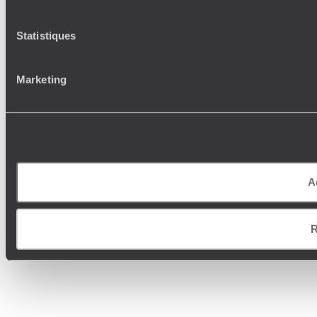
Statistiques
Marketing
A
R