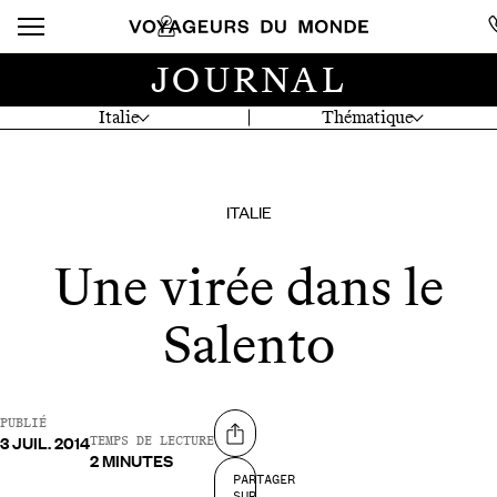
JOURNAL
Italie
Thématique
ITALIE
Une virée dans le
Salento
PUBLIÉ
3 JUIL. 2014
Partager sur
TEMPS DE LECTURE
2 MINUTES
PARTAGER
SUR