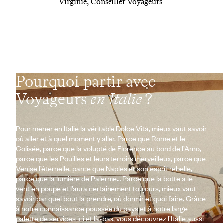
Virginie, Conseiller Voyageurs
Pourquoi partir avec
Voyageurs
en Italie
?
Pour mener en Italie la véritable Dolce Vita, mieux vaut savoir
où aller et à quel moment y aller. Parce que Rome et le
Colisée, parce que la volupté de Florence au bord de l’Arno,
parce que les Pouilles et leurs terroirs merveilleux, parce que
Venise l’éternelle, parce que Naples et son esprit rebelle,
parce que la lumière de Palerme… Parce que la botte a le
vent en poupe et l’aura certainement toujours, mieux vaut
savoir par quel bout la prendre, où dormir et quoi faire. Grâce
à notre connaissance poussée du pays et à notre large
palette de services ici et là-bas, vous découvrez l’Italie aussi