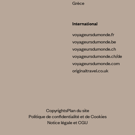
Grèce
International
voyageursdumonde.fr
voyageursdumonde.be
voyageursdumonde.ch
voyageursdumonde.ch/de
voyageursdumonde.com
originaltravel.co.uk
Copyrights
Plan du site
Politique de confidentialité et de Cookies
Notice légale et CGU