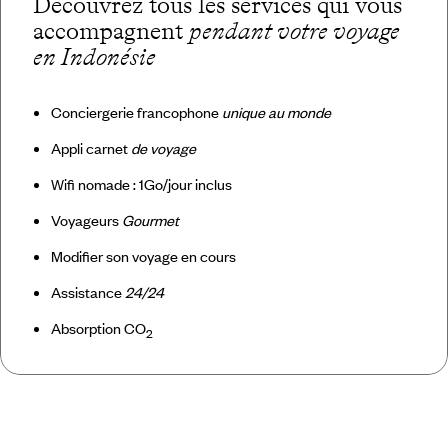
Découvrez tous les services qui vous
accompagnent
pendant votre voyage
en Indonésie
Conciergerie francophone
unique au monde
Appli carnet
de voyage
Wifi nomade : 1Go/jour inclus
Voyageurs
Gourmet
Modifier son voyage en cours
Assistance
24/24
Absorption CO
2