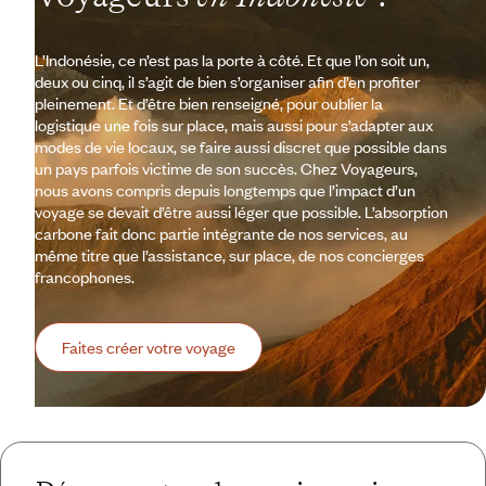
L’Indonésie, ce n’est pas la porte à côté. Et que l’on soit un,
deux ou cinq, il s’agit de bien s’organiser afin d’en profiter
pleinement. Et d’être bien renseigné, pour oublier la
logistique une fois sur place, mais aussi pour s’adapter aux
modes de vie locaux, se faire aussi discret que possible dans
un pays parfois victime de son succès. Chez Voyageurs,
nous avons compris depuis longtemps que l’impact d’un
voyage se devait d’être aussi léger que possible. L’absorption
carbone fait donc partie intégrante de nos services, au
même titre que l’assistance, sur place, de nos concierges
francophones.
Faites créer votre voyage