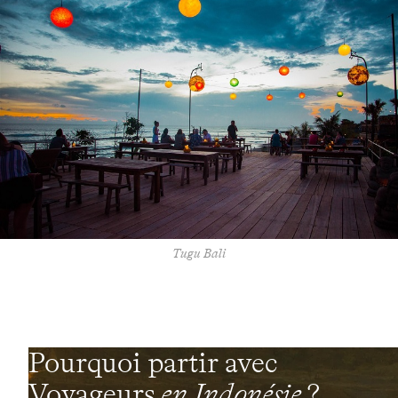
Tugu Bali
Pourquoi partir avec
Voyageurs
en Indonésie
?