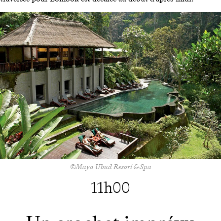
©Maya Ubud Resort & Spa
11h00