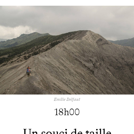
Emilie Delfaut
18h00
Un souci de taille