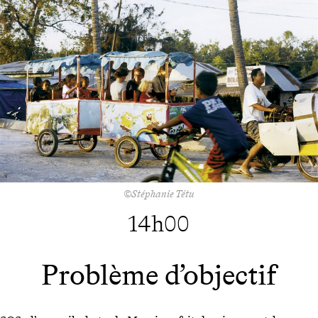
©Stéphanie Tétu
14h00
Problème d’objectif