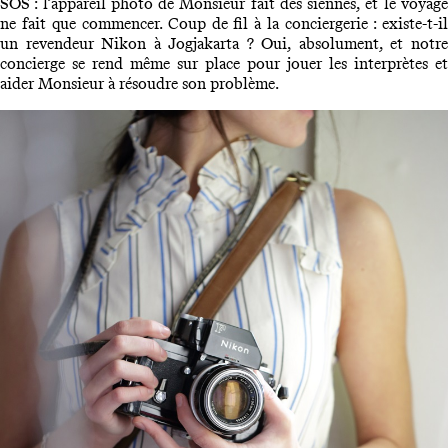
SOS : l’appareil photo de Monsieur fait des siennes, et le voyage
ne fait que commencer. Coup de fil à la conciergerie : existe-t-il
un revendeur Nikon à Jogjakarta ? Oui, absolument, et notre
concierge se rend même sur place pour jouer les interprètes et
aider Monsieur à résoudre son problème.