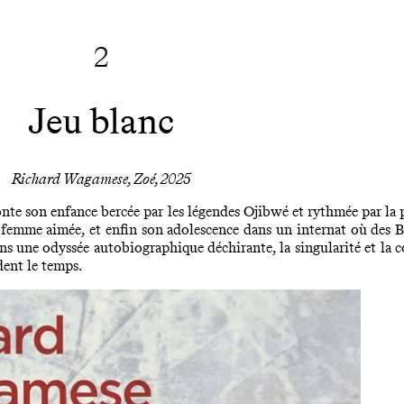
2
Jeu blanc
Richard Wagamese, Zoé, 2025
te son enfance bercée par les légendes Ojibwé et rythmée par la pê
e femme aimée, et enfin son adolescence dans un internat où des Bl
ans une odyssée autobiographique déchirante, la singularité et la 
dent le temps.