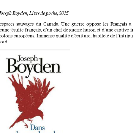
Joseph Boyden, Livre de poche, 2015
spaces sauvages du Canada. Une guerre oppose les Français à le
jeune jésuite français, d’un chef de guerre huron et d’une captive
colons européens. Immense qualité d’écriture, habileté de l’intrig
Nord.