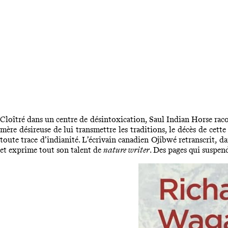
Cloîtré dans un centre de désintoxication, Saul Indian Horse racon
mère désireuse de lui transmettre les traditions, le décès de cett
toute trace d’indianité. L’écrivain canadien Ojibwé retranscrit, d
et exprime tout son talent de
nature writer
. Des pages qui suspen