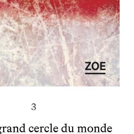
3
grand cercle du monde