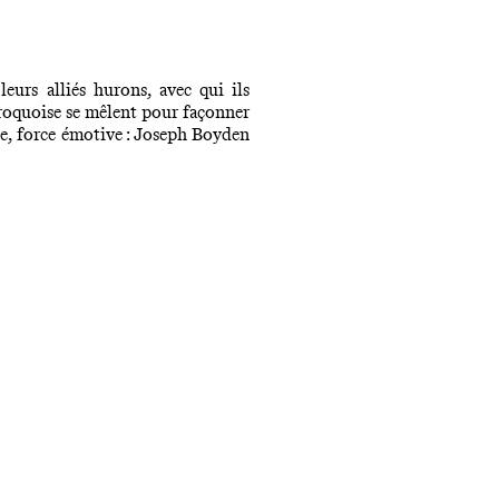
urs alliés hurons, avec qui ils
 iroquoise se mêlent pour façonner
ue, force émotive : Joseph Boyden