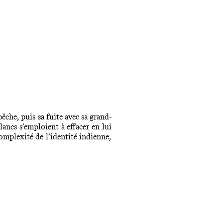
che, puis sa fuite avec sa grand-
ancs s’emploient à effacer en lui
complexité de l’identité indienne,