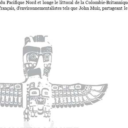
u Pacifique Nord et longe le littoral de la Colombie-Britannique 
 français, d'environnementalistes tels que John Muir, partageant le