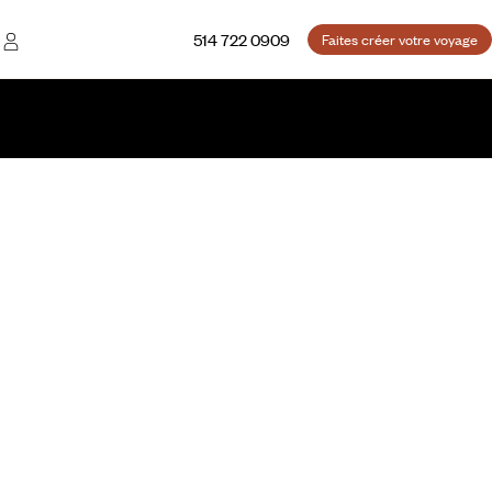
514 722 0909
Faites créer votre voyage