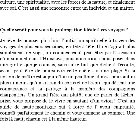
culture, une spiritualité, avec les forces de la nature, et finalement
avec soi. C’est aussi une rencontre entre un individu et un maître.
Quelle serait pour vous la prolongation idéale à ces voyages ?
Je rêve de pousser plus loin l’initiation spirituelle à travers des
voyages de plusieurs semaines, en tête à tête. Il ne s’agirait plus
simplement de yoga, on commencerait peut-être par l’ascension
d’un sommet dans l’Himalaya, puis nous irions nous poser dans
une grotte que je connais, sans autre but que d’être à l’écoute,
avant peut être de poursuivre cette quête sur une plage. Si la
notion de maître est aujourd’hui un peu floue, il n’est pourtant ni
plus ni moins qu’un artisan du corps et de l’esprit qui détient une
connaissance et la partage à la manière des compagnons
charpentiers. Un grand frère qui plutôt que de parler de lâcher-
prise, vous propose de le vivre en sautant d’un avion ! C’est un
guide de haute-montagne qui à force de l’ avoir emprunté,
connaît parfaitement le chemin et vous emmène au sommet. Une
fois là-haut, chacun est à la même hauteur.