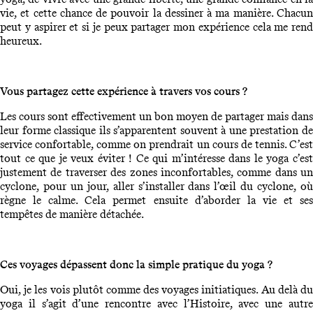
vie, et cette chance de pouvoir la dessiner à ma manière. Chacun
peut y aspirer et si je peux partager mon expérience cela me rend
heureux.
Vous partagez cette expérience à travers vos cours ?
Les cours sont effectivement un bon moyen de partager mais dans
leur forme classique ils s’apparentent souvent à une prestation de
service confortable, comme on prendrait un cours de tennis. C’est
tout ce que je veux éviter ! Ce qui m’intéresse dans le yoga c’est
justement de traverser des zones inconfortables, comme dans un
cyclone, pour un jour, aller s’installer dans l’œil du cyclone, où
règne le calme. Cela permet ensuite d’aborder la vie et ses
tempêtes de manière détachée.
Ces voyages dépassent donc la simple pratique du yoga ?
Oui, je les vois plutôt comme des voyages initiatiques. Au delà du
yoga il s’agit d’une rencontre avec l’Histoire, avec une autre