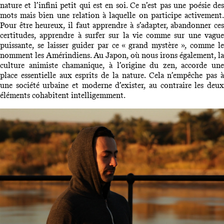
nature et l’infini petit qui est en soi. Ce n’est pas une poésie des
mots mais bien une relation à laquelle on participe activement.
Pour être heureux, il faut apprendre à s’adapter, abandonner ces
certitudes, apprendre à surfer sur la vie comme sur une vague
puissante, se laisser guider par ce « grand mystère », comme le
nomment les Amérindiens. Au Japon, où nous irons également, la
culture animiste chamanique, à l’origine du zen, accorde une
place essentielle aux esprits de la nature. Cela n’empêche pas à
une société urbaine et moderne d’exister, au contraire les deux
éléments cohabitent intelligemment.