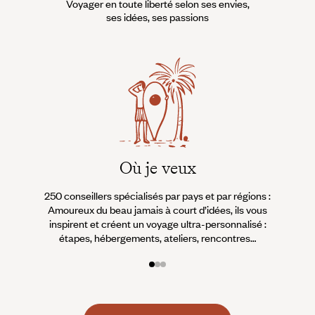
Voyager en toute liberté selon ses envies,
ses idées, ses passions
Où je veux
250 conseillers spécialisés par pays et par régions :
À 
Amoureux du beau jamais à court d’idées, ils vous
fran
inspirent et créent un voyage ultra-personnalisé :
suiven
étapes, hébergements, ateliers, rencontres…