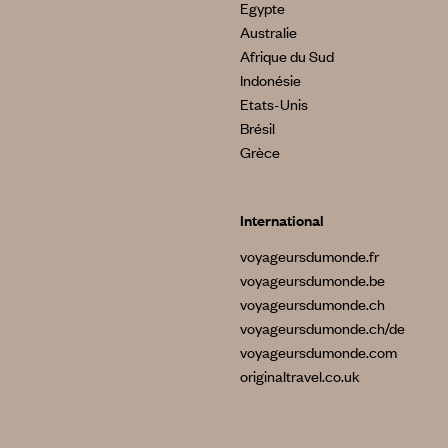
Egypte
Australie
Afrique du Sud
Indonésie
Etats-Unis
Brésil
Grèce
International
voyageursdumonde.fr
voyageursdumonde.be
voyageursdumonde.ch
voyageursdumonde.ch/de
voyageursdumonde.com
originaltravel.co.uk