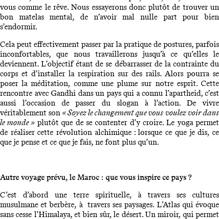
vous comme le rêve. Nous essayerons donc plutôt de trouver un
bon matelas mental, de n’avoir mal nulle part pour bien
s’endormir.
Cela peut effectivement passer par la pratique de postures, parfois
inconfortables, que nous travaillerons jusqu’à ce qu’elles le
deviennent. L’objectif étant de se débarrasser de la contrainte du
corps et d’installer la respiration sur des rails. Alors pourra se
poser la méditation, comme une plume sur notre esprit. Cette
rencontre avec Gandhi dans un pays qui a connu l’apartheid, c’est
aussi l’occasion de passer du slogan à l’action. De vivre
véritablement son
« Soyez le changement que vous voulez voir dan
le monde »
plutôt que de se contenter d’y croire. Le yoga perme
de réaliser cette révolution alchimique : lorsque ce que je dis, ce
que je pense et ce que je fais, ne font plus qu’un.
Autre voyage prévu, le Maroc : que vous inspire ce pays ?
C’est d’abord une terre spirituelle, à travers ses cultures
musulmane et berbère, à travers ses paysages. L’Atlas qui évoque
sans cesse l’Himalaya, et bien sûr, le désert. Un miroir, qui permet