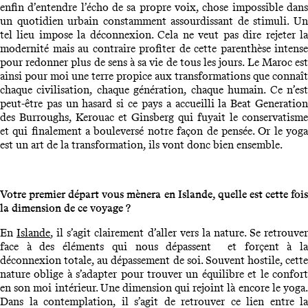
enfin d’entendre l’écho de sa propre voix, chose impossible dans
un quotidien urbain constamment assourdissant de stimuli. Un
tel lieu impose la déconnexion. Cela ne veut pas dire rejeter la
modernité mais au contraire profiter de cette parenthèse intense
pour redonner plus de sens à sa vie de tous les jours. Le Maroc est
ainsi pour moi une terre propice aux transformations que connaît
chaque civilisation, chaque génération, chaque humain. Ce n’est
peut-être pas un hasard si ce pays a accueilli la Beat Generation
des Burroughs, Kerouac et Ginsberg qui fuyait le conservatisme
et qui finalement a bouleversé notre façon de pensée. Or le yoga
est un art de la transformation, ils vont donc bien ensemble.
Votre premier départ vous mènera en Islande, quelle est cette fois
la dimension de ce voyage ?
En
Islande
, il s’agit clairement d’aller vers la nature. Se retrouve
face à des éléments qui nous dépassent et forçent à la
déconnexion totale, au dépassement de soi. Souvent hostile, cette
nature oblige à s’adapter pour trouver un équilibre et le confort
en son moi intérieur. Une dimension qui rejoint là encore le yoga.
Dans la contemplation, il s’agit de retrouver ce lien entre la