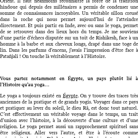
Orient. Il faut néanmoins reconnaître la force de la tradition
hindoue qui depuis des millénaires a permis de condenser une
somme de connaissances incroyables. Un véritable sillon creusé
dans la roche qui nous permet aujourd’hui de l’atteindre
directement. Et puis partir en Inde, avec ou sans le yoga, permet
de se retrouver dans des lieux hors du temps. Je me souviens
d’une partie d’échecs disputée sur un toit de Rishikesh, face à un
homme à la barbe et aux cheveux longs, drapé dans une toge de
lin. Dans les parfums d’encens, j’avais l’impression d’être face à
Patañjali ! On touche là véritablement à l’Histoire.
Vous partez notamment en Égypte, un pays plutôt lié à
l’Histoire qu’au yoga…
Le yoga a toujours existé en
Égypte
. On y trouve des traces très
anciennes de la pratique et de grands yogis. Voyager dans ce pays
et pratiquer au lever du soleil, le dieu Râ, est donc tout naturel.
C’est effectivement un véritable voyage dans le temps, un trait
d’union avec l’histoire, à la découverte d’une culture et d’une
religion. Le yoga permet aussi un rapprochement spirituel sans
être religieux. Aller vers l’autre, et être à l’écoute comme