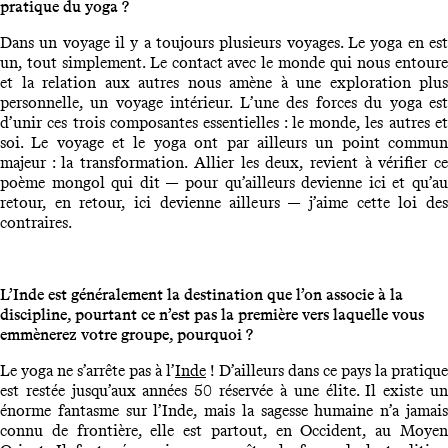
pratique du yoga ?
Dans un voyage il y a toujours plusieurs voyages. Le yoga en est
un, tout simplement. Le contact avec le monde qui nous entoure
et la relation aux autres nous amène à une exploration plus
personnelle, un voyage intérieur. L’une des forces du yoga est
d’unir ces trois composantes essentielles : le monde, les autres et
soi. Le voyage et le yoga ont par ailleurs un point commun
majeur : la transformation. Allier les deux, revient à vérifier ce
poème mongol qui dit — pour qu’ailleurs devienne ici et qu’au
retour, en retour, ici devienne ailleurs — j’aime cette loi des
contraires.
L’Inde est généralement la destination que l’on associe à la
discipline, pourtant ce n’est pas la première vers laquelle vous
emmènerez votre groupe, pourquoi ?
Le yoga ne s’arrête pas à l’
Inde
! D’ailleurs dans ce pays la pratique
est restée jusqu’aux années 50 réservée à une élite. Il existe un
énorme fantasme sur l’Inde, mais la sagesse humaine n’a jamais
connu de frontière, elle est partout, en Occident, au Moyen