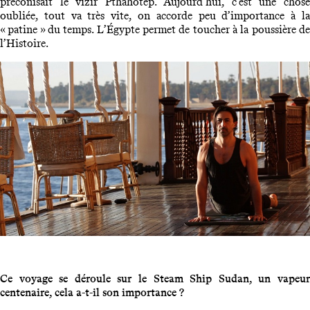
préconisait le vizir Pthahotep. Aujourd’hui, c’est une chose
oubliée, tout va très vite, on accorde peu d’importance à la
« patine » du temps. L’Égypte permet de toucher à la poussière de
l’Histoire.
Ce voyage se déroule sur le Steam Ship Sudan, un vapeur
centenaire, cela a-t-il son importance ?