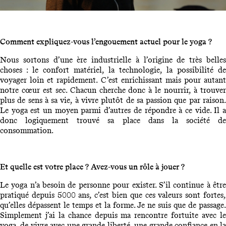
Comment expliquez-vous l’engouement actuel pour le yoga ?
Nous sortons d’une ère industrielle à l’origine de très belles
choses : le confort matériel, la technologie, la possibilité de
voyager loin et rapidement. C’est enrichissant mais pour autant
notre cœur est sec. Chacun cherche donc à le nourrir, à trouver
plus de sens à sa vie, à vivre plutôt de sa passion que par raison.
Le yoga est un moyen parmi d’autres de répondre à ce vide. Il a
donc logiquement trouvé sa place dans la société de
consommation.
Et quelle est votre place ? Avez-vous un rôle à jouer ?
Le yoga n’a besoin de personne pour exister. S’il continue à être
pratiqué depuis 5000 ans, c’est bien que ces valeurs sont fortes,
qu’elles dépassent le temps et la forme. Je ne suis que de passage.
Simplement j’ai la chance depuis ma rencontre fortuite avec le
yoga, de vivre avec une grande liberté, une grande confiance en la