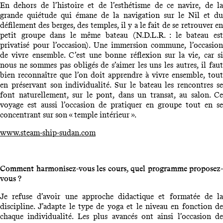
En dehors de l’histoire et de l’esthétisme de ce navire, de la
grande quiétude qui émane de la navigation sur le Nil et du
défilement des berges, des temples, il y a le fait de se retrouver en
petit groupe dans le même bateau (N.D.L.R. : le bateau est
privatisé pour l’occasion). Une immersion commune, l’occasion
de vivre ensemble. C’est une bonne réflexion sur la vie, car si
nous ne sommes pas obligés de s’aimer les uns les autres, il faut
bien reconnaître que l’on doit apprendre à vivre ensemble, tout
en préservant son individualité. Sur le bateau les rencontres se
font naturellement, sur le pont, dans un transat, au salon. Ce
voyage est aussi l’occasion de pratiquer en groupe tout en se
concentrant sur son « temple intérieur ».
www.steam-ship-sudan.com
Comment harmonisez-vous les cours, quel programme proposez-
vous ?
Je refuse d’avoir une approche didactique et formatée de la
discipline. J’adapte le type de yoga et le niveau en fonction de
chaque individualité. Les plus avancés ont ainsi l’occasion de