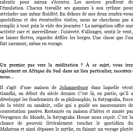
ralentir pour mieux s’écouter. Les novices profitent de
l’émulation. Chacun travaille ses gammes à son rythme pour
atteindre une même fluidité. En dehors de nos deux rendez-vous
quotidiens et des éventuelles visites, nous ne cherchons pas à
remplir à tout prix le vide des journées ! La navigation offre une
activité rare et merveilleuse : l’oisiveté. S’allonger, sentir le vent,
se laisser flotter, regarder défiler les berges. Une chose que l’on
fait rarement, même en voyage.
Un premier pas vers la méditation ? À ce sujet, vous irez
également en Afrique du Sud dans un lieu particulier, racontez-
nous…
Il s’agit d’une maison de
Johannesburg
dans laquelle vécut
Gandhi, au début du siècle dernier. C’est là, en partie, qu’il a
développé les fondements de sa philosophie, la Satyagraha, force
de la vérité en sanskrit, celle qui a guidé ses mouvements de
contestation passive. Restaurée en maison d’hôtes et musée par
Voyageurs du Monde, la Satyagraha House nous reçoit. C’est la
chance de pouvoir littéralement toucher le quotidien du
Mahatma et ainsi dépasser le mythe, en faisant un voyage plutôt