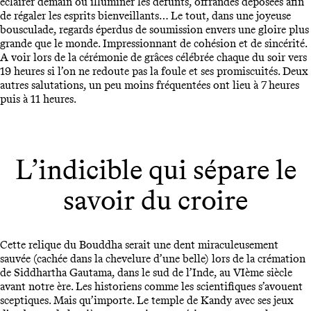
éclairer demain ou illuminer les défunts, offrandes déposées afin
de régaler les esprits bienveillants… Le tout, dans une joyeuse
bousculade, regards éperdus de soumission envers une gloire plus
grande que le monde. Impressionnant de cohésion et de sincérité.
A voir lors de la cérémonie de grâces célébrée chaque du soir vers
19 heures si l’on ne redoute pas la foule et ses promiscuités. Deux
autres salutations, un peu moins fréquentées ont lieu à 7 heures
puis à 11 heures.
L’indicible qui sépare le
savoir du croire
Cette relique du Bouddha serait une dent miraculeusement
sauvée (cachée dans la chevelure d’une belle) lors de la crémation
de Siddhartha Gautama, dans le sud de l’Inde, au VIème siècle
avant notre ère. Les historiens comme les scientifiques s’avouent
sceptiques. Mais qu’importe. Le temple de Kandy avec ses jeux