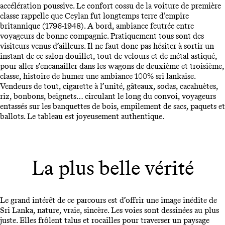
accélération poussive. Le confort cossu de la voiture de première
classe rappelle que Ceylan fut longtemps terre d’empire
britannique (1796-1948). A bord, ambiance feutrée entre
voyageurs de bonne compagnie. Pratiquement tous sont des
visiteurs venus d’ailleurs. Il ne faut donc pas hésiter à sortir un
instant de ce salon douillet, tout de velours et de métal astiqué,
pour aller s’encanailler dans les wagons de deuxième et troisième,
classe, histoire de humer une ambiance 100% sri lankaise.
Vendeurs de tout, cigarette à l’unité, gâteaux, sodas, cacahuètes,
riz, bonbons, beignets… circulant le long du convoi, voyageurs
entassés sur les banquettes de bois, empilement de sacs, paquets et
ballots. Le tableau est joyeusement authentique.
La plus belle vérité
Le grand intérêt de ce parcours est d’offrir une image inédite de
Sri Lanka, nature, vraie, sincère. Les voies sont dessinées au plus
juste. Elles frôlent talus et rocailles pour traverser un paysage