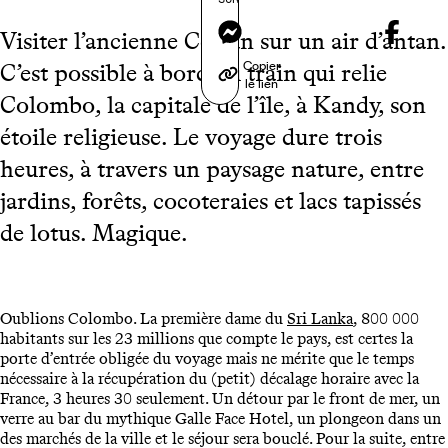
Messenger
Visiter l’ancienne Ceylan sur un air d’antan.
Copier
C’est possible à bord du train qui relie
le lien
Colombo, la capitale de l’île, à Kandy, son
étoile religieuse. Le voyage dure trois
heures, à travers un paysage nature, entre
jardins, forêts, cocoteraies et lacs tapissés
de lotus. Magique.
Oublions Colombo. La première dame du
Sri Lanka
, 800 000
habitants sur les 23 millions que compte le pays, est certes la
porte d’entrée obligée du voyage mais ne mérite que le temps
nécessaire à la récupération du (petit) décalage horaire avec la
France, 3 heures 30 seulement. Un détour par le front de mer, un
verre au bar du mythique Galle Face Hotel, un plongeon dans un
des marchés de la ville et le séjour sera bouclé. Pour la suite, entre