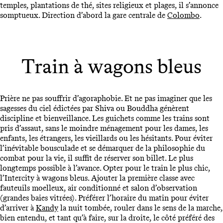
temples, plantations de thé, sites religieux et plages, il s’annonce
somptueux. Direction d’abord la gare centrale de
Colombo
.
Train à wagons bleus
Prière ne pas souffrir d’agoraphobie. Et ne pas imaginer que les
sagesses du ciel édictées par Shiva ou Bouddha génèrent
discipline et bienveillance. Les guichets comme les trains sont
pris d’assaut, sans le moindre ménagement pour les dames, les
enfants, les étrangers, les vieillards ou les hésitants. Pour éviter
l’inévitable bousculade et se démarquer de la philosophie du
combat pour la vie, il suffit de réserver son billet. Le plus
longtemps possible à l’avance. Opter pour le train le plus chic,
l’Intercity à wagons bleus. Ajouter la première classe avec
fauteuils moelleux, air conditionné et salon d’observation
(grandes baies vitrées). Préférer l’horaire du matin pour éviter
d’arriver à
Kandy
la nuit tombée, rouler dans le sens de la marche,
bien entendu, et tant qu’à faire, sur la droite, le côté préféré des