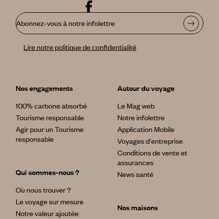
Abonnez-vous à notre infolettre
Lire notre politique de confidentialité
Nos engagements
Autour du voyage
100% carbone absorbé
Le Mag web
Tourisme responsable
Notre infolettre
Agir pour un Tourisme
Application Mobile
responsable
Voyages d'entreprise
Conditions de vente et
assurances
Qui sommes-nous ?
News santé
Où nous trouver ?
Le voyage sur mesure
Nos maisons
Notre valeur ajoutée