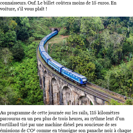
connaisseurs. Ouf. Le billet coûtera moins de 15 euros. En
voiture, s’il vous plaît !
Au programme de cette journée sur les rails, 115 kilomètres
parcourus en un peu plus de trois heures, au rythme lent d’un
tortillard tiré par une machine diésel peu soucieuse de ses
émissions de CO² comme en témoigne son panache noir à chaque