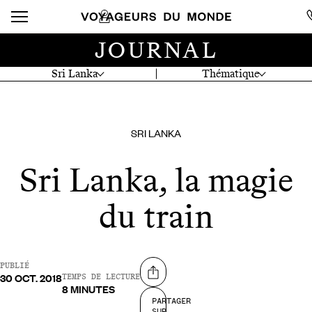
JOURNAL
Sri Lanka
Thématique
SRI LANKA
Sri Lanka, la magie
du train
PUBLIÉ
30 OCT. 2018
Partager sur
TEMPS DE LECTURE
8 MINUTES
PARTAGER
SUR