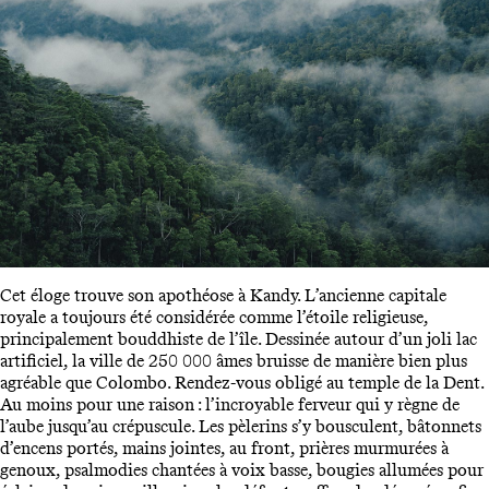
Cet éloge trouve son apothéose à Kandy. L’ancienne capitale
royale a toujours été considérée comme l’étoile religieuse,
principalement bouddhiste de l’île. Dessinée autour d’un joli lac
artificiel, la ville de 250 000 âmes bruisse de manière bien plus
agréable que Colombo. Rendez-vous obligé au temple de la Dent.
Au moins pour une raison : l’incroyable ferveur qui y règne de
l’aube jusqu’au crépuscule. Les pèlerins s’y bousculent, bâtonnets
d’encens portés, mains jointes, au front, prières murmurées à
genoux, psalmodies chantées à voix basse, bougies allumées pour