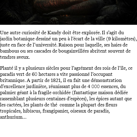
Une autre curiosité de Kandy doit être explorée. Il s’agit du
jardin botanique dessiné un peu à l’écart de la ville (9 kilomètres),
juste en face de l’université. Raison pour laquelle, ses haies de
bambous ou ses cascades de bougainvillées abritent souvent de
tendres aveux.
Planté il y a plusieurs siècles pour l’agrément des rois de l’île, ce
paradis vert de 60 hectares a vite passionné l’occupant
britannique. A partir de 1821, il en fait une démonstration
d’excellence jardinière, réunissant plus de 4 000 essences, du
palmier géant à la fragile orchidée (fantastique maison dédiée
rassemblant plusieurs centaines d’espèces), les épices autant que
les cactées, les plants de thé comme la plupart des fleurs
tropicales, hibiscus, frangipanier, oiseaux de paradis,
anthurium…