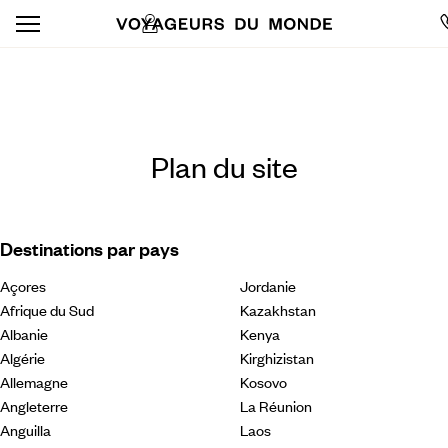
Plan du site
Destinations par pays
Açores
Jordanie
Afrique du Sud
Kazakhstan
Albanie
Kenya
Algérie
Kirghizistan
Allemagne
Kosovo
Angleterre
La Réunion
Anguilla
Laos