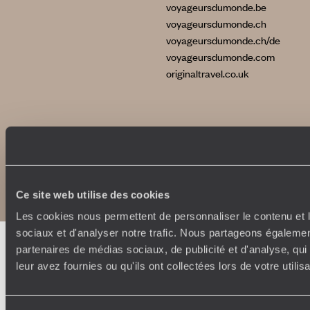
voyageursdumonde.be
voyageursdumonde.ch
voyageursdumonde.ch/de
voyageursdumonde.com
originaltravel.co.uk
Copyrights
Plan du site
Politique de confidentialité et de Cookies
Notice légale et CGU
Ce site web utilise des cookies
Les cookies nous permettent de personnaliser le contenu et l
sociaux et d'analyser notre trafic. Nous partageons également
partenaires de médias sociaux, de publicité et d'analyse, qu
leur avez fournies ou qu'ils ont collectées lors de votre utili