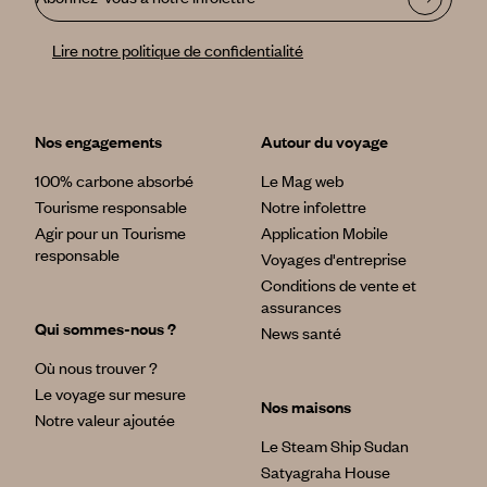
Lire notre politique de confidentialité
Nos engagements
Autour du voyage
100% carbone absorbé
Le Mag web
Tourisme responsable
Notre infolettre
Agir pour un Tourisme
Application Mobile
responsable
Voyages d'entreprise
Conditions de vente et
assurances
Qui sommes-nous ?
News santé
Où nous trouver ?
Le voyage sur mesure
Nos maisons
Notre valeur ajoutée
Le Steam Ship Sudan
Satyagraha House