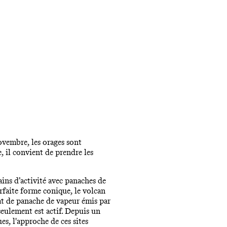
novembre, les orages sont
, il convient de prendre les
ains d’activité avec panaches de
arfaite forme conique, le volcan
tat de panache de vapeur émis par
eulement est actif. Depuis un
es, l'approche de ces sites