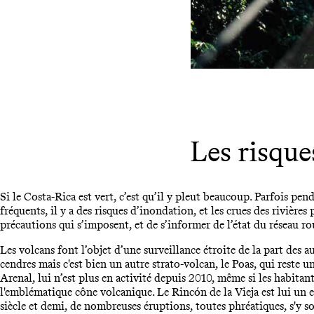
Les risque
Si le Costa-Rica est vert, c’est qu’il y pleut beaucoup. Parfois pe
fréquents, il y a des risques d’inondation, et les crues des rivière
précautions qui s’imposent, et de s’informer de l’état du réseau ro
Les volcans font l’objet d’une surveillance étroite de la part des 
cendres mais c'est bien un autre strato-volcan, le Poas, qui reste 
Arenal, lui n’est plus en activité depuis 2010, même si les habita
l'emblématique cône volcanique. Le Rincón de la Vieja est lui un
siècle et demi, de nombreuses éruptions, toutes phréatiques, s'y so