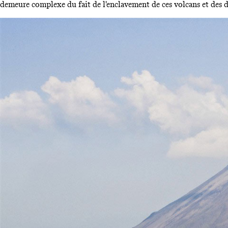
demeure complexe du fait de l'enclavement de ces volcans et des dif