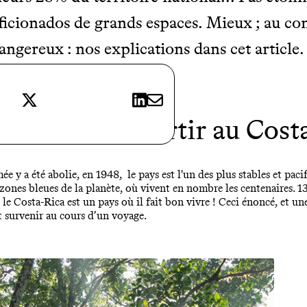
ficionados de grands espaces. Mieux ; au con
dangereux : nos explications dans cet article.
X
LinkedIn
E-mail
angereux de partir au Cost
ée y a été abolie, en 1948, le pays est l'un des plus stables et paci
 zones bleues de la planète, où vivent en nombre les centenaires. 1
le Costa-Rica est un pays où il fait bon vivre ! Ceci énoncé, et une
t survenir au cours d’un voyage.