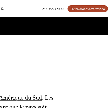
514 722 0909
Faites créer votre voyage
'Amérique du Sud
. Les
ant que le pays soit