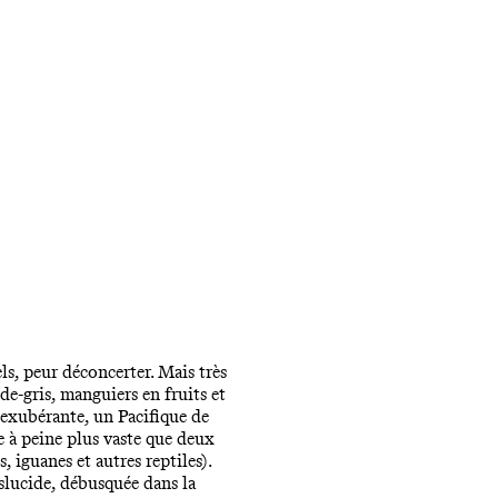
ls, peur déconcerter. Mais très
-de-gris, manguiers en fruits et
e exubérante, un Pacifique de
re à peine plus vaste que deux
, iguanes et autres reptiles).
slucide, débusquée dans la