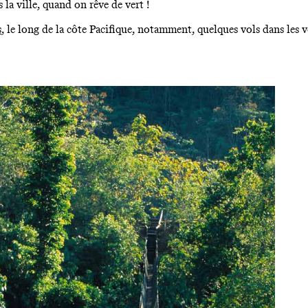
 la ville, quand on rêve de vert !
s
, le long de la côte Pacifique, notamment, quelques vols dans les v