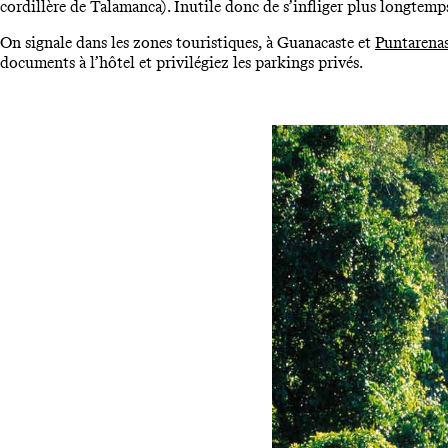
cordillère de Talamanca). Inutile donc de s’infliger plus longtemps
On signale dans les zones touristiques, à Guanacaste et
Puntarena
documents à l’hôtel et privilégiez les parkings privés.