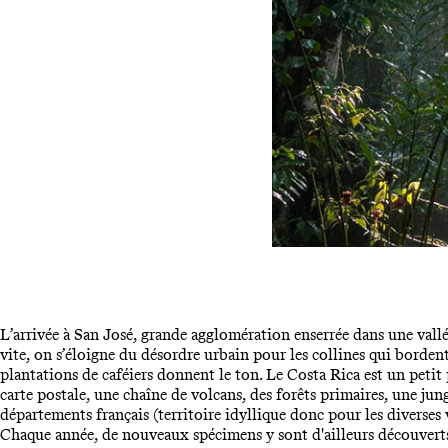
L’arrivée à San José, grande agglomération enserrée dans une vallé
vite, on s’éloigne du désordre urbain pour les collines qui bordent l
plantations de caféiers donnent le ton. Le Costa Rica est un petit
carte postale, une chaîne de volcans, des forêts primaires, une jun
départements français (territoire idyllique donc pour les diverses v
Chaque année, de nouveaux spécimens y sont d'ailleurs découverts 