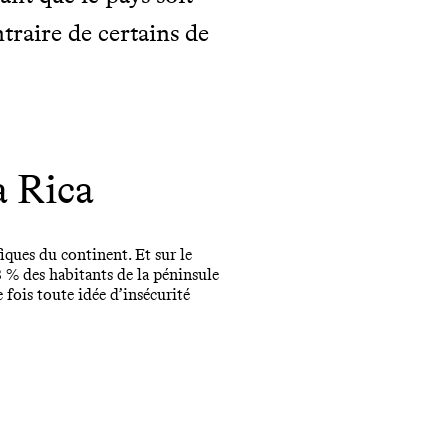
traire de certains de
a Rica
fiques du continent. Et sur le
3 % des habitants de la péninsule
 fois toute idée d’insécurité