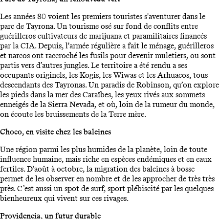
Les années 80 voient les premiers touristes s'aventurer dans le
parc de Tayrona. Un tourisme osé sur fond de conflits entre
guérilleros cultivateurs de marijuana et paramilitaires financés
par la CIA. Depuis, l'armée régulière a fait le ménage, guérilleros
et narcos ont raccroché les fusils pour devenir muletiers, ou sont
partis vers d’autres jungles. Le territoire a été rendu a ses
occupants originels, les Kogis, les Wiwas et les Arhuacos, tous
descendants des Tayronas. Un paradis de Robinson, qu’on explore
les pieds dans la mer des Caraïbes, les yeux rivés aux sommets
enneigés de la Sierra Nevada, et où, loin de la rumeur du monde,
on écoute les bruissements de la Terre mère.
Choco, en visite chez les baleines
Une région parmi les plus humides de la planète, loin de toute
influence humaine, mais riche en espèces endémiques et en eaux
fertiles. D’août à octobre, la migration des baleines à bosse
permet de les observer en nombre et de les approcher de très très
près. C’est aussi un spot de surf, sport plébiscité par les quelques
bienheureux qui vivent sur ces rivages.
Providencia
,
un futur durable