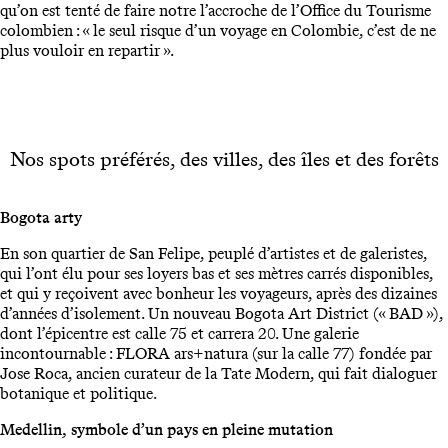
qu’on est tenté de faire notre l’accroche de l’Office du Tourisme
colombien : « le seul risque d’un voyage en Colombie, c’est de ne
plus vouloir en repartir ».
Nos spots préférés, des villes, des îles et des forêts
Bogota
arty
En son quartier de San Felipe, peuplé d’artistes et de galeristes,
qui l’ont élu pour ses loyers bas et ses mètres carrés disponibles,
et qui y reçoivent avec bonheur les voyageurs, après des dizaines
d’années d’isolement. Un nouveau Bogota Art District (« BAD »),
dont l’épicentre est calle 75 et carrera 20. Une galerie
incontournable : FLORA ars+natura (sur la calle 77) fondée par
Jose Roca, ancien curateur de la Tate Modern, qui fait dialoguer
botanique et politique.
Medellin,
symbole d’un pays en pleine mutation