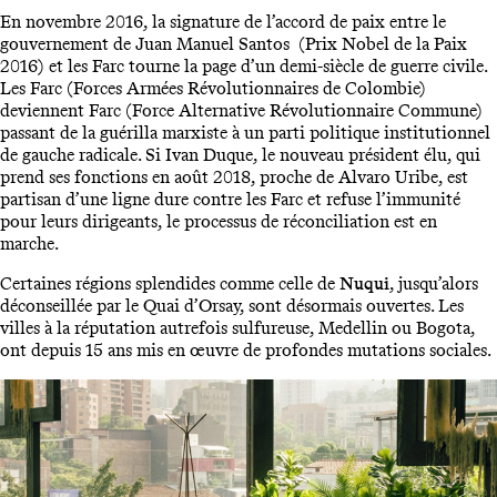
En novembre 2016, la signature de l’accord de paix entre le
gouvernement de Juan Manuel Santos (Prix Nobel de la Paix
2016) et les Farc tourne la page d’un demi-siècle de guerre civile.
Les Farc (Forces Armées Révolutionnaires de Colombie)
deviennent Farc (Force Alternative Révolutionnaire Commune)
passant de la guérilla marxiste à un parti politique institutionnel
de gauche radicale. Si Ivan Duque, le nouveau président élu, qui
prend ses fonctions en août 2018, proche de Alvaro Uribe, est
partisan d’une ligne dure contre les Farc et refuse l’immunité
pour leurs dirigeants, le processus de réconciliation est en
marche.
Certaines régions splendides comme celle de
Nuqui
, jusqu’alors
déconseillée par le Quai d’Orsay, sont désormais ouvertes. Les
villes à la réputation autrefois sulfureuse, Medellin ou Bogota,
ont depuis 15 ans mis en œuvre de profondes mutations sociales.