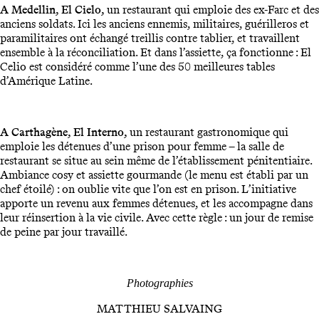
A Medellin, El Cielo,
un restaurant qui emploie des ex-Farc et des
anciens soldats. Ici les anciens ennemis, militaires, guérilleros et
paramilitaires ont échangé treillis contre tablier, et travaillent
ensemble à la réconciliation. Et dans l’assiette, ça fonctionne : El
Celio est considéré comme l’une des 50 meilleures tables
d’Amérique Latine.
A Carthagène, El Interno,
un restaurant gastronomique qui
emploie les détenues d’une prison pour femme – la salle de
restaurant se situe au sein même de l’établissement pénitentiaire.
Ambiance cosy et assiette gourmande (le menu est établi par un
chef étoilé) : on oublie vite que l’on est en prison. L’initiative
apporte un revenu aux femmes détenues, et les accompagne dans
leur réinsertion à la vie civile. Avec cette règle : un jour de remise
de peine par jour travaillé.
Photographies
MATTHIEU SALVAING