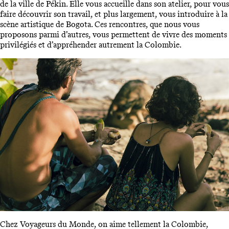
de la ville de Pékin. Elle vous accueille dans son atelier, pour vous
faire découvrir son travail, et plus largement, vous introduire à la
scène artistique de Bogota. Ces rencontres, que nous vous
proposons parmi d’autres, vous permettent de vivre des moments
privilégiés et d’appréhender autrement la Colombie.
Chez Voyageurs du Monde, on aime tellement la Colombie,