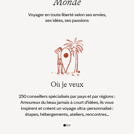
Monde
Voyager en toute liberté selon ses envies,
ses idées, ses passions
Où je veux
250 conseillers spécialisés par pays et par régions :
À 
Amoureux du beau jamais à court d’idées, ils vous
fran
inspirent et créent un voyage ultra-personnalisé :
suiven
étapes, hébergements, ateliers, rencontres…