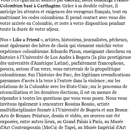
Colombien basé à Carthagène
. Grâce à sa double culture, il
anticipe les attentes et exigences des voyageurs français, tout en
maîtrisant les codes colombiens. Il prend contact avec vous dès
votre arrivée en Colombie, et reste à votre disposition pendant
toute la durée de votre séjour.
Nos «
Like a Friend
», artistes, historiens, journalistes, pêcheurs,
sont également des hôtes de choix qui viennent enrichir votre
expérience colombienne. Eduardo Pizon, enseignant chercheur en
histoire à l’Université de Los Andes à Bogota (la plus prestigieuse
des universités d’Amérique Latine), parfaitement francophone,
pourra, autour d’un verre, vous entretenir de la géopolitique
colombienne. Sur l’histoire des Farc, des légitimes revendications
paysannes d’accès à la terre à l’entrée dans la violence ; sur les
relations de la Colombie avec les Etats-Unis ; sur le processus de
réconciliation et les dernières élections, il est en mesure de
répondre à toutes les questions que vous vous posez. Nous vous
invitons également à rencontrer Rossina Bossio, artiste
multidisciplinaire formée à l’Université de Bogota et aux Beaux-
Arts de Rennes. Peinture, dessin et vidéo, ses œuvres ont été
exposées, entre autres lieux, au Grand Palais à Paris, au Musée
d’Art Contemporain (MoCa) de Tapei, au Musée Impérial d’Art