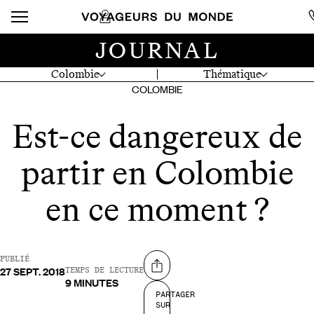
JOURNAL
Colombie
Thématique
COLOMBIE
Est-ce dangereux de
partir en Colombie
en ce moment ?
PUBLIÉ
27 SEPT. 2018
Partager sur
TEMPS DE LECTURE
9 MINUTES
PARTAGER
SUR