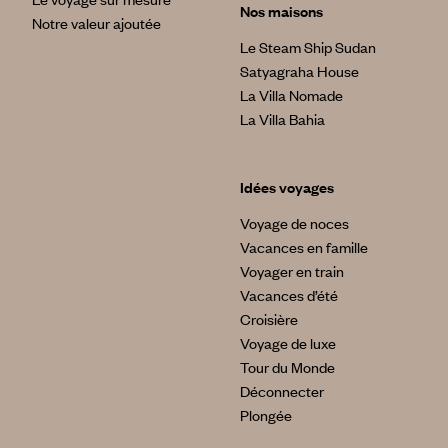
Nos maisons
Notre valeur ajoutée
Le Steam Ship Sudan
Satyagraha House
La Villa Nomade
La Villa Bahia
Idées voyages
Voyage de noces
Vacances en famille
Voyager en train
Vacances d’été
Croisière
Voyage de luxe
Tour du Monde
Déconnecter
Plongée