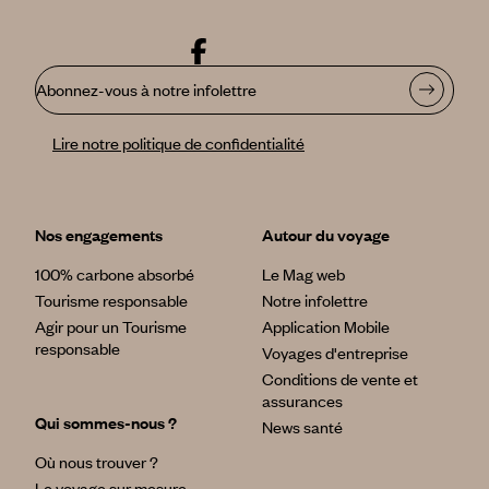
Abonnez-vous à notre infolettre
Lire notre politique de confidentialité
Nos engagements
Autour du voyage
100% carbone absorbé
Le Mag web
Tourisme responsable
Notre infolettre
Agir pour un Tourisme
Application Mobile
responsable
Voyages d'entreprise
Conditions de vente et
assurances
Qui sommes-nous ?
News santé
Où nous trouver ?
Le voyage sur mesure