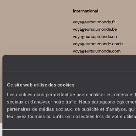
International
voyageursdumonde.fr
voyageursdumonde.be
voyageursdumonde.ch
voyageursdumonde.ch/de
voyageursdumonde.com
originaltravel.co.uk
Ce site web utilise des cookies
Les cookies nous permettent de personnaliser le contenu et l
Copyrights
Plan du site
sociaux et d'analyser notre trafic. Nous partageons également
Politique de confidentialité et de Cookies
partenaires de médias sociaux, de publicité et d'analyse, qu
Notice légale et CGU
leur avez fournies ou qu'ils ont collectées lors de votre utili