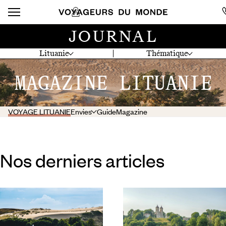
JOURNAL
Lituanie
Thématique
MAGAZINE LITUANIE
VOYAGE LITUANIE
Envies
Guide
Magazine
Nos derniers articles