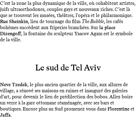
C’est la zone la plus dynamique de la ville, où cohabitent artistes,
juifs ultraorthodoxes, couples gays et nouveaux riches. C’est là
que se trouvent les musées, théâtres, l’opéra et le philarmonique.
Rue Sheinkin
, lieu de tournage du film
The Bubble
, les cafés
bohèmes succèdent aux friperies branchées. Sur
la place
Dizengoff
, la fontaine du sculpteur Yaacov Agam est le symbole
de la ville.
Le sud de Tel Aviv
Neve Tzedek
, le plus ancien quartier de la ville, aux allures de
village, a rénové ses maisons en ruines et inauguré des galeries
d’art, pour devenir le lieu de prédilection des bobos. Allez boire
un verre à la gare ottomane réaménagée, avec ses bars et
boutiques. Encore plus au Sud promenez vous dans
Florentine
et
Jaffa
.