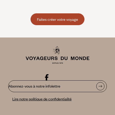
Faites créer votre voyage
Abonnez-vous à notre infolettre
Lire notre politique de confidentialité