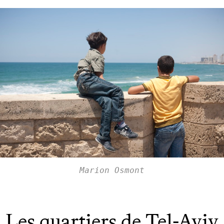
Marion Osmont
Les quartiers de Tel-Aviv