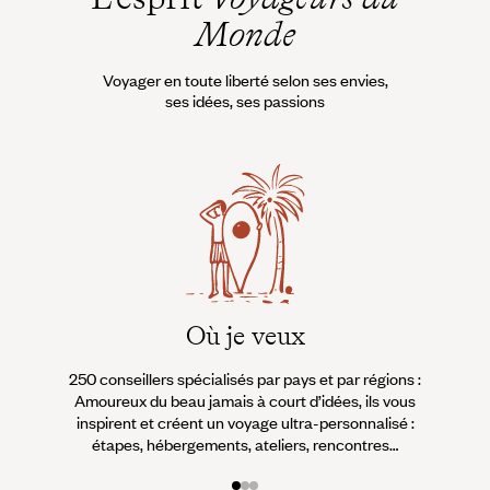
Monde
Voyager en toute liberté selon ses envies,
ses idées, ses passions
Où je veux
250 conseillers spécialisés par pays et par régions :
À 
Amoureux du beau jamais à court d’idées, ils vous
fran
inspirent et créent un voyage ultra-personnalisé :
suiven
étapes, hébergements, ateliers, rencontres…