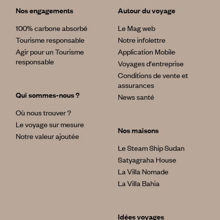
Nos engagements
Autour du voyage
100% carbone absorbé
Le Mag web
Tourisme responsable
Notre infolettre
Agir pour un Tourisme
Application Mobile
responsable
Voyages d'entreprise
Conditions de vente et
assurances
Qui sommes-nous ?
News santé
Où nous trouver ?
Le voyage sur mesure
Nos maisons
Notre valeur ajoutée
Le Steam Ship Sudan
Satyagraha House
La Villa Nomade
La Villa Bahia
Idées voyages