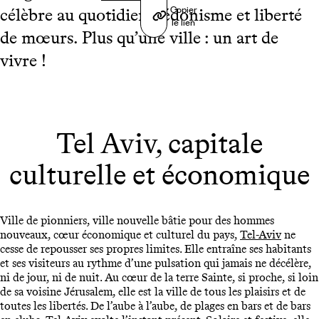
Copier
célèbre au quotidien hédonisme et liberté
le lien
de mœurs. Plus qu’une ville : un art de
vivre !
Tel Aviv, capitale
culturelle et économique
Ville de pionniers, ville nouvelle bâtie pour des hommes
nouveaux, cœur économique et culturel du pays,
Tel-Aviv
ne
cesse de repousser ses propres limites. Elle entraîne ses habitants
et ses visiteurs au rythme d’une pulsation qui jamais ne décélère,
ni de jour, ni de nuit. Au cœur de la terre Sainte, si proche, si loin
de sa voisine Jérusalem, elle est la ville de tous les plaisirs et de
toutes les libertés. De l’aube à l’aube, de plages en bars et de bars