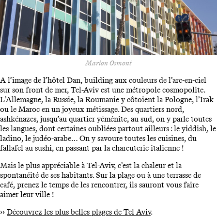
Marion Osmont
A l’image de l’hôtel Dan, building aux couleurs de l’arc-en-ciel
sur son front de mer, Tel-Aviv est une métropole cosmopolite.
L’Allemagne, la Russie, la Roumanie y côtoient la Pologne, l’Irak
ou le Maroc en un joyeux métissage. Des quartiers nord,
ashkénazes, jusqu’au quartier yéménite, au sud, on y parle toutes
les langues, dont certaines oubliées partout ailleurs : le yiddish, le
ladino, le judéo-arabe… On y savoure toutes les cuisines, du
fallafel au sushi, en passant par la charcuterie italienne !
Mais le plus appréciable à Tel-Aviv, c’est la chaleur et la
spontanéité de ses habitants. Sur la plage ou à une terrasse de
café, prenez le temps de les rencontrer, ils sauront vous faire
aimer leur ville !
››
Découvrez les plus belles plages de Tel Aviv
.