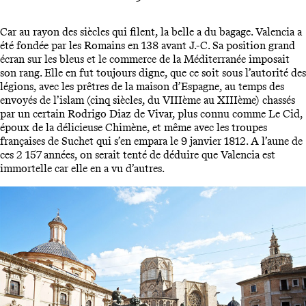
Car au rayon des siècles qui filent, la belle a du bagage. Valencia a
été fondée par les Romains en 138 avant J.-C. Sa position grand
écran sur les bleus et le commerce de la Méditerranée imposait
son rang. Elle en fut toujours digne, que ce soit sous l’autorité des
légions, avec les prêtres de la maison d’Espagne, au temps des
envoyés de l’islam (cinq siècles, du VIIIème au XIIIème) chassés
par un certain Rodrigo Diaz de Vivar, plus connu comme Le Cid,
époux de la délicieuse Chimène, et même avec les troupes
françaises de Suchet qui s’en empara le 9 janvier 1812. A l’aune de
ces 2 157 années, on serait tenté de déduire que Valencia est
immortelle car elle en a vu d’autres.