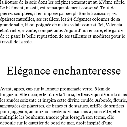
la Bourse de la soie dont les origines remontent au XVème siècle.
Le bâtiment, massif, est remarquablement conservé. Tout de
pierres sculptées, il en impose par ses plafonds à caissons, ses
épaisses murailles, ses escaliers, les 24 élégantes colonnes de sa
grande salle, là où poignée de mains valait contrat. Ici, Valencia
était riche, savante, conquérante. Aujourd’hui encore, elle garde
de ce passé la belle réputation de ses tailleurs et modistes pour le
travail de la soie.
Elégance enchanteresse
Avant, après, cap sur la longue promenade verte, 8 km de
longueur. Elle occupe le lit de la Turia, le fleuve qui déborda dans
les années soixante et inspira cette divine coulée. Arborée, fleurie,
aménagées de placettes, de bancs et de statues, griffée de sentiers
pour joggeurs, amoureux, siesteux et mamans à poussette, elle
multiplie les bonheurs. Encore plus lorsqu’à son terme, elle
déboule sur le quartier de bord de mer, droit inspiré d’une