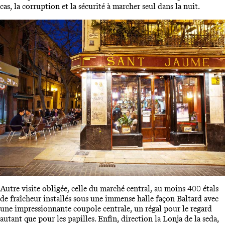
cas, la corruption et la sécurité à marcher seul dans la nuit.
Autre visite obligée, celle du marché central, au moins 400 étals
de fraîcheur installés sous une immense halle façon Baltard avec
une impressionnante coupole centrale, un régal pour le regard
autant que pour les papilles. Enfin, direction la Lonja de la seda,