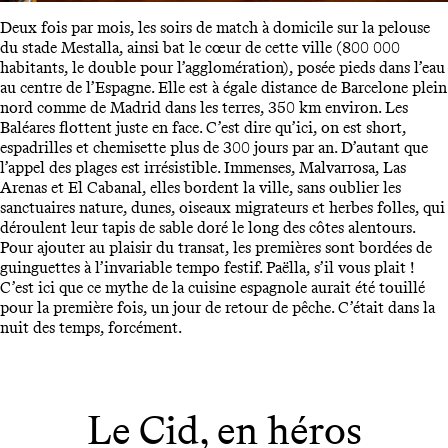
Deux fois par mois, les soirs de match à domicile sur la pelouse
du stade Mestalla, ainsi bat le cœur de cette ville (800 000
habitants, le double pour l’agglomération), posée pieds dans l’eau
au centre de l’Espagne. Elle est à égale distance de Barcelone plein
nord comme de Madrid dans les terres, 350 km environ. Les
Baléares flottent juste en face. C’est dire qu’ici, on est short,
espadrilles et chemisette plus de 300 jours par an. D’autant que
l’appel des plages est irrésistible. Immenses, Malvarrosa, Las
Arenas et El Cabanal, elles bordent la ville, sans oublier les
sanctuaires nature, dunes, oiseaux migrateurs et herbes folles, qui
déroulent leur tapis de sable doré le long des côtes alentours.
Pour ajouter au plaisir du transat, les premières sont bordées de
guinguettes à l’invariable tempo festif. Paëlla, s’il vous plait !
C’est ici que ce mythe de la cuisine espagnole aurait été touillé
pour la première fois, un jour de retour de pêche. C’était dans la
nuit des temps, forcément.
Le Cid, en héros