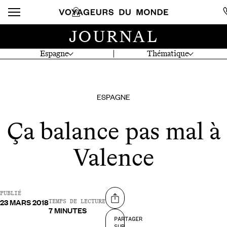
JOURNAL
Espagne
Thématique
ESPAGNE
Ça balance pas mal à
Valence
PUBLIÉ
23 MARS 2018
Partager sur
TEMPS DE LECTURE
7 MINUTES
PARTAGER
SUR