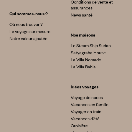
Conditions de vente et
assurances
Qui sommes-nous ?
News santé
Où nous trouver ?
Le voyage sur mesure
Nos maisons
Notre valeur ajoutée
Le Steam Ship Sudan
Satyagraha House
La Villa Nomade
La Villa Bahia
Idées voyages
Voyage de noces
Vacances en famille
Voyager en train
Vacances d’été
Croisière