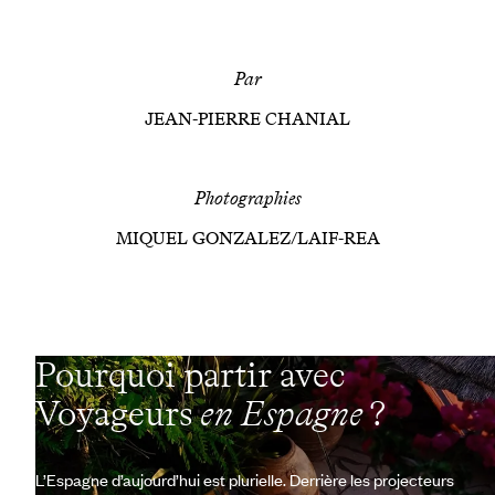
Par
JEAN-PIERRE CHANIAL
Photographies
MIQUEL GONZALEZ/LAIF-REA
Pourquoi partir avec
Voyageurs
en Espagne
?
L’Espagne d’aujourd’hui est plurielle. Derrière les projecteurs