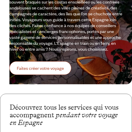
souvent braqués sur les costas ensoleillées ou les contrées
andalouses se cachent des villes pleines de créativité, des
campagnes de caractère, des îles que l’on se chuchote entre
initiés. Voyageurs vous guide à travers cette Espagne loin
des clichés. Faites confiance à nos équipes de conseillers
spécialistes et concierges francophones, portés par une
vaste gamme de services personnalisables et une approche
responsable du voyage. L’Espagne en train ou en ferry, en
hiver ou entre amis ? Nous inspirons, vous choisissez.
Faites créer votre voyage
Découvrez tous les services qui vous
accompagnent
pendant votre voyage
en Espagne