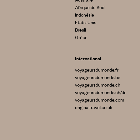
Afrique du Sud
Indonésie
Etats-Unis
Brésil
Grèce
International
voyageursdumonde.fr
voyageursdumonde.be
voyageursdumonde.ch
voyageursdumonde.ch/de
voyageursdumonde.com
originaltravel.co.uk