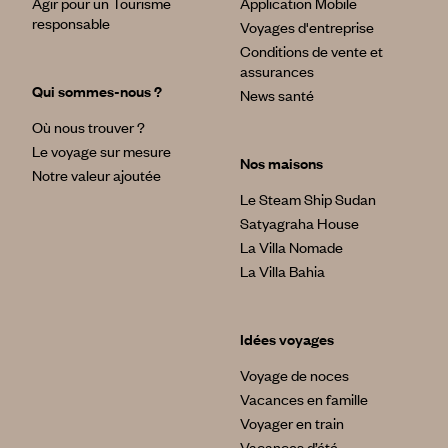
Agir pour un Tourisme
Application Mobile
responsable
Voyages d'entreprise
Conditions de vente et
assurances
Qui sommes-nous ?
News santé
Où nous trouver ?
Le voyage sur mesure
Nos maisons
Notre valeur ajoutée
Le Steam Ship Sudan
Satyagraha House
La Villa Nomade
La Villa Bahia
Idées voyages
Voyage de noces
Vacances en famille
Voyager en train
Vacances d’été