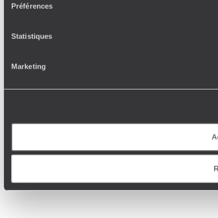
Préférences
Statistiques
Marketing
A
R