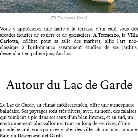
Eli Franssens/Istock
Vous y apprécierez une halte à la terrasse d’un café, sous des
arcades fleuries de rosiers et de grenadiers.
A Tremezzo, la Vill
Carlotta
, célèbre pour sa salle des marbres, allie l'art néo-
classique à l'ordonnance savamment étudiée de ses jardins,
descendant en paliers jusqu'au lac.
Autour du Lac de Garde
Le
Lac de Garde
, au climat méditerranéen, offre une atmosphère
balnéaire. Ses paysages sont très divers, avec, au nord, des falaises
qui tombent à pic dans ses eaux d’un bleu intense, et au sud, un
environnement plus vallonné. Tout au long de ses rives, d’une
grande beauté, vous pourrez visiter des villes charmantes, comme
Salo
ou
Desenzano del Garda
.