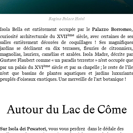
Regina Palace Hotel
Isola Bella est entièrement occupée par le
Palazzo Borromeo
,
ème
curiosité architecturale du XVII
siècle, avec certaines de ses
salles entièrement décorées de coquillages ! Ses magnifiques
jardins se déclinent en dix terrasses, fleuries de citronniers,
magnolias, lauriers, camélias et azalées. Isola Madre, décrite par
Gustave Flaubert comme « un paradis terrestre » n'est occupée que
ème
par un palais du XVI
siècle et par sa chapelle ; le reste de l’île
n'est que bassins de plantes aquatiques et jardins luxuriants
peuplés d’oiseaux exotiques. Une merveille de l'art botanique !
Autour du Lac de Côme
Sur Isola dei Pescatori
, vous vous perdrez dans le dédale des