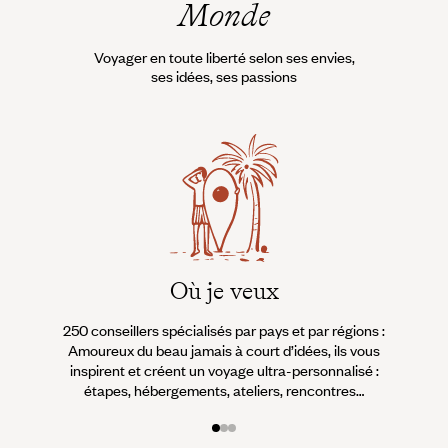
Monde
Voyager en toute liberté selon ses envies,
ses idées, ses passions
Où je veux
250 conseillers spécialisés par pays et par régions :
À 
Amoureux du beau jamais à court d’idées, ils vous
fran
inspirent et créent un voyage ultra-personnalisé :
suiven
étapes, hébergements, ateliers, rencontres…