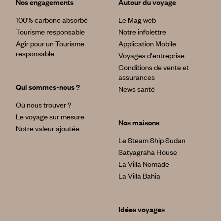
Nos engagements
Autour du voyage
100% carbone absorbé
Le Mag web
Tourisme responsable
Notre infolettre
Agir pour un Tourisme
Application Mobile
responsable
Voyages d'entreprise
Conditions de vente et
assurances
Qui sommes-nous ?
News santé
Où nous trouver ?
Le voyage sur mesure
Nos maisons
Notre valeur ajoutée
Le Steam Ship Sudan
Satyagraha House
La Villa Nomade
La Villa Bahia
Idées voyages