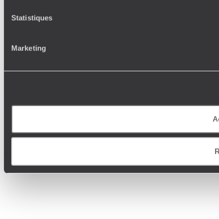
Statistiques
Marketing
A
R