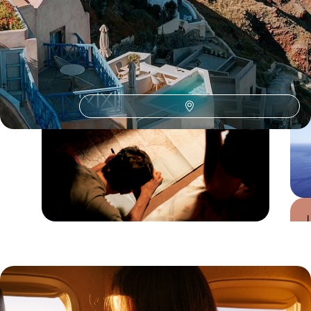
Conseils pratiques, témoignages et inspirations pour bien préparer son
voyage
Guide Pratique
Quand partir en Grèce
?