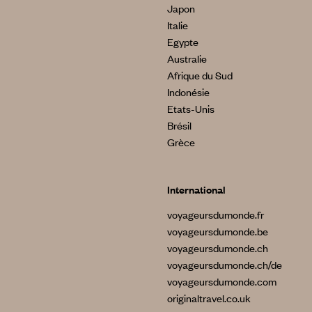
Japon
Italie
Egypte
Australie
Afrique du Sud
Indonésie
Etats-Unis
Brésil
Grèce
International
voyageursdumonde.fr
voyageursdumonde.be
voyageursdumonde.ch
voyageursdumonde.ch/de
voyageursdumonde.com
originaltravel.co.uk