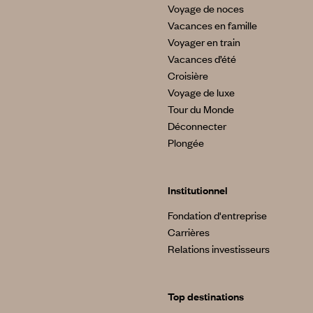
Voyage de noces
Vacances en famille
Voyager en train
Vacances d’été
Croisière
Voyage de luxe
Tour du Monde
Déconnecter
Plongée
Institutionnel
Fondation d'entreprise
Carrières
Relations investisseurs
Top destinations