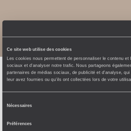
Copyrights
Plan du site
Politique de confidentialité et de Cookies
Notice légale et CGU
Ce site web utilise des cookies
Les cookies nous permettent de personnaliser le contenu et l
sociaux et d'analyser notre trafic. Nous partageons également
partenaires de médias sociaux, de publicité et d'analyse, qu
leur avez fournies ou qu'ils ont collectées lors de votre utili
Sélection
Nécessaires
du
consentement
Préférences