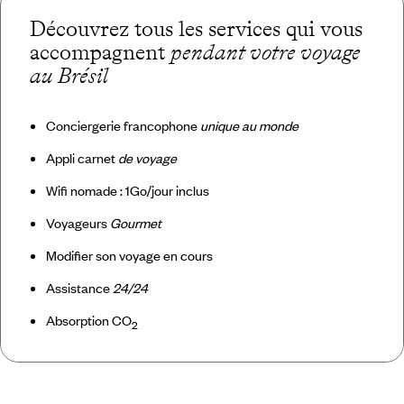
Découvrez tous les services qui vous
accompagnent
pendant votre voyage
au Brésil
Conciergerie francophone
unique au monde
Appli carnet
de voyage
Wifi nomade : 1Go/jour inclus
Voyageurs
Gourmet
Modifier son voyage en cours
Assistance
24/24
Absorption CO
2