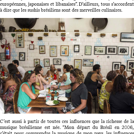
européennes, japonaises et libanaises”. D’ailleurs, tous s’accordent
à dire que les sushis brésiliens sont des merveilles culinaires.
C’est aussi à partir de toutes ces influences que la richesse de la
musique brésilienne est née. “Mon départ du Brésil en 2006,
c’était pour comprendre la musique de mon pays, les influences