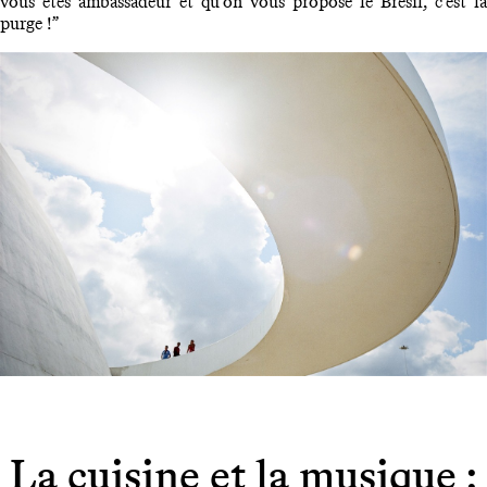
vous êtes ambassadeur et qu’on vous propose le Brésil, c’est la
purge !”
La cuisine et la musique :