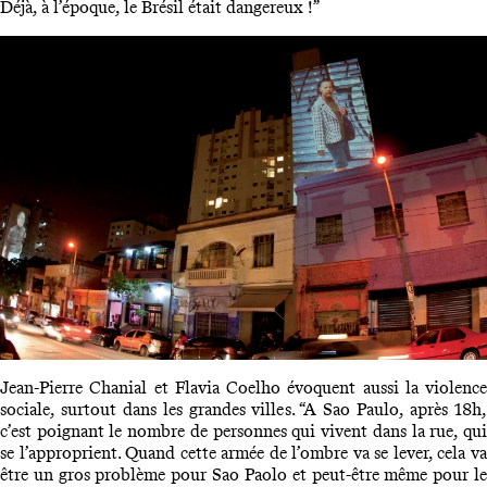
Déjà, à l’époque, le Brésil était dangereux !”
Jean-Pierre Chanial et Flavia Coelho évoquent aussi la violence
sociale, surtout dans les grandes villes. “A Sao Paulo, après 18h,
c’est poignant le nombre de personnes qui vivent dans la rue, qui
se l’approprient. Quand cette armée de l’ombre va se lever, cela va
être un gros problème pour Sao Paolo et peut-être même pour le