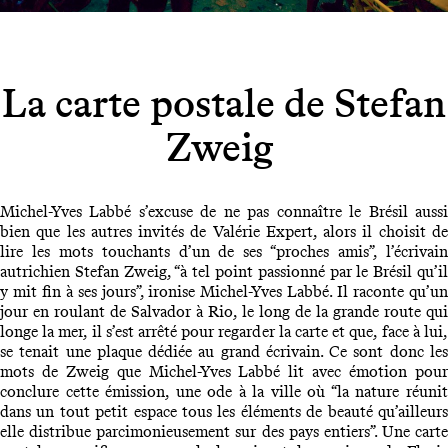
La carte postale de Stefan
Zweig
Michel-Yves Labbé s’excuse de ne pas connaître le Brésil aussi
bien que les autres invités de Valérie Expert, alors il choisit de
lire les mots touchants d’un de ses “proches amis”, l’écrivain
autrichien Stefan Zweig, “à tel point passionné par le Brésil qu’il
y mit fin à ses jours”, ironise Michel-Yves Labbé. Il raconte qu’un
jour en roulant de Salvador à Rio, le long de la grande route qui
longe la mer, il s’est arrêté pour regarder la carte et que, face à lui,
se tenait une plaque dédiée au grand écrivain. Ce sont donc les
mots de Zweig que Michel-Yves Labbé lit avec émotion pour
conclure cette émission, une ode à la ville où “la nature réunit
dans un tout petit espace tous les éléments de beauté qu’ailleurs
elle distribue parcimonieusement sur des pays entiers”. Une carte