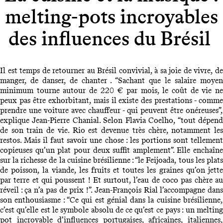
melting-pots incroyables
des influences du Brésil
Il est temps de retourner au Brésil convivial, à sa joie de vivre, de
manger, de danser, de chanter . “Sachant que le salaire moyen
minimum tourne autour de 220 € par mois, le coût de vie ne
peux pas être exhorbitant, mais il existe des prestations - comme
prendre une voiture avec chauffeur - qui peuvent être onéreuses”,
explique Jean-Pierre Chanial. Selon Flavia Coelho, “tout dépend
de son train de vie. Rio est devenue très chère, notamment les
restos. Mais il faut savoir une chose : les portions sont tellement
copieuses qu’un plat pour deux suffit amplement”. Elle enchaîne
sur la richesse de la cuisine brésilienne : “le Feijoada, tous les plats
de poisson, la viande, les fruits et toutes les graines qu’on jette
par terre et qui poussent ! Et surtout, l’eau de coco pas chère au
réveil : ça n’a pas de prix !”. Jean-François Rial l’accompagne dans
son enthousiasme : “Ce qui est génial dans la cuisine brésilienne,
c’est qu’elle est le symbole absolu de ce qu’est ce pays : un melting
pot incroyable d’influences portugaises, africaines, italiennes,