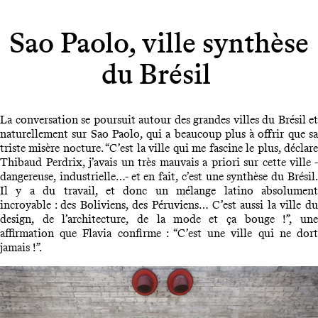
Sao Paolo, ville synthèse
du Brésil
La conversation se poursuit autour des grandes villes du Brésil et
naturellement sur Sao Paolo, qui a beaucoup plus à offrir que sa
triste misère nocture. “C’est la ville qui me fascine le plus, déclare
Thibaud Perdrix, j’avais un très mauvais a priori sur cette ville -
dangereuse, industrielle…- et en fait, c’est une synthèse du Brésil.
Il y a du travail, et donc un mélange latino absolument
incroyable : des Boliviens, des Péruviens… C’est aussi la ville du
design, de l’architecture, de la mode et ça bouge !”, une
affirmation que Flavia confirme : “C’est une ville qui ne dort
jamais !”.