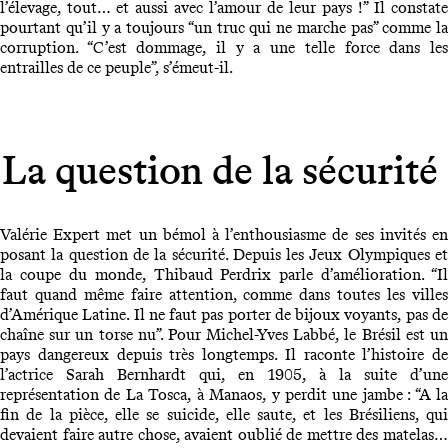
l’élevage, tout… et aussi avec l’amour de leur pays !” Il constate
pourtant qu’il y a toujours “un truc qui ne marche pas” comme la
corruption. “C’est dommage, il y a une telle force dans les
entrailles de ce peuple”, s’émeut-il.
La question de la sécurité
Valérie Expert met un bémol à l’enthousiasme de ses invités en
posant la question de la sécurité. Depuis les Jeux Olympiques et
la coupe du monde, Thibaud Perdrix parle d’amélioration. “Il
faut quand même faire attention, comme dans toutes les villes
d’Amérique Latine. Il ne faut pas porter de bijoux voyants, pas de
chaîne sur un torse nu”. Pour Michel-Yves Labbé, le Brésil est un
pays dangereux depuis très longtemps. Il raconte l’histoire de
l’actrice Sarah Bernhardt qui, en 1905, à la suite d’une
représentation de La Tosca, à Manaos, y perdit une jambe : “A la
fin de la pièce, elle se suicide, elle saute, et les Brésiliens, qui
devaient faire autre chose, avaient oublié de mettre des matelas…