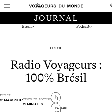
JOURNAL
Brésil
Podcast
BRÉSIL
Radio Voyageurs :
100% Brésil
PUBLIÉ
15 MARS 2017
Partager sur
TEMPS DE LECTURE
12 MINUTES
PARTAGER
SUR