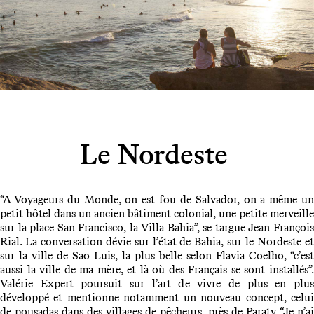
Le Nordeste
“A Voyageurs du Monde, on est fou de Salvador, on a même un
petit hôtel dans un ancien bâtiment colonial, une petite merveille
sur la place San Francisco, la Villa Bahia”, se targue Jean-François
Rial. La conversation dévie sur l’état de Bahia, sur le Nordeste et
sur la ville de Sao Luis, la plus belle selon Flavia Coelho, “c’est
aussi la ville de ma mère, et là où des Français se sont installés”.
Valérie Expert poursuit sur l’art de vivre de plus en plus
développé et mentionne notamment un nouveau concept, celui
de pousadas dans des villages de pêcheurs, près de Paraty. “Je n’ai