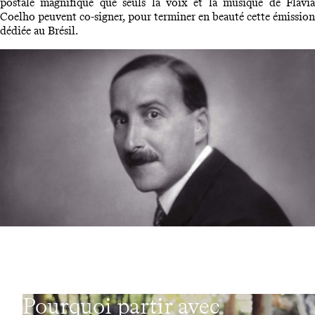
postale magnifique que seuls la voix et la musique de Flavia
Coelho peuvent co-signer, pour terminer en beauté cette émission
dédiée au Brésil.
Pourquoi partir avec