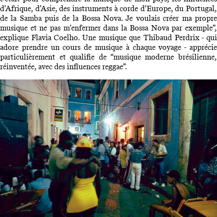
d’Afrique, d’Asie, des instruments à corde d’Europe, du Portugal,
de la Samba puis de la Bossa Nova. Je voulais créer ma propre
musique et ne pas m’enfermer dans la Bossa Nova par exemple”,
explique Flavia Coelho. Une musique que Thibaud Perdrix - qui
adore prendre un cours de musique à chaque voyage - apprécie
particulièrement et qualifie de “musique moderne brésilienne,
réinventée, avec des influences reggae”.