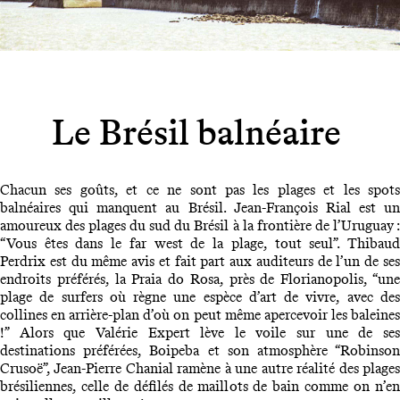
Le Brésil balnéaire
Chacun ses goûts, et ce ne sont pas les plages et les spots
balnéaires qui manquent au Brésil. Jean-François Rial est un
amoureux des plages du sud du Brésil à la frontière de l’Uruguay :
“Vous êtes dans le far west de la plage, tout seul”. Thibaud
Perdrix est du même avis et fait part aux auditeurs de l’un de ses
endroits préférés, la Praia do Rosa, près de Florianopolis, “une
plage de surfers où règne une espèce d’art de vivre, avec des
collines en arrière-plan d’où on peut même apercevoir les baleines
!” Alors que Valérie Expert lève le voile sur une de ses
destinations préférées, Boipeba et son atmosphère “Robinson
Crusoë”, Jean-Pierre Chanial ramène à une autre réalité des plages
brésiliennes, celle de défilés de maillots de bain comme on n’en