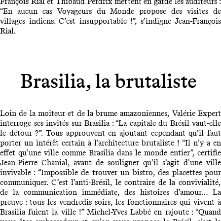
François Rial et Thibaud Perdrix mettent en garde les auditeurs :
“En aucun cas Voyageurs du Monde propose des visites de
villages indiens. C’est insupportable !”, s’indigne Jean-François
Rial.
Brasilia, la brutaliste
Loin de la moiteur et de la brume amazoniennes, Valérie Expert
interroge ses invités sur Brasilia : “La capitale du Brésil vaut-elle
le détour ?”. Tous approuvent en ajoutant cependant qu’il faut
porter un intérêt certain à l’architecture brutaliste ! “Il n’y a en
effet qu’une ville comme Brasilia dans le monde entier”, certifie
Jean-Pierre Chanial, avant de souligner qu’il s’agit d’une ville
invivable : “Impossible de trouver un bistro, des placettes pour
communiquer. C’est l’anti-Brésil, le contraire de la convivialité,
de la communication immédiate, des histoires d’amour… La
preuve : tous les vendredis soirs, les fonctionnaires qui vivent à
Brasilia fuient la ville !” Michel-Yves Labbé en rajoute : “Quand