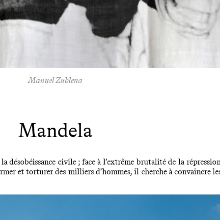
Manuel Zublena
Mandela
a désobéissance civile ; face à l’extrême brutalité de la répression
er et torturer des milliers d’hommes, il cherche à convaincre les 