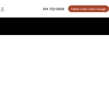
514 722 0909
Faites créer votre voyage