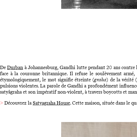
De
Durban
à Johannesburg, Gandhi lutte pendant 20 ans contre l’
face à la couronne britannique. Il refuse le soulèvement armé, 
étymologiquement, le mot signifie étreinte (
graha
) de la vérité 
pulsions violentes. La parole de Gandhi a profondément influencé l
satyâgraha et son impératif non-violent, à travers boycotts et mani
>
Découvrez la
Satyagraha House
. Cette maison, située dans le 