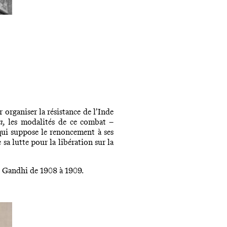
organiser la résistance de l’Inde
a,
les modalités de ce combat –
 qui suppose le renoncement à ses
a lutte pour la libération sur la
s Gandhi de 1908 à 1909.