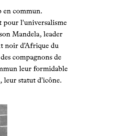
oup en commun.
 pour l'universalisme
elson Mandela, leader
nt noir d’Afrique du
e des compagnons de
commun leur formidable
 leur statut d’icône.