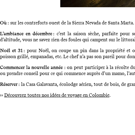
Où :
sur les contreforts ouest de la Sierra Nevada de Santa Marta.
L’ambiance en décembre :
c’est la saison sèche, parfaite pour
d’altitude, vous ne savez rien des foules qui campent sur le littoral
Noël et 31 :
pour Noël, on coupe un pin dans la propriété et on l
poisson grillé, empanadas, etc. Le chef n’a pas son pareil pour don
Commencer la nouvelle année :
on peut participer à la récolte d
ou prendre conseil pour ce qui commence auprès d’un mamo, l’au
Réserver :
la Casa Galavanta, écolodge aérien, tout de bois, de gr
››
Découvrez toutes nos idées de voyage en Colombie
.