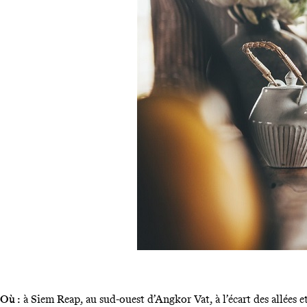
Où :
à Siem Reap, au sud-ouest d’Angkor Vat, à l’écart des allées e