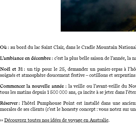
Où :
au bord du lac Saint Clair, dans le Cradle Mountain National
L’ambiance en décembre :
c’est la plus belle saison de l’année, la
Noël et 31 :
un tip pour le 25, demander un panier-repas à l’hô
soignés et atmosphère doucement festive – cotillons et serpentins 
Commencer la nouvelle année :
la veille ou l’avant-veille du N
tous les matins depuis 1 500 000 ans, ça incite à se jeter dans l’ét
Réserver :
l'hôtel Pumphouse Point est installé dans une ancienn
morales de ses clients (c’est le honesty concept : vous notez sur 
››
Découvrez toutes nos idées de voyage en Australie
.