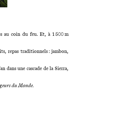
es au coin du feu. Et, à 1 500 m
s, repas traditionnels : jambon,
’an dans une cascade de la Sierra,
geurs du Monde
.