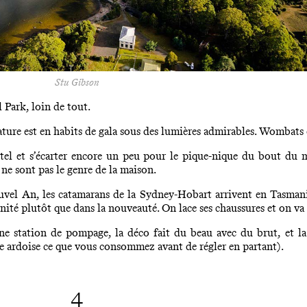
Stu Gibson
 Park, loin de tout.
 nature est en habits de gala sous des lumières admirables. Wombats 
tel et s’écarter encore un peu pour le pique-nique du bout du 
ne sont pas le genre de la maison.
ouvel An, les catamarans de la Sydney-Hobart arrivent en Tasmani
ernité plutôt que dans la nouveauté. On lace ses chaussures et on va 
e station de pompage, la déco fait du beau avec du brut, et la
une ardoise ce que vous consommez avant de régler en partant).
4