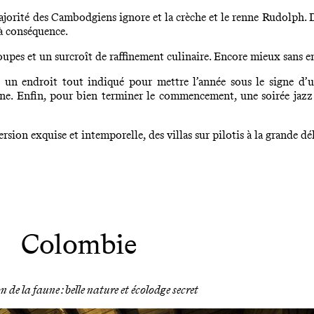
 majorité des Cambodgiens ignore et la crèche et le renne Rudolph.
 à conséquence.
 coupes et un surcroît de raffinement culinaire. Encore mieux sans en 
 un endroit tout indiqué pour mettre l’année sous le signe d’u
e. Enfin, pour bien terminer le commencement, une soirée jazz et
ion exquise et intemporelle, des villas sur pilotis à la grande dél
Colombie
 de la faune : belle nature et écolodge secret