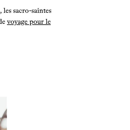
 les sacro-saintes
 de
voyage pour le