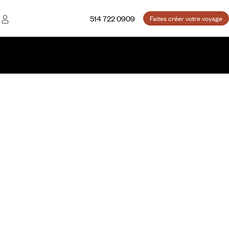
514 722 0909
Faites créer votre voyage