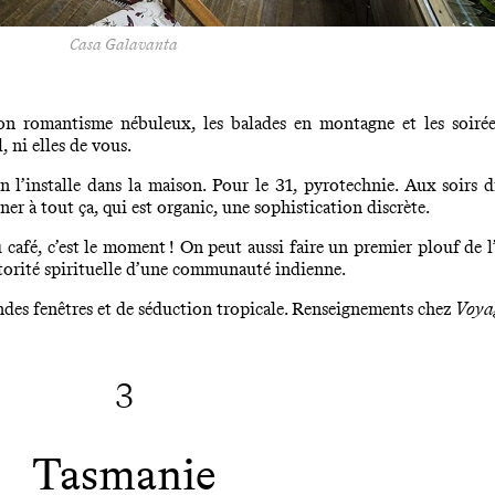
Casa Galavanta
 son romantisme nébuleux, les balades en montagne et les soiré
, ni elles de vous.
’installe dans la maison. Pour le 31, pyrotechnie. Aux soirs dit
ner à tout ça, qui est organic, une sophistication discrète.
u café, c’est le moment ! On peut aussi faire un premier plouf de l
torité spirituelle d’une communauté indienne.
andes fenêtres et de séduction tropicale. Renseignements chez
Voya
3
Tasmanie