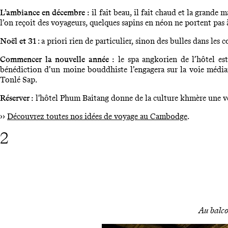
L’ambiance en décembre :
il fait beau, il fait chaud et la grande
l’on reçoit des voyageurs, quelques sapins en néon ne portent pas
Noël et 31
: a priori rien de particulier, sinon des bulles dans les
Commencer la nouvelle année :
le spa angkorien de l’hôtel est
bénédiction d’un moine bouddhiste l’engagera sur la voie médian
Tonlé Sap.
Réserver :
l'hôtel Phum Baitang donne de la culture khmère une vers
››
Découvrez toutes nos idées de voyage au Cambodge
.
2
Au balcon