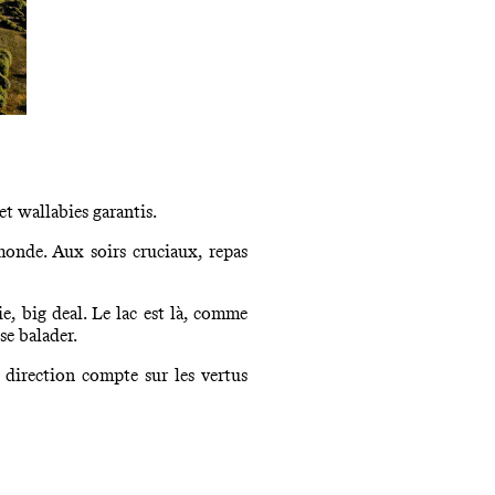
et wallabies garantis.
monde. Aux soirs cruciaux, repas
e, big deal. Le lac est là, comme
se balader.
 direction compte sur les vertus