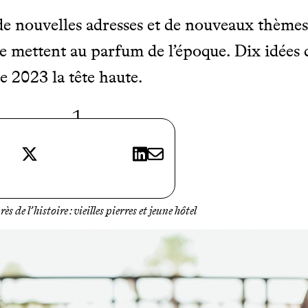
 de nouvelles adresses et de nouveaux thèmes,
 se mettent au parfum de l’époque. Dix idées
e 2023 la tête haute.
1
X
LinkedIn
E-mail
Cambodge
ès de l’histoire : vieilles pierres et jeune hôtel