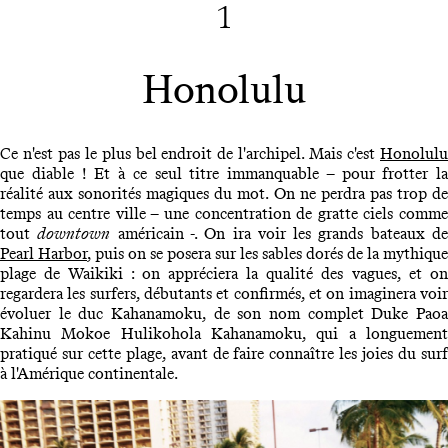
1
Honolulu
Ce n'est pas le plus bel endroit de l'archipel. Mais c'est
Honolulu
que diable ! Et à ce seul titre immanquable – pour frotter la
réalité aux sonorités magiques du mot. On ne perdra pas trop de
temps au centre ville – une concentration de gratte ciels comme
tout
downtown
américain -. On ira voir les grands bateaux d
Pearl Harbor
, puis on se posera sur les sables dorés de la mythique
plage de Waikiki : on appréciera la qualité des vagues, et on
regardera les surfers, débutants et confirmés, et on imaginera voir
évoluer le duc Kahanamoku, de son nom complet Duke Paoa
Kahinu Mokoe Hulikohola Kahanamoku, qui a longuement
pratiqué sur cette plage, avant de faire connaître les joies du surf
à l'Amérique continentale.