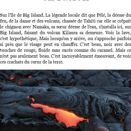
Sur l'île de Big Island. La légende locale dit que Pélé, la déesse du
feu, de la danse et des volcans, chassée de Tahiti car elle se crêpait
le chignon avec Namaka, sa sœur déesse de l'eau, s'installa ici, sur
Big Island, faisant du volcan Kilauea sa demeure. Voir la lave,
c'est hypothétique, Mais lorsqu'on y arrive, on s'approche parfois
si près que le visage peut en chauffer. C'est beau, noir avec des
touches de rouge, fluide sans excès comme du caramel. Mais ce
n'est pas seulement beau. C'est incroyablement émouvant, de voir
ces crachats du cœur de la terre.