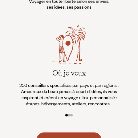
Voyager en toute liberté selon ses envies,
ses idées, ses passions
Où je veux
250 conseillers spécialisés par pays et par régions :
À 
Amoureux du beau jamais à court d’idées, ils vous
fran
inspirent et créent un voyage ultra-personnalisé :
suiven
étapes, hébergements, ateliers, rencontres…