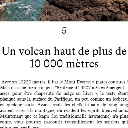
5
Un volcan haut de plus de
10 000 mètres
Avec ses 10230 mètres, il bat le Mont Everest à plates coutures 
Mais il cache bien son jeu : "Seulement" 4207 mètres émergent –
assez pour être chapeauté de neige en hiver -, le reste étant
planqué sous la surface du Pacifique, un peu comme un iceberg,
en quelque sorte. Avant, seuls les chefs tribaux de rang rang
avaient accès à la montagne, où résident les esprits bienveillants.
Maintenant que ce kapu (loi traditionnelle hawaïenne) n'a plus
cours, vous pourrez parcourir tranquillement les sentiers qui
sillonnent ses flancs.