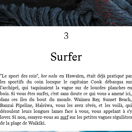
3
Surfer
"Le sport des rois",
hee nalu
en Hawaïen, était déjà pratiqué pa
les sportifs du coin lorsque le capitaine Cook débarqua sur
l'archipel, qui taquinaient la vague sur de lourdes planches en
bois. Si vous êtes surfer, c'est sans doute ce qui vous a amené ici,
dans ces îles du bout du monde. Waimea Bay, Sunset Beach,
Banzai Pipeline, Haleiwa, vous les avez rêvés, et les voilà, qui
déroulent leurs longues lames face à vous, vous appelant à s'y
lover. Si non, essayez-vous au
surf
sur les petites vagues régulières
de la plage de Waikiki.