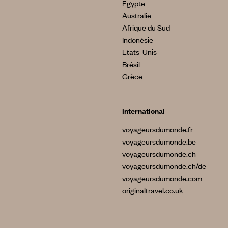
Egypte
Australie
Afrique du Sud
Indonésie
Etats-Unis
Brésil
Grèce
International
voyageursdumonde.fr
voyageursdumonde.be
voyageursdumonde.ch
voyageursdumonde.ch/de
voyageursdumonde.com
originaltravel.co.uk