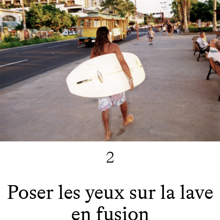
2
Poser les yeux sur la lave
en fusion