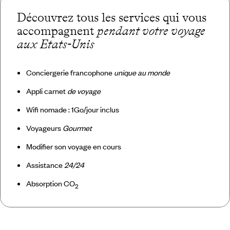
Découvrez tous les services qui vous
accompagnent
pendant votre voyage
aux Etats-Unis
Conciergerie francophone
unique au monde
Appli carnet
de voyage
Wifi nomade : 1Go/jour inclus
Voyageurs
Gourmet
Modifier son voyage en cours
Assistance
24/24
Absorption CO
2