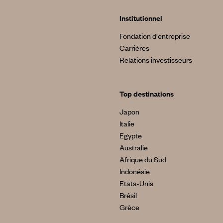
Institutionnel
Fondation d'entreprise
Carrières
Relations investisseurs
Top destinations
Japon
Italie
Egypte
Australie
Afrique du Sud
Indonésie
Etats-Unis
Brésil
Grèce