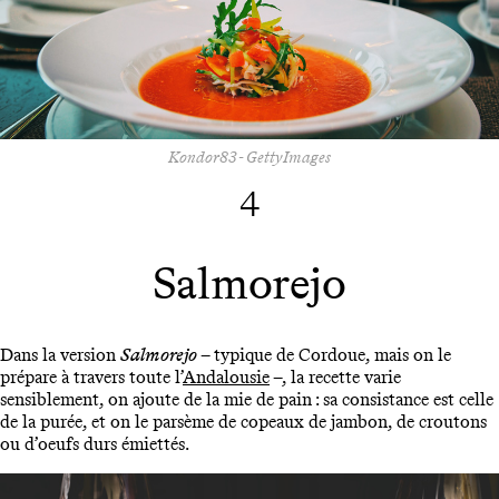
Kondor83 - GettyImages
4
Salmorejo
Dans la version
Salmorejo
– typique de Cordoue, mais on le
prépare à travers toute l’
Andalousie
–, la recette varie
sensiblement, on ajoute de la mie de pain : sa consistance est celle
de la purée, et on le parsème de copeaux de jambon, de croutons
ou d’oeufs durs émiettés.