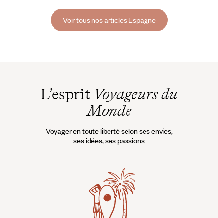
île. Majorque « Le ciel est d’un bleu de turquoise, la mer est d’azur, les
montagnes vertes comme l’émeraude.
Voir tous nos articles Espagne
L’esprit
Voyageurs du
Monde
Voyager en toute liberté selon ses envies,
ses idées, ses passions