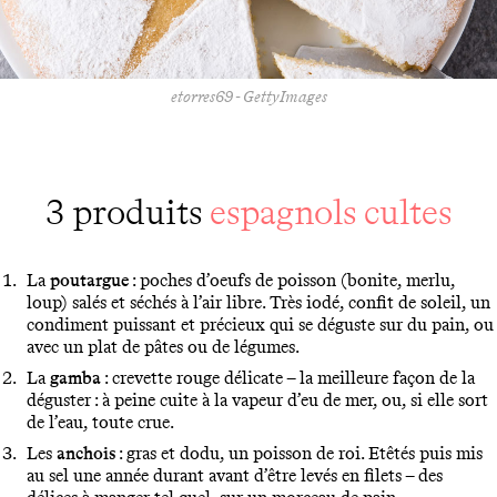
etorres69 - GettyImages
3 produits
espagnols
cultes
La
poutargue
: poches d’oeufs de poisson (bonite, merlu,
loup) salés et séchés à l’air libre. Très iodé, confit de soleil, un
condiment puissant et précieux qui se déguste sur du pain, ou
avec un plat de pâtes ou de légumes.
La
gamba
: crevette rouge délicate – la meilleure façon de la
déguster : à peine cuite à la vapeur d’eu de mer, ou, si elle sort
de l’eau, toute crue.
Les
anchois
: gras et dodu, un poisson de roi. Etêtés puis mis
au sel une année durant avant d’être levés en filets – des