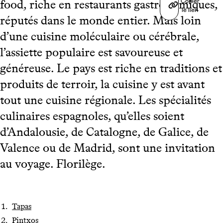
Copier
food, riche en restaurants gastronomiques,
le lien
réputés dans le monde entier. Mais loin
d’une cuisine moléculaire ou cérébrale,
l’assiette populaire est savoureuse et
généreuse. Le pays est riche en traditions et
produits de terroir, la cuisine y est avant
tout une cuisine régionale. Les spécialités
culinaires espagnoles, qu’elles soient
d’Andalousie, de Catalogne, de Galice, de
Valence ou de Madrid, sont une invitation
au voyage. Florilège.
Tapas
Pintxos