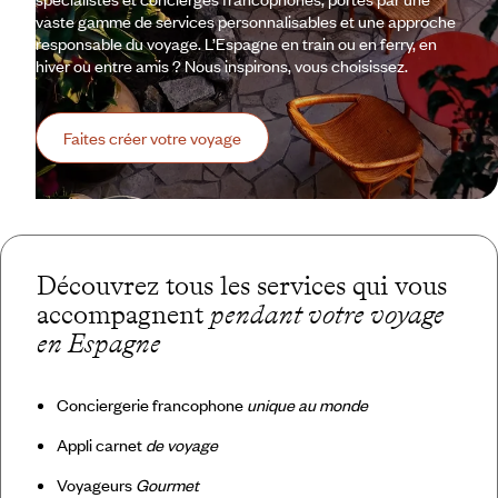
vaste gamme de services personnalisables et une approche
responsable du voyage. L’Espagne en train ou en ferry, en
hiver ou entre amis ? Nous inspirons, vous choisissez.
Faites créer votre voyage
Découvrez tous les services qui vous
accompagnent
pendant votre voyage
en Espagne
Conciergerie francophone
unique au monde
Appli carnet
de voyage
Voyageurs
Gourmet