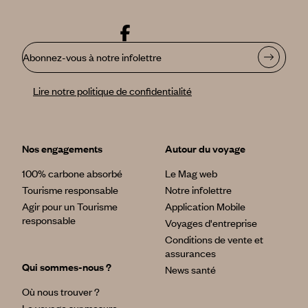
Abonnez-vous à notre infolettre
Lire notre politique de confidentialité
Nos engagements
Autour du voyage
100% carbone absorbé
Le Mag web
Tourisme responsable
Notre infolettre
Agir pour un Tourisme
Application Mobile
responsable
Voyages d'entreprise
Conditions de vente et
assurances
Qui sommes-nous ?
News santé
Où nous trouver ?
Le voyage sur mesure