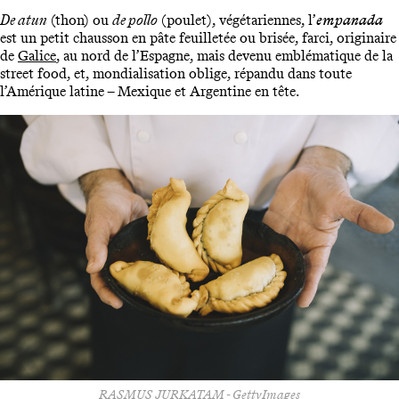
De atun
(thon) ou
de pollo
(poulet), végétariennes, l’
empanada
est un petit chausson en pâte feuilletée ou brisée, farci, originaire
de
Galice
, au nord de l’Espagne, mais devenu emblématique de la
street food, et, mondialisation oblige, répandu dans toute
l’Amérique latine – Mexique et Argentine en tête.
RASMUS JURKATAM - GettyImages