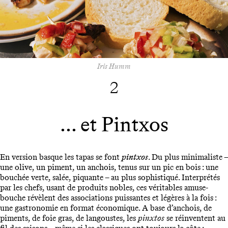
Iris Humm
2
... et Pintxos
En version basque les tapas se font
pintxos
. Du plus minimaliste –
une olive, un piment, un anchois, tenus sur un pic en bois : une
bouchée verte, salée, piquante – au plus sophistiqué. Interprétés
par les chefs, usant de produits nobles, ces véritables amuse-
bouche révèlent des associations puissantes et légères à la fois :
une gastronomie en format économique. A base d’anchois, de
piments, de foie gras, de langoustes, les
pinxtos
se réinventent au