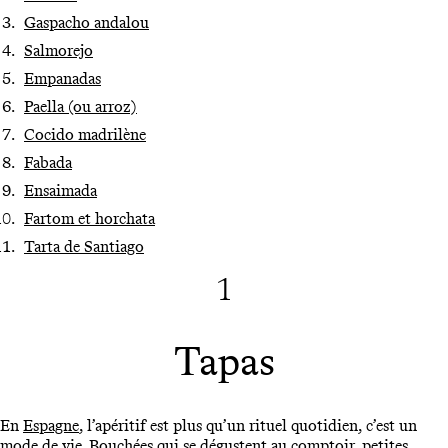
Gaspacho andalou
Salmorejo
Empanadas
Paella (ou arroz)
Cocido madrilène
Fabada
Ensaimada
Fartom et horchata
Tarta de Santiago
1
Tapas
En
Espagne
, l’apéritif est plus qu’un rituel quotidien, c’est un
mode de vie. Bouchées qui se dégustent au comptoir, petites