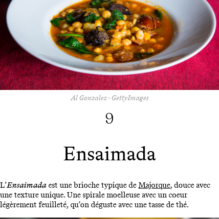
Al Gonzalez - GettyImages
9
Ensaimada
L’
Ensaimada
est une brioche typique de
Majorque
, douce avec
une texture unique. Une spirale moelleuse avec un coeur
légèrement feuilleté, qu’on déguste avec une tasse de thé.