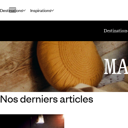
Destinations
Inspirations
Accueil
Le Mag Voyageurs
Photo
Destination
M
Nos derniers articles