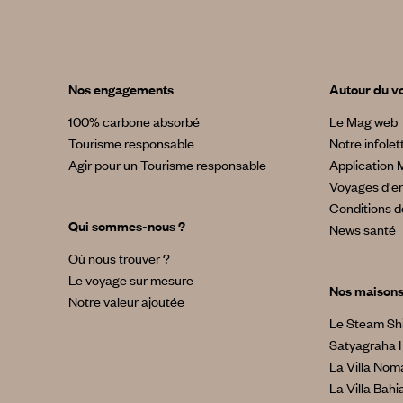
Nos engagements
Autour du v
100% carbone absorbé
Le Mag web
Tourisme responsable
Notre infolet
Agir pour un Tourisme responsable
Application 
Voyages d'en
Conditions d
Qui sommes-nous ?
News santé
Où nous trouver ?
Le voyage sur mesure
Nos maison
Notre valeur ajoutée
Le Steam Sh
Satyagraha 
La Villa No
La Villa Bahi