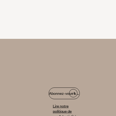
Abonnez-vous à notre infolettre
Lire notre
politique de