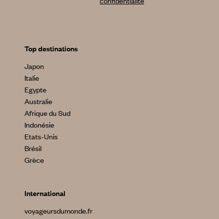
confidentialité
Top destinations
Japon
Italie
Egypte
Australie
Afrique du Sud
Indonésie
Etats-Unis
Brésil
Grèce
International
voyageursdumonde.fr