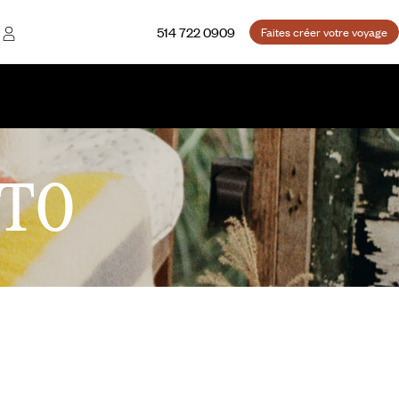
514 722 0909
Faites créer votre voyage
TO