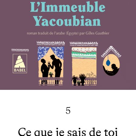
5
Ce que je sais de toi