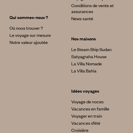
Conditions de vente et
assurances
Qui sommes-nous ?
News santé
Où nous trouver ?
Le voyage sur mesure
Nos maisons
Notre valeur ajoutée
Le Steam Ship Sudan
Satyagraha House
La Villa Nomade
La Villa Bahia
Idées voyages
Voyage de noces
Vacances en famille
Voyager en train
Vacances d’été
Croisière