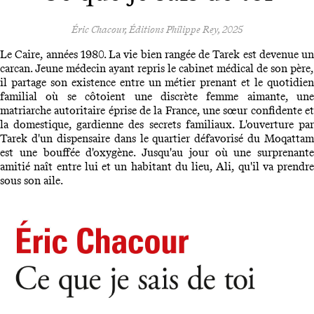
Éric Chacour, Éditions Philippe Rey, 2025
Le Caire, années 1980. La vie bien rangée de Tarek est devenue un
carcan. Jeune médecin ayant repris le cabinet médical de son père,
il partage son existence entre un métier prenant et le quotidien
familial où se côtoient une discrète femme aimante, une
matriarche autoritaire éprise de la France, une sœur confidente et
la domestique, gardienne des secrets familiaux. L'ouverture par
Tarek d'un dispensaire dans le quartier défavorisé du Moqattam
est une bouffée d'oxygène. Jusqu'au jour où une surprenante
amitié naît entre lui et un habitant du lieu, Ali, qu'il va prendre
sous son aile.