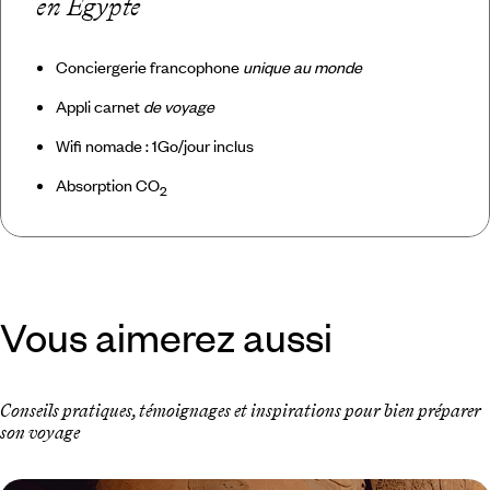
en Egypte
Conciergerie francophone
unique au monde
Appli carnet
de voyage
Wifi nomade : 1Go/jour inclus
Absorption CO
2
Vous aimerez aussi
Conseils pratiques, témoignages et inspirations pour bien préparer
son voyage