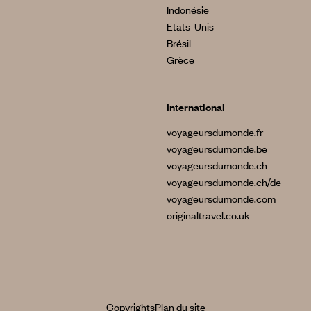
Indonésie
Etats-Unis
Brésil
Grèce
International
voyageursdumonde.fr
voyageursdumonde.be
voyageursdumonde.ch
voyageursdumonde.ch/de
voyageursdumonde.com
originaltravel.co.uk
Copyrights
Plan du site