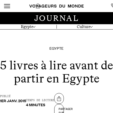
JOURNAL
Egypte
Culture
EGYPTE
5 livres à lire avant de
partir en Egypte
PUBLIÉ
1ER JANV. 2015
Partager sur
TEMPS DE LECTURE
4 MINUTES
PARTAGER
SUR