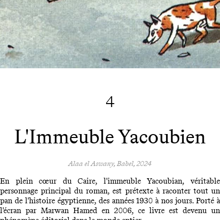
4
L'Immeuble Yacoubien
Alaa el Aswany, Babel, 2024
En plein cœur du Caire, l'immeuble Yacoubian, véritable
personnage principal du roman, est prétexte à raconter tout un
pan de l'histoire égyptienne, des années 1930 à nos jours. Porté à
l'écran par Marwan Hamed en 2006, ce livre est devenu un