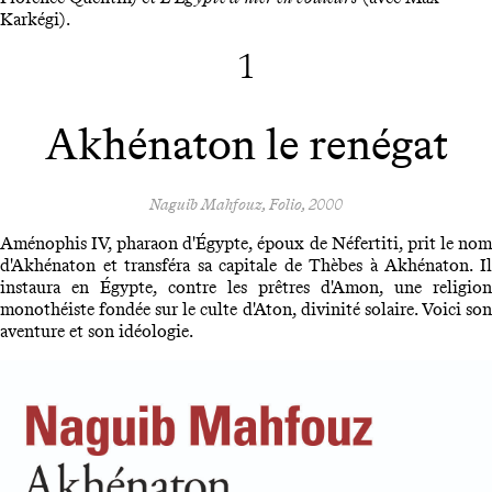
Karkégi).
1
Akhénaton le renégat
Naguib Mahfouz, Folio, 2000
Aménophis IV, pharaon d'Égypte, époux de Néfertiti, prit le nom
d'Akhénaton et transféra sa capitale de Thèbes à Akhénaton. Il
instaura en Égypte, contre les prêtres d'Amon, une religion
monothéiste fondée sur le culte d'Aton, divinité solaire. Voici son
aventure et son idéologie.