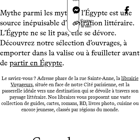
Messenger
Mythe parmi les mythes, l’Égypte est une
Copier
source inépuisable d’inspiration littéraire.
le lien
L’Égypte ne se lit pas, elle se dévore.
Découvrez notre sélection d’ouvrages, à
emporter dans la valise ou à feuilleter avant
de
partir en Égypte
.
Le saviez-vous ? Adresse phare de la rue Sainte-Anne, la
librairie
Voyageurs
, située en face de notre Cité parisienne, est la
passerelle idéale vers une destination qui se dévoile à travers son
paysage littéraire. Nos libraires vous proposent une vaste
collection de guides, cartes, romans, BD, livres photo, cuisine ou
encore jeunesse, classés par régions du monde.