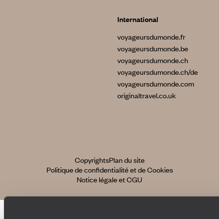
International
voyageursdumonde.fr
voyageursdumonde.be
voyageursdumonde.ch
voyageursdumonde.ch/de
voyageursdumonde.com
originaltravel.co.uk
Copyrights
Plan du site
Politique de confidentialité et de Cookies
Notice légale et CGU