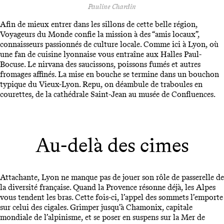
Pauline Chardin
Afin de mieux entrer dans les sillons de cette belle région,
Voyageurs du Monde confie la mission à des “amis locaux”,
connaisseurs passionnés de culture locale. Comme ici à Lyon, où
une fan de cuisine lyonnaise vous entraîne aux Halles Paul-
Bocuse. Le nirvana des saucissons, poissons fumés et autres
fromages affinés. La mise en bouche se termine dans un bouchon
typique du Vieux-Lyon. Repu, on déambule de traboules en
courettes, de la cathédrale Saint-Jean au musée de Confluences.
Au-delà des cimes
Attachante, Lyon ne manque pas de jouer son rôle de passerelle de
la diversité française. Quand la Provence résonne déjà, les Alpes
vous tendent les bras. Cette fois-ci, l’appel des sommets l’emporte
sur celui des cigales. Grimper jusqu’à Chamonix, capitale
mondiale de l’alpinisme, et se poser en suspens sur la Mer de