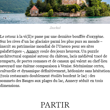
Jasckal
Le retour à la vi(ll)e passe par une dernière bouffée d’oxygène.
Sur les rives d’un lac glaciaire parmi les plus purs au monde –
inscrit au patrimoine mondial de l’Unesco pour ses sites
palafattiques –,
Annecy
coule des jours heureux. Un puzzle
architectural organisé autour du château, lacis médiéval tracé de
remparts, de portes romanes et de canaux qui valent au chef-lieu
savoyard une énième comparaison à Venise. Sérénissime certes,
culturelle et dynamique définitivement, hédoniste sans hésitation
(trois restaurants doublement étoilés bordent le lac) : des
sommets des Bauges aux plages du lac, Annecy séduit en trois
dimensions.
PARTIR