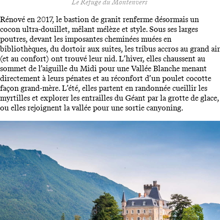
Le Refuge du Montenvers
Rénové en 2017, le bastion de granit renferme désormais un
cocon ultra-douillet, mêlant mélèze et style. Sous ses larges
poutres, devant les imposantes cheminées muées en
bibliothèques, du dortoir aux suites, les tribus accros au grand air
(et au confort) ont trouvé leur nid. L’hiver, elles chaussent au
sommet de l’aiguille du Midi pour une Vallée Blanche menant
directement à leurs pénates et au réconfort d’un poulet cocotte
façon grand-mère. L’été, elles partent en randonnée cueillir les
myrtilles et explorer les entrailles du Géant par la grotte de glace,
ou elles rejoignent la vallée pour une sortie canyoning.