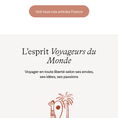
pour ceux qui viennent de les découvrir. Les maisons recroquevillées
les unes sur les autres,
Voir tous nos articles France
L’esprit
Voyageurs du
Monde
Voyager en toute liberté selon ses envies,
ses idées, ses passions