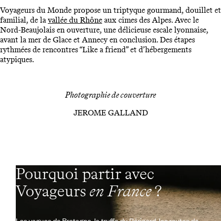
Voyageurs du Monde propose un triptyque gourmand, douillet et
familial, de la
vallée du Rhône
aux cimes des Alpes. Avec le
Nord-Beaujolais en ouverture, une délicieuse escale lyonnaise,
avant la mer de Glace et Annecy en conclusion. Des étapes
rythmées de rencontres “Like a friend” et d’hébergements
atypiques.
Photographie de couverture
JEROME GALLAND
Pourquoi partir avec
Voyageurs
en France
?
Les vagues de Bretagne, la truffe du Périgord, les routes de