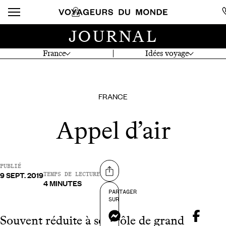
JOURNAL
France
Idées voyage
FRANCE
Appel d’air
PUBLIÉ
9 SEPT. 2019
Partager sur
TEMPS DE LECTURE
4 MINUTES
PARTAGER
SUR
Messenger
Souvent réduite à son rôle de grand