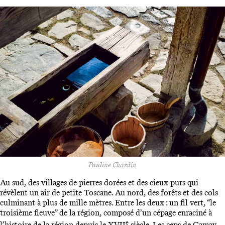
Pauline Chardin
Au sud, des villages de pierres dorées et des cieux purs qui
révèlent un air de petite Toscane. Au nord, des forêts et des cols
culminant à plus de mille mètres. Entre les deux : un fil vert, “le
troisième fleuve” de la région, composé d’un cépage enraciné à
e
l’histoire de la région depuis le XVII
siècle. Les ceps de Gamay