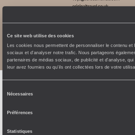
originaltravel.co.uk
Ce site web utilise des cookies
Copyrights
Plan du site
Les cookies nous permettent de personnaliser le contenu et l
Politique de confidentialité et de Cookies
sociaux et d'analyser notre trafic. Nous partageons également
Notice légale et CGU
partenaires de médias sociaux, de publicité et d'analyse, qu
leur avez fournies ou qu'ils ont collectées lors de votre utili
Sélection
Nécessaires
du
consentement
Préférences
Statistiques