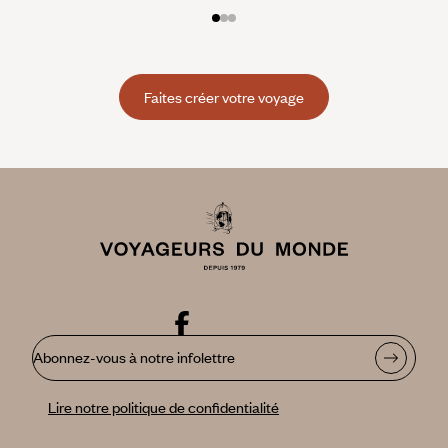
Faites créer votre voyage
Abonnez-vous à notre infolettre
Lire notre politique de confidentialité