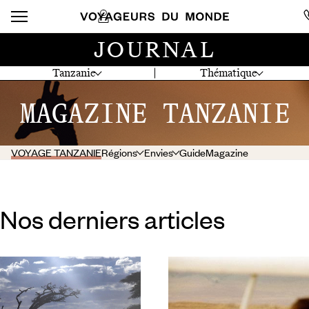
JOURNAL
Tanzanie
Thématique
MAGAZINE TANZANIE
VOYAGE TANZANIE
Régions
Envies
Guide
Magazine
Nos derniers articles