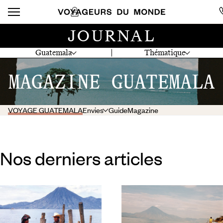
JOURNAL
Guatemala
Thématique
MAGAZINE GUATEMALA
VOYAGE GUATEMALA
Envies
Guide
Magazine
Nos derniers articles