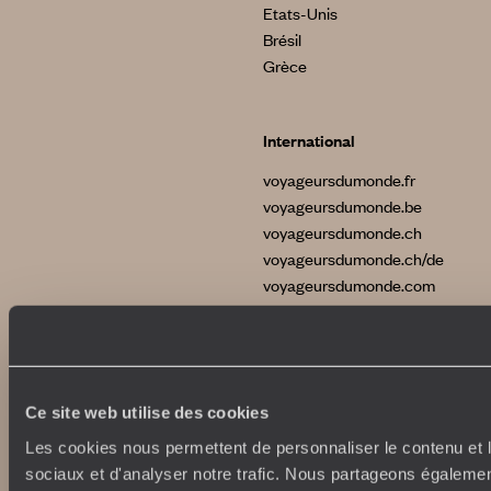
Etats-Unis
Brésil
Grèce
International
voyageursdumonde.fr
voyageursdumonde.be
voyageursdumonde.ch
voyageursdumonde.ch/de
voyageursdumonde.com
originaltravel.co.uk
Ce site web utilise des cookies
Les cookies nous permettent de personnaliser le contenu et l
Copyrights
Plan du site
sociaux et d'analyser notre trafic. Nous partageons également
Politique de confidentialité et de Cookies