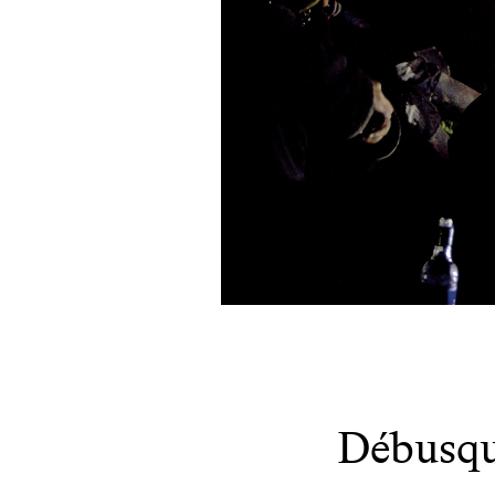
Débusqu