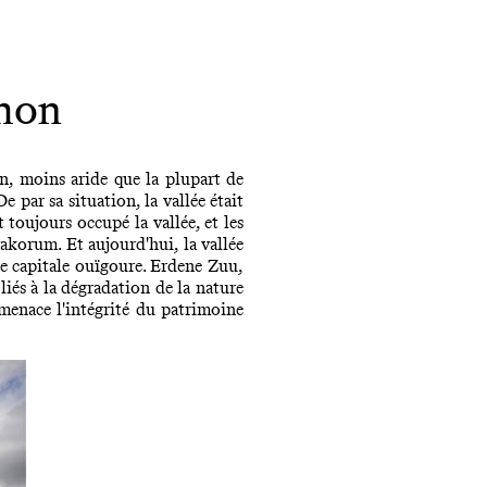
khon
n, moins aride que la plupart de
 par sa situation, la vallée était
toujours occupé la vallée, et les
rakorum. Et aujourd'hui, la vallée
ne capitale ouïgoure. Erdene Zuu,
iés à la dégradation de la nature
menace l'intégrité du patrimoine