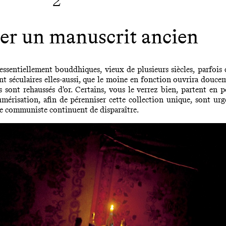
2
r un manuscrit ancien
ssentiellement bouddhiques, vieux de plusieurs siècles, parfois d
t séculaires elles-aussi, que le moine en fonction ouvrira doucem
es sont rehaussés d'or. Certains, vous le verrez bien, partent en 
umérisation, afin de pérenniser cette collection unique, sont urg
ime communiste continuent de disparaître.