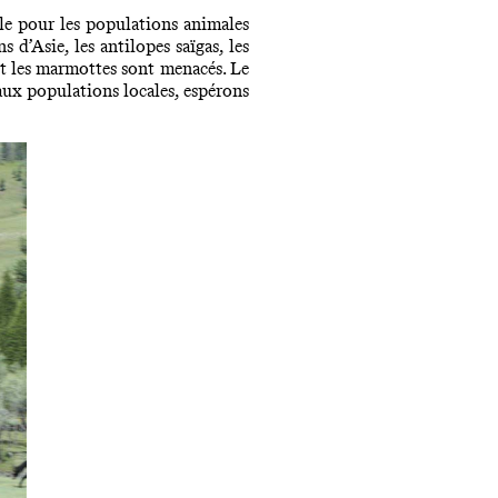
le pour les populations animales
 d’Asie, les antilopes saïgas, les
 et les marmottes sont menacés. Le
aux populations locales, espérons