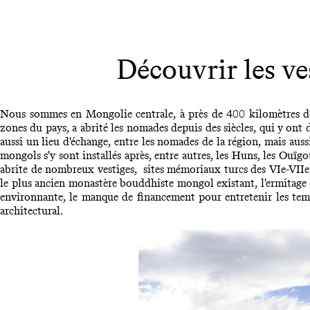
Découvrir les ve
Nous sommes en Mongolie centrale, à près de 400 kilomètres de l
zones du pays, a abrité les nomades depuis des siècles, qui y ont d
aussi un lieu d'échange, entre les nomades de la région, mais auss
mongols s'y sont installés après, entre autres, les Huns, les Ouïg
abrite de nombreux vestiges, sites mémoriaux turcs des VIe-VIIe 
le plus ancien monastère bouddhiste mongol existant, l'ermitage 
environnante, le manque de financement pour entretenir les temp
architectural.