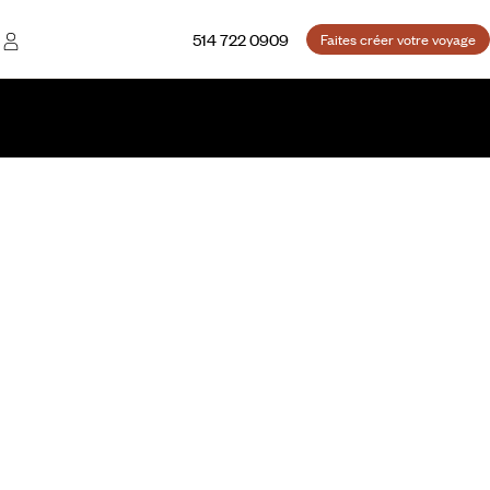
514 722 0909
Faites créer votre voyage