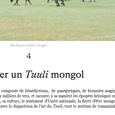
Heckepics/Getty Images
4
er un
Tuuli
mongol
, composée de bénédictions, de panégyriques, de formules magique
s milliers de vers, et raconte, à sa manière les épopées héroïques m
rs, sa culture, le sentiment d'Unité nationale, la fierté d'être mo
avec le disparition de l'art du
Tuuli
, tout le système de transmiss