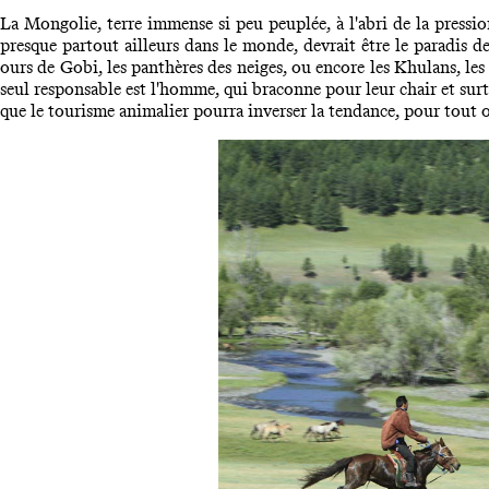
La Mongolie, terre immense si peu peuplée, à l'abri de la press
presque partout ailleurs dans le monde, devrait être le paradis de
ours de Gobi, les panthères des neiges, ou encore les Khulans, les
seul responsable est l'homme, qui braconne pour leur chair et sur
que le tourisme animalier pourra inverser la tendance, pour tout o