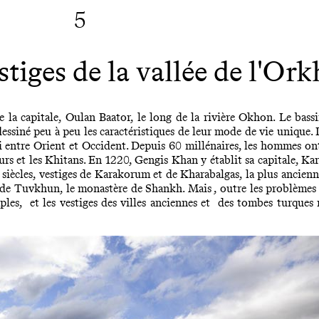
5
stiges de la vallée de l'Or
a capitale, Oulan Baator, le long de la rivière Okhon. Le bassi
essiné peu à peu les caractéristiques de leur mode de vie unique. De
i entre Orient et Occident. Depuis 60 millénaires, les hommes ont 
ours et les Khitans. En 1220, Gengis Khan y établit sa capitale, Ka
siècles, vestiges de Karakorum et de Kharabalgas, la plus ancien
de Tuvkhun, le monastère de Shankh. Mais , outre les problèmes l
les, et les vestiges des villes anciennes et des tombes turques 