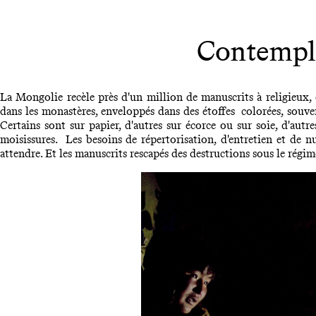
Contemple
La Mongolie recèle près d'un million de manuscrits à religieux, e
dans les monastères, enveloppés dans des étoffes colorées, souven
Certains sont sur papier, d'autres sur écorce ou sur soie, d'autr
moisissures. Les besoins de répertorisation, d'entretien et de n
attendre. Et les manuscrits rescapés des destructions sous le rég