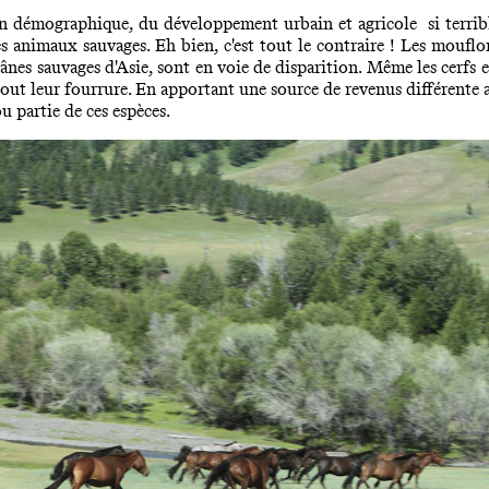
ion démographique, du développement urbain et agricole si terrib
s animaux sauvages. Eh bien, c'est tout le contraire ! Les mouflons
 ânes sauvages d'Asie, sont en voie de disparition. Même les cerfs
tout leur fourrure. En apportant une source de revenus différente 
u partie de ces espèces.