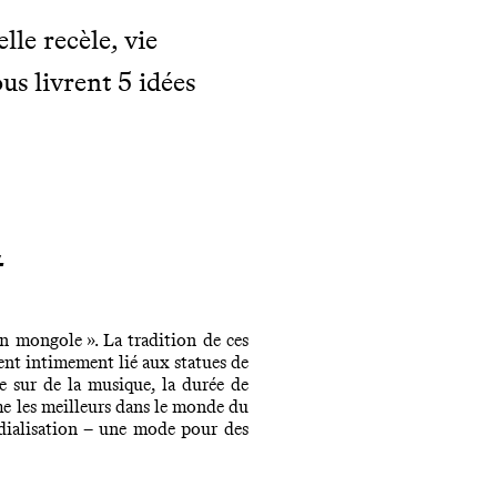
lle recèle, vie
us livrent 5 idées
t
on mongole ». La tradition de ces
ent intimement lié aux statues de
e sur de la musique, la durée de
e les meilleurs dans le monde du
ndialisation – une mode pour des