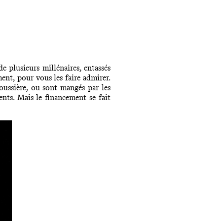
e plusieurs millénaires, entassés
ent, pour vous les faire admirer.
poussière, ou sont mangés par les
ents. Mais le financement se fait