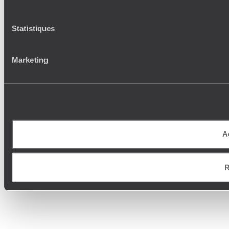
Statistiques
Marketing
A
R