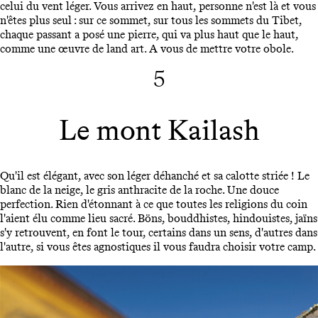
celui du vent léger. Vous arrivez en haut, personne n'est là et vous
n'êtes plus seul : sur ce sommet, sur tous les sommets du Tibet,
chaque passant a posé une pierre, qui va plus haut que le haut,
comme une œuvre de land art. A vous de mettre votre obole.
5
Le mont Kailash
Qu'il est élégant, avec son léger déhanché et sa calotte striée ! Le
blanc de la neige, le gris anthracite de la roche. Une douce
perfection. Rien d'étonnant à ce que toutes les religions du coin
l'aient élu comme lieu sacré. Böns, bouddhistes, hindouistes, jaïns
s'y retrouvent, en font le tour, certains dans un sens, d'autres dans
l'autre, si vous êtes agnostiques il vous faudra choisir votre camp.