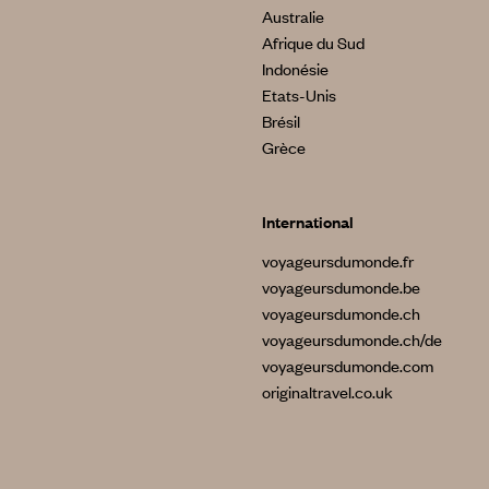
Australie
Afrique du Sud
Indonésie
Etats-Unis
Brésil
Grèce
International
voyageursdumonde.fr
voyageursdumonde.be
voyageursdumonde.ch
voyageursdumonde.ch/de
voyageursdumonde.com
originaltravel.co.uk