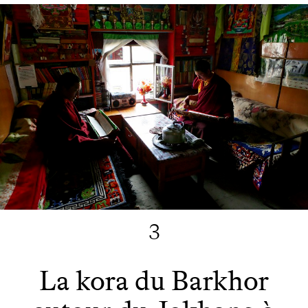
3
La kora du Barkhor