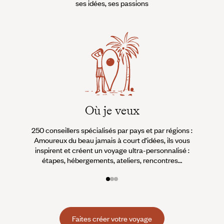
ses idées, ses passions
Où je veux
250 conseillers spécialisés par pays et par régions :
À 
Amoureux du beau jamais à court d’idées, ils vous
fran
inspirent et créent un voyage ultra-personnalisé :
suiven
étapes, hébergements, ateliers, rencontres…
Faites créer votre voyage