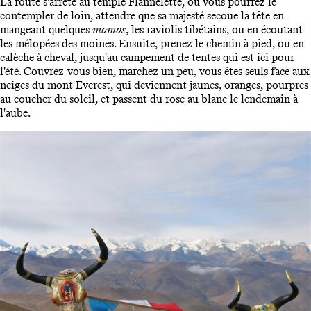
La route s'arrête au temple Flannelette, où vous pourrez le
contempler de loin, attendre que sa majesté secoue la tête en
mangeant quelques
momos
, les raviolis tibétains, ou en écoutant
les mélopées des moines. Ensuite, prenez le chemin à pied, ou en
calèche à cheval, jusqu'au campement de tentes qui est ici pour
l'été. Couvrez-vous bien, marchez un peu, vous êtes seuls face aux
neiges du mont Everest, qui deviennent jaunes, oranges, pourpres
au coucher du soleil, et passent du rose au blanc le lendemain à
l'aube.