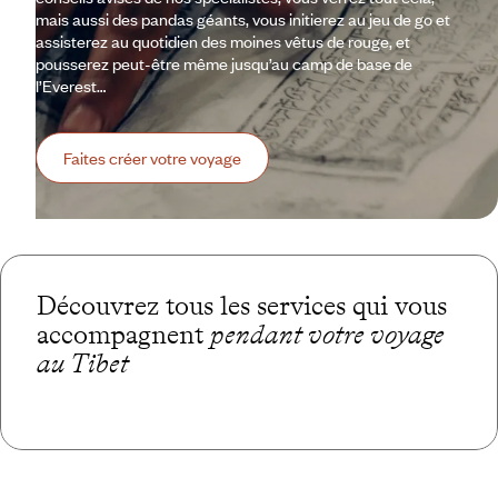
mais aussi des pandas géants, vous initierez au jeu de go et
assisterez au quotidien des moines vêtus de rouge, et
pousserez peut-être même jusqu’au camp de base de
l’Everest…
Faites créer votre voyage
Découvrez tous les services qui vous
accompagnent
pendant votre voyage
au Tibet